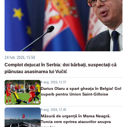
24 feb. 2026, 15:50
Complot dejucat în Serbia: doi bărbați, suspectați că
plănuiau asasinarea lui Vučić
9 aug. 2026, 13:37
Darius Olaru a spart gheața în Belgia! Gol
superb pentru Union Saint-Gilloise
9 aug. 2026, 12:45
Măsură de urgență în Marea Neagră.
Turcia cere oprirea atacurilor asupra