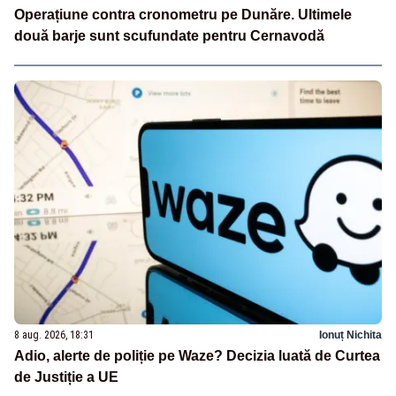
Operațiune contra cronometru pe Dunăre. Ultimele
două barje sunt scufundate pentru Cernavodă
8 aug. 2026, 18:31
Ionuț Nichita
Adio, alerte de poliție pe Waze? Decizia luată de Curtea
de Justiție a UE