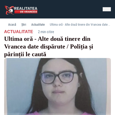
Acasă
Știri
Actualitate
Ultima oră - Alte două tinere din Vrancea date dispărute / Poliția și părinții le caută
·
ACTUALITATE
2 min citire
Ultima oră - Alte două tinere din
Vrancea date dispărute / Poliția și
părinții le caută