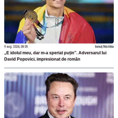
9 aug. 2026, 08:05
Ionuț Nichita
„E idolul meu, dar m-a speriat puțin”. Adversarul lui
David Popovici, impresionat de român