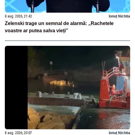
8 aug. 2026, 21:42
Ionuț Nichita
Zelenski trage un semnal de alarmă: „Rachetele
voastre ar putea salva vieți”
8 aug. 2026, 20:07
Ionuț Nichita