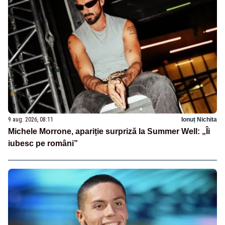
9 aug. 2026, 08:11
Ionuț Nichita
Michele Morrone, apariție surpriză la Summer Well: „Îi
iubesc pe români”