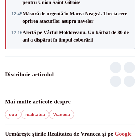
pentru Union Saint-Gilloise
Măsură de urgență în Marea Neagră. Turcia cere
12:45
oprirea atacurilor asupra navelor
Alertă pe Vârful Moldoveanu. Un bărbat de 80 de
12:16
ani a dispărut în timpul coborârii
Distribuie articolul
Mai multe articole despre
cub
realitatea
Vrancea
Urmărește știrile Realitatea de Vrancea și pe
Google