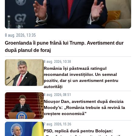
8 aug. 2026, 13:35
Groenlanda îi pune frână lui Trump. Avertisment dur
după planul de foraj
8 aug. 2026, 10:38
România își păstrează ratingul
recomandat investițiilor. Un semnal
pozitiv, dar și un avertisment pentru
autorități
8 aug. 2026, 08:51
Nicușor Dan, avertisment după decizia
Moody’s: „România trebuie să revină la
creștere economică”
7 aug. 2026, 15:26
PSD, replică dură pentru Bolojan: