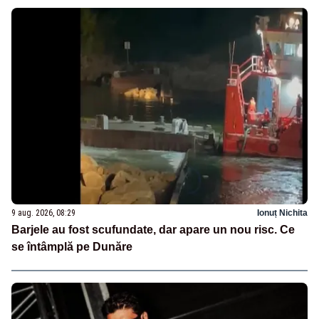
9 aug. 2026, 08:29
Ionuț Nichita
Barjele au fost scufundate, dar apare un nou risc. Ce
se întâmplă pe Dunăre