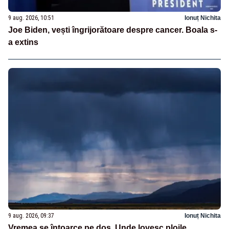
9 aug. 2026, 10:51
Ionuț Nichita
Joe Biden, vești îngrijorătoare despre cancer. Boala s-
a extins
9 aug. 2026, 09:37
Ionuț Nichita
Vremea se întoarce pe dos. Unde lovesc ploile