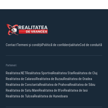
Contact
Termeni și condiții
Politică de confidențialitate
Cod de conduită
Parteneri:
Realitatea.NET
Realitatea Sportiva
Realitatea Star
Realitatea de Cluj
Realitatea de Calarasi
Realitatea de Buzau
Realitatea de Oradea
Realitatea de Constanta
Realitatea de Prahova
Realitatea de Sibiu
Realitatea de Satu Mare
Realitatea de Ilfov
Realitatea de Iasi
Realitatea de Tulcea
Realitatea de Hunedoara