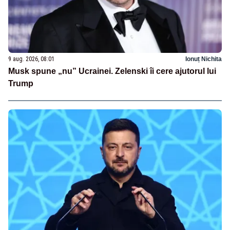
9 aug. 2026, 08:01
Ionuț Nichita
Musk spune „nu” Ucrainei. Zelenski îi cere ajutorul lui
Trump