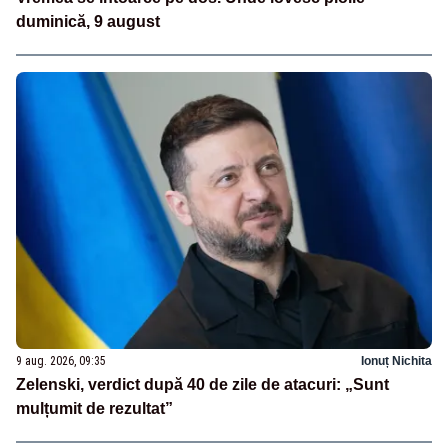
duminică, 9 august
9 aug. 2026, 09:35
Ionuț Nichita
Zelenski, verdict după 40 de zile de atacuri: „Sunt
mulțumit de rezultat”