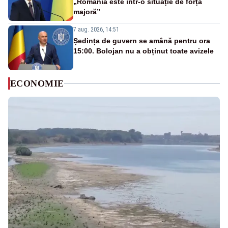
„România este într-o situație de forță
majoră”
7 aug. 2026, 14:51
Ședința de guvern se amână pentru ora
15:00. Bolojan nu a obținut toate avizele
ECONOMIE