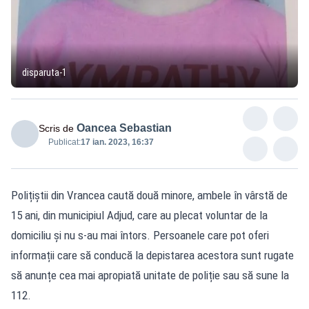
disparuta-1
Oancea Sebastian
Scris de
Publicat:
17 ian. 2023, 16:37
Polițiștii din Vrancea caută două minore, ambele în vârstă de
15 ani, din municipiul Adjud, care au plecat voluntar de la
domiciliu și nu s-au mai întors. Persoanele care pot oferi
informații care să conducă la depistarea acestora sunt rugate
să anunțe cea mai apropiată unitate de poliție sau să sune la
112.