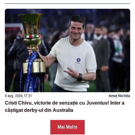
8 aug. 2026, 17:31
Ionuț Nichita
Cristi Chivu, victorie de senzație cu Juventus! Inter a
câștigat derby-ul din Australia
Mai Multe