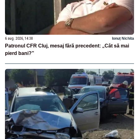
6 aug. 2026, 14:38
Ionuț Nichita
Patronul CFR Cluj, mesaj fără precedent: „Cât să mai
pierd bani?”