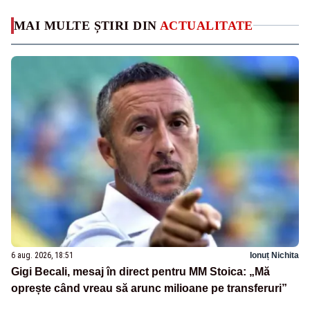
MAI MULTE ȘTIRI DIN
ACTUALITATE
6 aug. 2026, 18:51
Ionuț Nichita
Gigi Becali, mesaj în direct pentru MM Stoica: „Mă
oprește când vreau să arunc milioane pe transferuri”