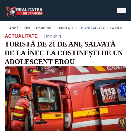
Acasă
Știri
Actualitate
TURISTĂ DE 21 DE ANI, SALVATĂ DE LA ÎNEC LA COSTINEȘTI DE UN ADOLESCENT EROU
·
ACTUALITATE
1 min citire
TURISTĂ DE 21 DE ANI, SALVATĂ
DE LA ÎNEC LA COSTINEȘTI DE UN
ADOLESCENT EROU