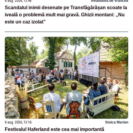
6 aug. 2026, 13:48
Realitatea de Vrancea
Scandalul inimii desenate pe Transfăgărășan scoate la
iveală o problemă mult mai gravă. Ghizii montani: „Nu
este un caz izolat”
6 aug. 2026, 13:16
Stoica Marian
Festivalul Haferland este cea mai importantă