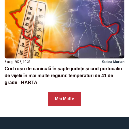
6 aug. 2026, 10:38
Stoica Marian
Cod roșu de caniculă în șapte județe și cod portocaliu
de vijelii în mai multe regiuni: temperaturi de 41 de
grade - HARTA
Mai Multe