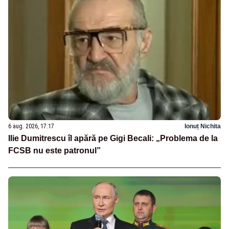
6 aug. 2026, 17:17
Ionuț Nichita
Ilie Dumitrescu îl apără pe Gigi Becali: „Problema de la
FCSB nu este patronul”