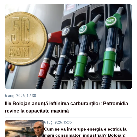
6 aug. 2026, 17:38
Ilie Bolojan anunță ieftinirea carburanților: Petromidia
revine la capacitate maximă
6 aug. 2026, 15:36
Cum se va întrerupe energia electrică la
marii consumatori industriali? Bolojan: