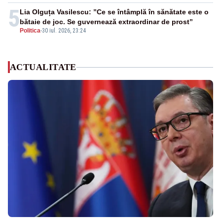
5
Lia Olguța Vasilescu: ”Ce se întâmplă în sănătate este o
bătaie de joc. Se guvernează extraordinar de prost”
Politica
-
30 iul. 2026, 23:24
ACTUALITATE