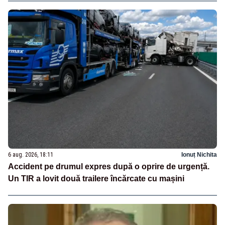
6 aug. 2026, 18:11
Ionuț Nichita
Accident pe drumul expres după o oprire de urgență.
Un TIR a lovit două trailere încărcate cu mașini