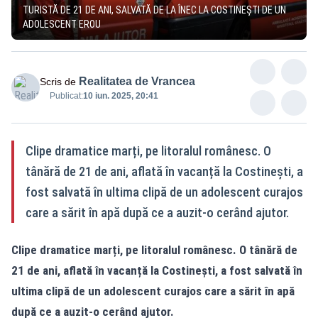
TURISTĂ DE 21 DE ANI, SALVATĂ DE LA ÎNEC LA COSTINEȘTI DE UN
ADOLESCENT EROU
Realitatea de Vrancea
Scris de
Publicat:
10 iun. 2025, 20:41
Clipe dramatice marți, pe litoralul românesc. O
tânără de 21 de ani, aflată în vacanță la Costinești, a
fost salvată în ultima clipă de un adolescent curajos
care a sărit în apă după ce a auzit-o cerând ajutor.
Clipe dramatice marți, pe litoralul românesc. O tânără de
21 de ani, aflată în vacanță la Costinești, a fost salvată în
ultima clipă de un adolescent curajos care a sărit în apă
după ce a auzit-o cerând ajutor.