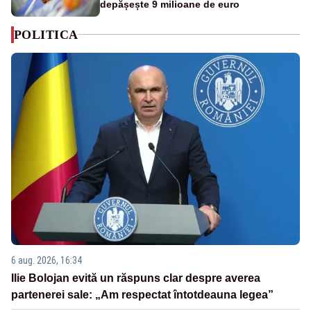
depășește 9 milioane de euro
POLITICA
6 aug. 2026, 16:34
Ilie Bolojan evită un răspuns clar despre averea
partenerei sale: „Am respectat întotdeauna legea”