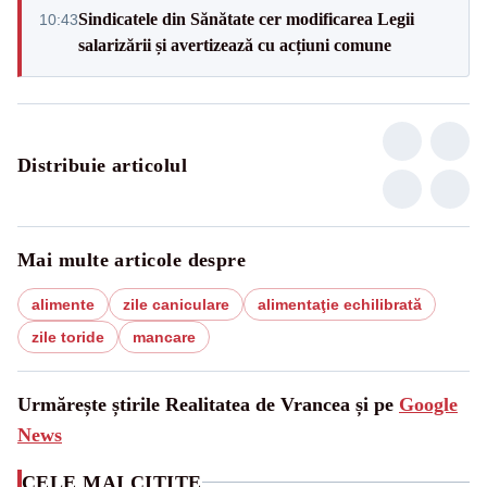
Sindicatele din Sănătate cer modificarea Legii
10:43
salarizării și avertizează cu acțiuni comune
Distribuie articolul
Mai multe articole despre
alimente
zile caniculare
alimentaţie echilibrată
zile toride
mancare
Urmărește știrile Realitatea de Vrancea și pe
Google
News
CELE MAI CITITE