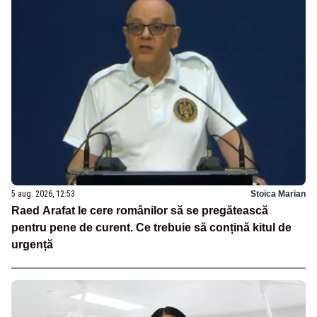
5 aug. 2026, 12:53
Stoica Marian
Raed Arafat le cere românilor să se pregătească
pentru pene de curent. Ce trebuie să conțină kitul de
urgență