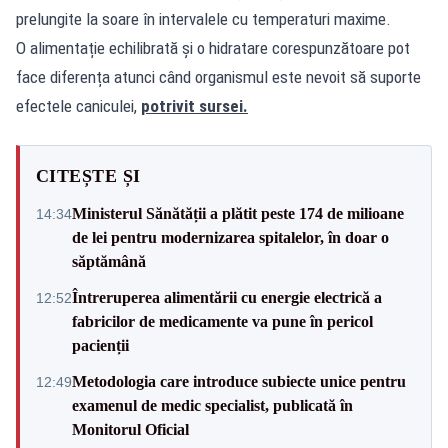
prelungite la soare în intervalele cu temperaturi maxime.
O alimentație echilibrată și o hidratare corespunzătoare pot
face diferența atunci când organismul este nevoit să suporte
efectele caniculei,
potrivit sursei.
CITEȘTE ȘI
Ministerul Sănătății a plătit peste 174 de milioane
14:34
de lei pentru modernizarea spitalelor, în doar o
săptămână
Întreruperea alimentării cu energie electrică a
12:52
fabricilor de medicamente va pune în pericol
pacienții
Metodologia care introduce subiecte unice pentru
12:49
examenul de medic specialist, publicată în
Monitorul Oficial