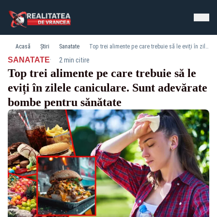
Acasă
Știri
Sanatate
Top trei alimente pe care trebuie să le eviți în zilele caniculare. Sunt adevărate bombe pentru sănătate
·
SANATATE
2 min citire
Top trei alimente pe care trebuie să le
eviți în zilele caniculare. Sunt adevărate
bombe pentru sănătate