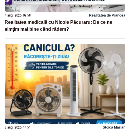
4 aug. 2026, 09:58
Realitatea de Vrancea
Realitatea medicală cu Nicole Păcuraru: De ce ne
simțim mai bine când râdem?
3 aug. 2026, 14:51
Stoica Marian