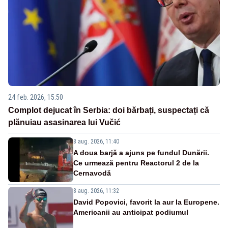
24 feb. 2026, 15:50
Complot dejucat în Serbia: doi bărbați, suspectați că
plănuiau asasinarea lui Vučić
8 aug. 2026, 11:40
A doua barjă a ajuns pe fundul Dunării.
Ce urmează pentru Reactorul 2 de la
Cernavodă
8 aug. 2026, 11:32
David Popovici, favorit la aur la Europene.
Americanii au anticipat podiumul