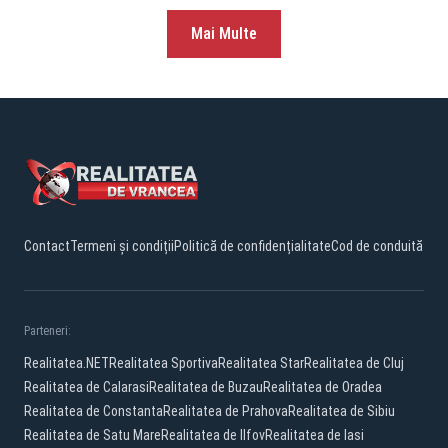
Mai Multe
Contact
Termeni și condiții
Politică de confidențialitate
Cod de conduită
Parteneri:
Realitatea.NET
Realitatea Sportiva
Realitatea Star
Realitatea de Cluj
Realitatea de Calarasi
Realitatea de Buzau
Realitatea de Oradea
Realitatea de Constanta
Realitatea de Prahova
Realitatea de Sibiu
Realitatea de Satu Mare
Realitatea de Ilfov
Realitatea de Iasi