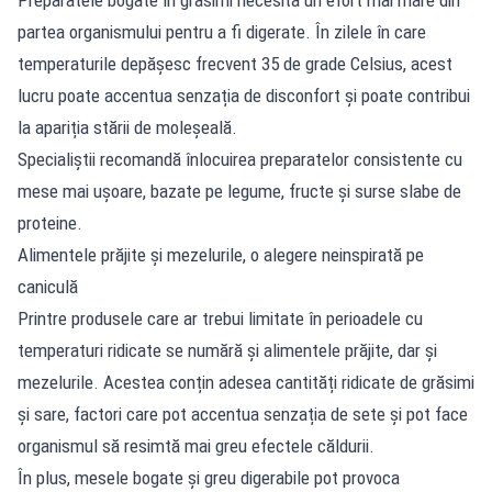
partea organismului pentru a fi digerate. În zilele în care
temperaturile depășesc frecvent 35 de grade Celsius, acest
lucru poate accentua senzația de disconfort și poate contribui
la apariția stării de moleșeală.
Specialiștii recomandă înlocuirea preparatelor consistente cu
mese mai ușoare, bazate pe legume, fructe și surse slabe de
proteine.
Alimentele prăjite și mezelurile, o alegere neinspirată pe
caniculă
Printre produsele care ar trebui limitate în perioadele cu
temperaturi ridicate se numără și alimentele prăjite, dar și
mezelurile. Acestea conțin adesea cantități ridicate de grăsimi
și sare, factori care pot accentua senzația de sete și pot face
organismul să resimtă mai greu efectele căldurii.
În plus, mesele bogate și greu digerabile pot provoca