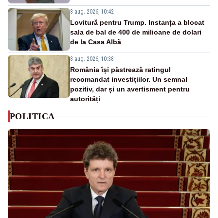
8 aug. 2026, 10:42
Lovitură pentru Trump. Instanța a blocat
sala de bal de 400 de milioane de dolari
de la Casa Albă
8 aug. 2026, 10:38
România își păstrează ratingul
recomandat investițiilor. Un semnal
pozitiv, dar și un avertisment pentru
autorități
POLITICA