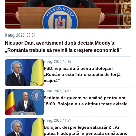
8 aug. 2026, 08:51
Nicușor Dan, avertisment după decizia Moody’s:
„România trebuie să revină la creștere economică”
7 aug. 2026, 15:26
PSD, replică dură pentru Bolojan:
„România este într-o situație de forță
majoră”
7 aug. 2026, 14:51
Ședința de guvern se amână pentru ora
15:00. Bolojan nu a obținut toate avizele
7 aug. 2026, 11:51
Bolojan, despre legea salarizării: „Ar
putea fi adoptată în perioada următoare.