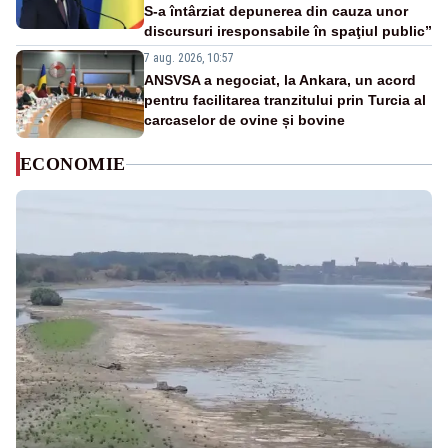
S-a întârziat depunerea din cauza unor
discursuri iresponsabile în spaţiul public”
7 aug. 2026, 10:57
ANSVSA a negociat, la Ankara, un acord
pentru facilitarea tranzitului prin Turcia al
carcaselor de ovine și bovine
ECONOMIE