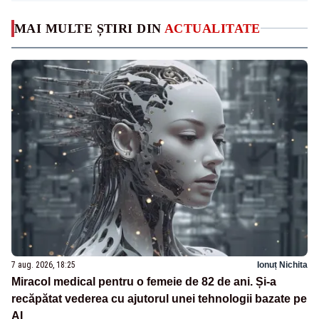
MAI MULTE ȘTIRI DIN
ACTUALITATE
7 aug. 2026, 18:25
Ionuț Nichita
Miracol medical pentru o femeie de 82 de ani. Și-a
recăpătat vederea cu ajutorul unei tehnologii bazate pe
AI