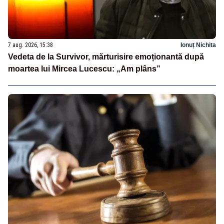
7 aug. 2026, 15:38
Ionuț Nichita
Vedeta de la Survivor, mărturisire emoționantă după
moartea lui Mircea Lucescu: „Am plâns”