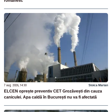
românesc
7 aug. 2026, 14:30
Stoica Marian
ELCEN oprește preventiv CET Grozăvești din cauza
caniculei. Apa caldă în București nu va fi afectată