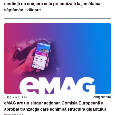
tendință de creștere este preconizată la jumătatea
săptămânii viitoare
7 aug. 2026, 14:32
Ionuț Nichita
eMAG are un singur acționar. Comisia Europeană a
aprobat tranzacția care schimbă structura gigantului