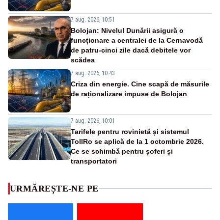
7 aug. 2026, 10:51
Bolojan: Nivelul Dunării asigură o
funcționare a centralei de la Cernavodă
de patru-cinci zile dacă debitele vor
scădea
7 aug. 2026, 10:43
Criza din energie. Cine scapă de măsurile
de raționalizare impuse de Bolojan
7 aug. 2026, 10:01
Tarifele pentru rovinietă și sistemul
TollRo se aplică de la 1 octombrie 2026.
Ce se schimbă pentru șoferi și
transportatori
URMĂREȘTE-NE PE