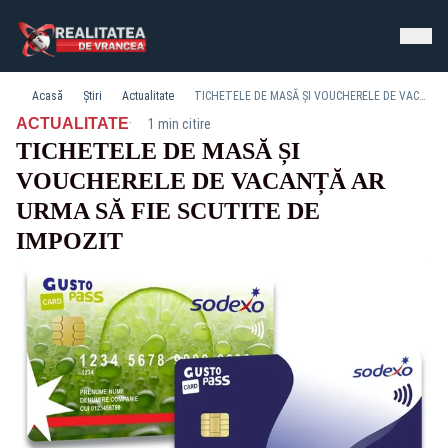
Acasă
Știri
Actualitate
TICHETELE DE MASĂ ȘI VOUCHERELE DE VACANȚĂ AR URMA SĂ FIE SCUTITE DE IMPOZIT
·
ACTUALITATE
1 min citire
TICHETELE DE MASĂ ȘI
VOUCHERELE DE VACANȚĂ AR
URMA SĂ FIE SCUTITE DE
IMPOZIT