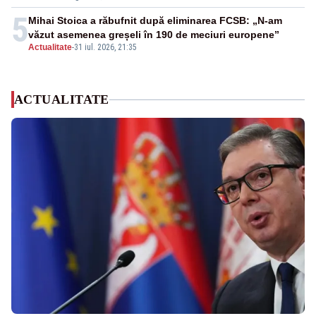
5
Mihai Stoica a răbufnit după eliminarea FCSB: „N-am
văzut asemenea greșeli în 190 de meciuri europene”
Actualitate
-
31 iul. 2026, 21:35
ACTUALITATE