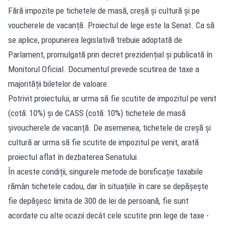
Fără impozite pe tichetele de masă, creșă și cultură și pe
voucherele de vacanță. Proiectul de lege este la Senat. Ca să
se aplice, propunerea legislativă trebuie adoptată de
Parlament, promulgată prin decret prezidențial și publicată în
Monitorul Oficial. Documentul prevede scutirea de taxe a
majorității biletelor de valoare.
Potrivit proiectului, ar urma să fie scutite de impozitul pe venit
(cotă: 10%) și de CASS (cotă: 10%) tichetele de masă
șivoucherele de vacanță. De asemenea, tichetele de creșă și
cultură ar urma să fie scutite de impozitul pe venit, arată
proiectul aflat în dezbaterea Senatului.
În aceste condiții, singurele metode de bonificație taxabile
rămân tichetele cadou, dar în situațiile în care se depășește
fie depășesc limita de 300 de lei de persoană, fie sunt
acordate cu alte ocazii decât cele scutite prin lege de taxe -