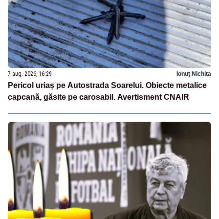
7 aug. 2026, 16:29
Ionuț Nichita
Pericol uriaș pe Autostrada Soarelui. Obiecte metalice
capcană, găsite pe carosabil. Avertisment CNAIR