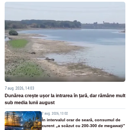
7 aug. 2026, 14:03
Dunărea crește ușor la intrarea în țară, dar rămâne mult
sub media lunii august
7 aug. 2026, 13:02
În intervalul orar de seară, consumul de
curent „a scăzut cu 200-300 de megawați”