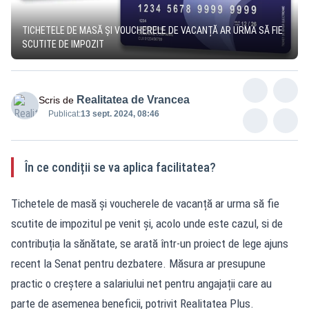
TICHETELE DE MASĂ ȘI VOUCHERELE DE VACANȚĂ AR URMA SĂ FIE
SCUTITE DE IMPOZIT
Realitatea de Vrancea
Scris de
Publicat:
13 sept. 2024, 08:46
În ce condiții se va aplica facilitatea?
Tichetele de masă și voucherele de vacanță ar urma să fie
scutite de impozitul pe venit și, acolo unde este cazul, si de
contribuția la sănătate, se arată într-un proiect de lege ajuns
recent la Senat pentru dezbatere. Măsura ar presupune
practic o creștere a salariului net pentru angajații care au
parte de asemenea beneficii, potrivit Realitatea Plus.