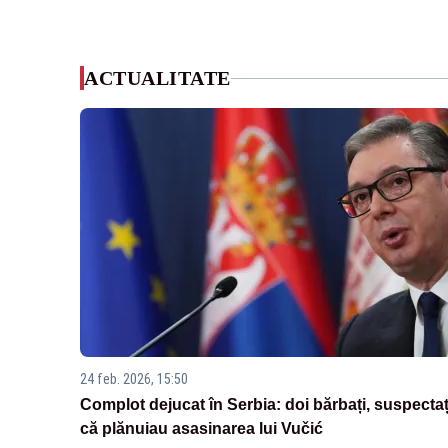
ACTUALITATE
24 feb. 2026, 15:50
Complot dejucat în Serbia: doi bărbați, suspectaț
că plănuiau asasinarea lui Vučić