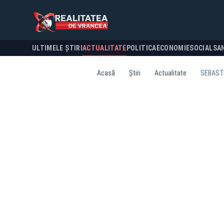
ULTIMELE ȘTIRI
ACTUALITATE
POLITICA
ECONOMIE
SOCIAL
SA
Acasă
Știri
Actualitate