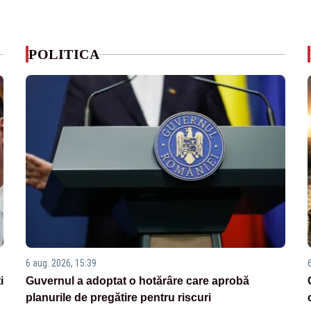
POLITICA
6 aug. 2026, 15:39
i
Guvernul a adoptat o hotărâre care aprobă
planurile de pregătire pentru riscuri