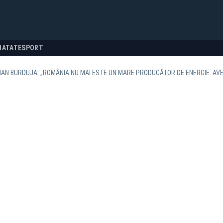
NATATE
SPORT