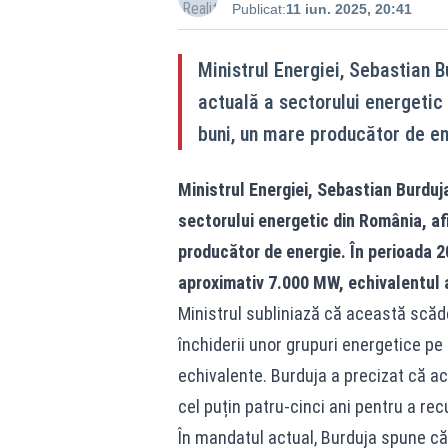
Publicat:
11 iun. 2025, 20:41
Ministrul Energiei, Sebastian B
actuală a sectorului energetic
buni, un mare producător de en
Ministrul Energiei, Sebastian Burduj
sectorului energetic din România, af
producător de energie. În perioada 
aproximativ 7.000 MW, echivalentul 
Ministrul subliniază că această scăder
închiderii unor grupuri energetice pe 
echivalente. Burduja a precizat că ac
cel puțin patru-cinci ani pentru a rec
În mandatul actual, Burduja spune că n