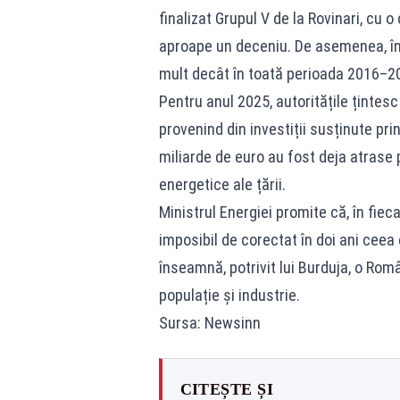
finalizat Grupul V de la Rovinari, cu
aproape un deceniu. De asemenea, în
mult decât în toată perioada 2016–2
Pentru anul 2025, autoritățile țintes
provenind din investiții susținute pr
miliarde de euro au fost deja atrase
energetice ale țării.
Ministrul Energiei promite că, în fiec
imposibil de corectat în doi ani ceea
înseamnă, potrivit lui Burduja, o Rom
populație și industrie.
Sursa: Newsinn
CITEȘTE ȘI