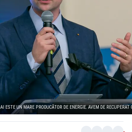
I ESTE UN MARE PRODUCĂTOR DE ENERGIE. AVEM DE RECUPERAT CE