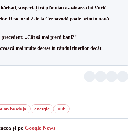
bărbați, suspectați că plănuiau asasinarea lui Vučić
elor. Reactorul 2 de la Cernavodă poate primi o nouă
 precedent: „Cât să mai pierd bani?”
voacă mai multe decese în rândul tinerilor decât
tian burduja
energie
cub
ancea și pe
Google News