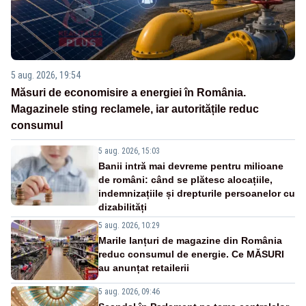
5 aug. 2026, 19:54
Măsuri de economisire a energiei în România.
Magazinele sting reclamele, iar autoritățile reduc
consumul
5 aug. 2026, 15:03
Banii intră mai devreme pentru milioane
de români: când se plătesc alocațiile,
indemnizațiile și drepturile persoanelor cu
dizabilități
5 aug. 2026, 10:29
Marile lanțuri de magazine din România
reduc consumul de energie. Ce MĂSURI
au anunțat retailerii
5 aug. 2026, 09:46