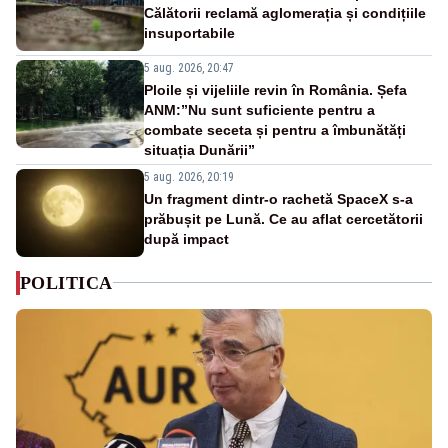
Călătorii reclamă aglomerația și condițiile
insuportabile
5 aug. 2026, 20:47
Ploile și vijeliile revin în România. Șefa
ANM:”Nu sunt suficiente pentru a
combate seceta și pentru a îmbunătăți
situația Dunării”
5 aug. 2026, 20:19
Un fragment dintr-o rachetă SpaceX s-a
prăbușit pe Lună. Ce au aflat cercetătorii
după impact
POLITICA