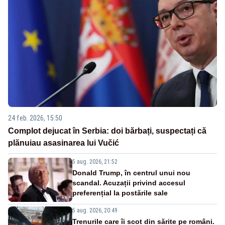
24 feb. 2026, 15:50
Complot dejucat în Serbia: doi bărbați, suspectați că
plănuiau asasinarea lui Vučić
5 aug. 2026, 21:52
Donald Trump, în centrul unui nou
scandal. Acuzații privind accesul
preferențial la postările sale
5 aug. 2026, 20:49
Trenurile care îi scot din sărite pe români.