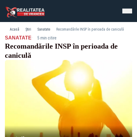
Acasă
Știri
Sanatate
Recomandările INSP în perioada de caniculă
·
SANATATE
5 min citire
Recomandările INSP în perioada de
caniculă