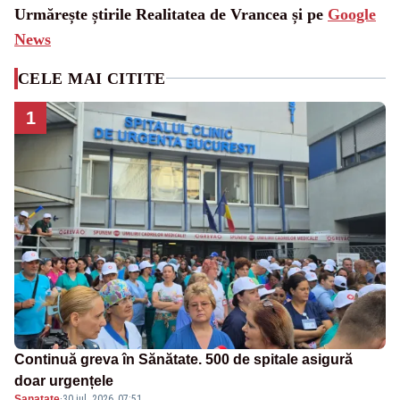
Urmărește știrile Realitatea de Vrancea și pe
Google
News
CELE MAI CITITE
1
Continuă greva în Sănătate. 500 de spitale asigură
doar urgențele
Sanatate
·
30 iul. 2026, 07:51