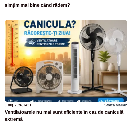
simțim mai bine când râdem?
3 aug. 2026, 14:51
Stoica Marian
Ventilatoarele nu mai sunt eficiente în caz de caniculă
extremă