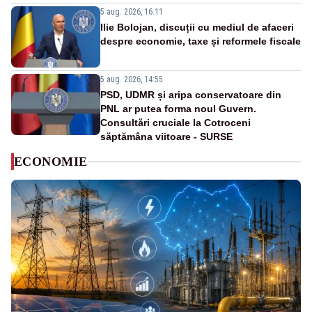
5 aug. 2026, 16:11
Ilie Bolojan, discuții cu mediul de afaceri
despre economie, taxe și reformele fiscale
5 aug. 2026, 14:55
PSD, UDMR și aripa conservatoare din
PNL ar putea forma noul Guvern.
Consultări cruciale la Cotroceni
săptămâna viitoare - SURSE
ECONOMIE