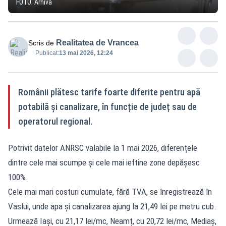
FOTO: Arhivă
Realitatea de Vrancea
Scris de
Publicat:
13 mai 2026, 12:24
Românii plătesc tarife foarte diferite pentru apă
potabilă și canalizare, în funcție de județ sau de
operatorul regional.
Potrivit datelor ANRSC valabile la 1 mai 2026, diferențele
dintre cele mai scumpe și cele mai ieftine zone depășesc
100%.
Cele mai mari costuri cumulate, fără TVA, se înregistrează în
Vaslui, unde apa și canalizarea ajung la 21,49 lei pe metru cub.
Urmează Iași, cu 21,17 lei/mc, Neamț, cu 20,72 lei/mc, Mediaș,