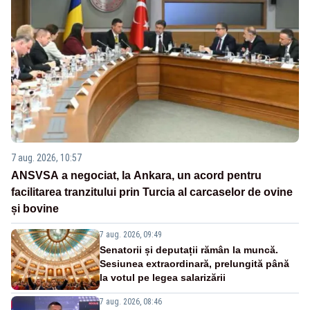
7 aug. 2026, 10:57
ANSVSA a negociat, la Ankara, un acord pentru
facilitarea tranzitului prin Turcia al carcaselor de ovine
și bovine
7 aug. 2026, 09:49
Senatorii și deputații rămân la muncă.
Sesiunea extraordinară, prelungită până
la votul pe legea salarizării
7 aug. 2026, 08:46