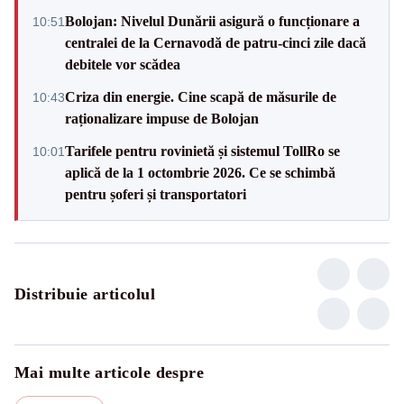
Bolojan: Nivelul Dunării asigură o funcționare a
10:51
centralei de la Cernavodă de patru-cinci zile dacă
debitele vor scădea
Criza din energie. Cine scapă de măsurile de
10:43
raționalizare impuse de Bolojan
Tarifele pentru rovinietă și sistemul TollRo se
10:01
aplică de la 1 octombrie 2026. Ce se schimbă
pentru șoferi și transportatori
Distribuie articolul
Mai multe articole despre