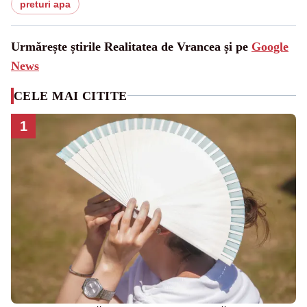
preturi apa
Urmărește știrile Realitatea de Vrancea și pe
Google
News
CELE MAI CITITE
1