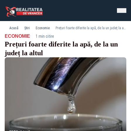
Acasă
Știri
Economie
Prețuri foarte diferite la apă, de la un județ la altul
·
ECONOMIE
1 min citire
Prețuri foarte diferite la apă, de la un
județ la altul