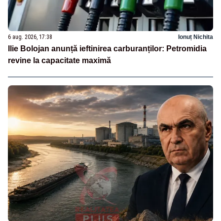
6 aug. 2026, 17:38
Ionuț Nichita
Ilie Bolojan anunță ieftinirea carburanților: Petromidia
revine la capacitate maximă