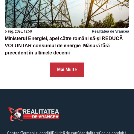
6 aug. 2026, 12:50
Realitatea de Vrancea
Ministerul Energiei, apel către români să-și REDUCĂ
VOLUNTAR consumul de energie. Măsură fără
precedent în ultimele decenii
Mai Multe
Contact
Termeni și condiții
Politică de confidențialitate
Cod de conduită