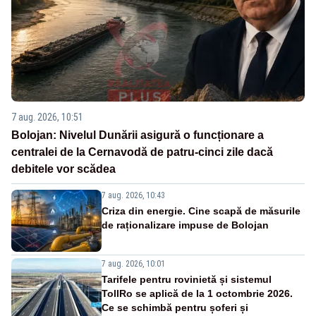
7 aug. 2026, 10:51
Bolojan: Nivelul Dunării asigură o funcționare a
centralei de la Cernavodă de patru-cinci zile dacă
debitele vor scădea
7 aug. 2026, 10:43
Criza din energie. Cine scapă de măsurile
de raționalizare impuse de Bolojan
7 aug. 2026, 10:01
Tarifele pentru rovinietă și sistemul
TollRo se aplică de la 1 octombrie 2026.
Ce se schimbă pentru șoferi și