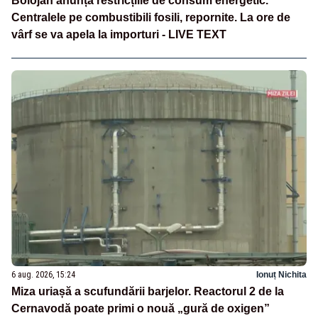
Bolojan anunță restricțiile de consum energetic.
Centralele pe combustibili fosili, repornite. La ore de
vârf se va apela la importuri - LIVE TEXT
6 aug. 2026, 15:24
Ionuț Nichita
Miza uriașă a scufundării barjelor. Reactorul 2 de la
Cernavodă poate primi o nouă „gură de oxigen”