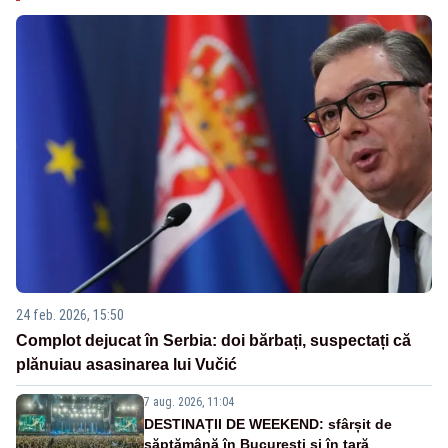
24 feb. 2026, 15:50
Complot dejucat în Serbia: doi bărbați, suspectați că
plănuiau asasinarea lui Vučić
7 aug. 2026, 11:04
DESTINAȚII DE WEEKEND: sfârșit de
săptămână în București și în țară