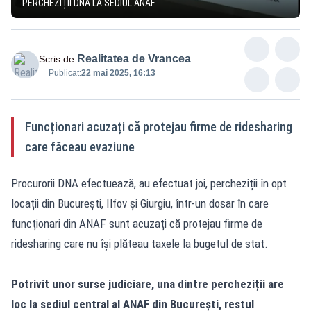
PERCHEZIȚII DNA LA SEDIUL ANAF
Realitatea de Vrancea
Scris de
Publicat:
22 mai 2025, 16:13
Funcționari acuzați că protejau firme de ridesharing
care făceau evaziune
Procurorii DNA efectuează, au efectuat joi, percheziții în opt
locații din București, Ilfov și Giurgiu, într-un dosar în care
funcționari din ANAF sunt acuzați că protejau firme de
ridesharing care nu își plăteau taxele la bugetul de stat.
Potrivit unor surse judiciare, una dintre percheziții are
loc la sediul central al ANAF din București, restul