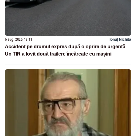
6 aug. 2026, 18:11
Ionuț Nichita
Accident pe drumul expres după o oprire de urgență.
Un TIR a lovit două trailere încărcate cu mașini