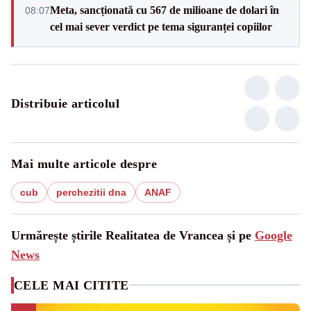
Meta, sancționată cu 567 de milioane de dolari în
08:07
cel mai sever verdict pe tema siguranței copiilor
Distribuie articolul
Mai multe articole despre
cub
perchezitii dna
ANAF
Urmărește știrile Realitatea de Vrancea și pe
Google
News
CELE MAI CITITE