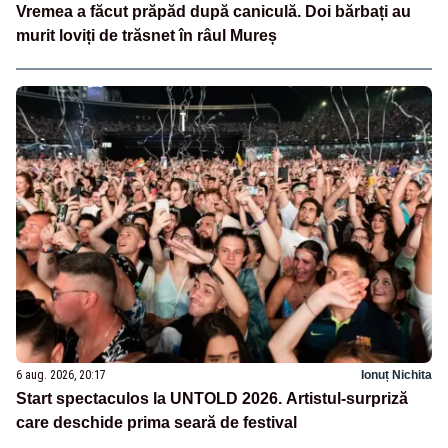
Vremea a făcut prăpăd după caniculă. Doi bărbați au
murit loviți de trăsnet în râul Mureș
6 aug. 2026, 20:17
Ionuț Nichita
Start spectaculos la UNTOLD 2026. Artistul-surpriză
care deschide prima seară de festival