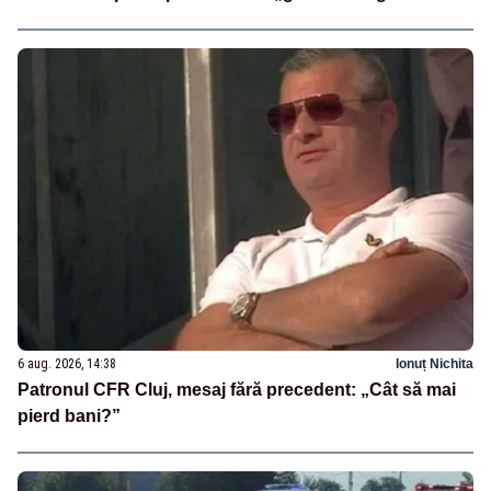
6 aug. 2026, 14:38
Ionuț Nichita
Patronul CFR Cluj, mesaj fără precedent: „Cât să mai
pierd bani?”