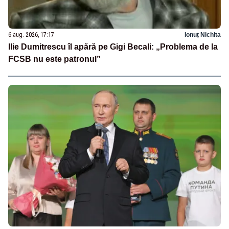
6 aug. 2026, 17:17
Ionuț Nichita
Ilie Dumitrescu îl apără pe Gigi Becali: „Problema de la
FCSB nu este patronul”