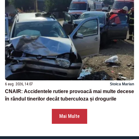
6 aug. 2026, 14:07
Stoica Marian
CNAIR: Accidentele rutiere provoacă mai multe decese
în rândul tinerilor decât tuberculoza și drogurile
Mai Multe