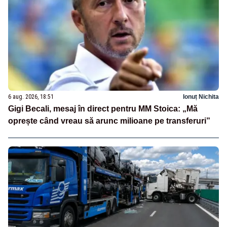
6 aug. 2026, 18:51
Ionuț Nichita
Gigi Becali, mesaj în direct pentru MM Stoica: „Mă
oprește când vreau să arunc milioane pe transferuri”