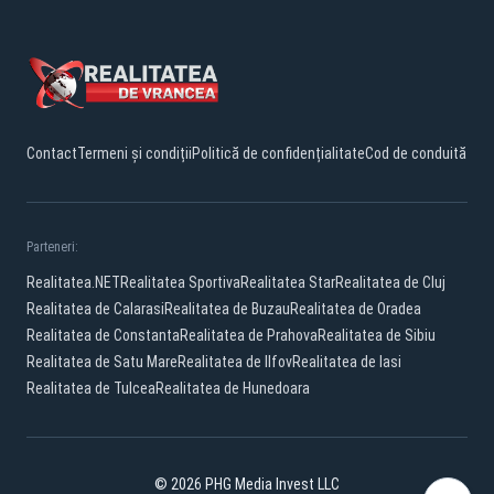
Contact
Termeni și condiții
Politică de confidențialitate
Cod de conduită
Parteneri:
Realitatea.NET
Realitatea Sportiva
Realitatea Star
Realitatea de Cluj
Realitatea de Calarasi
Realitatea de Buzau
Realitatea de Oradea
Realitatea de Constanta
Realitatea de Prahova
Realitatea de Sibiu
Realitatea de Satu Mare
Realitatea de Ilfov
Realitatea de Iasi
Realitatea de Tulcea
Realitatea de Hunedoara
© 2026 PHG Media Invest LLC