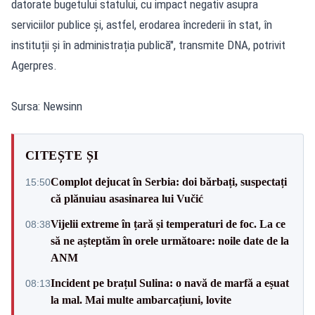
datorate bugetului statului, cu impact negativ asupra
serviciilor publice și, astfel, erodarea încrederii în stat, în
instituții și în administrația publică", transmite DNA, potrivit
Agerpres.
Sursa: Newsinn
CITEȘTE ȘI
Complot dejucat în Serbia: doi bărbați, suspectați
15:50
că plănuiau asasinarea lui Vučić
Vijelii extreme în țară și temperaturi de foc. La ce
08:38
să ne așteptăm în orele următoare: noile date de la
ANM
Incident pe brațul Sulina: o navă de marfă a eșuat
08:13
la mal. Mai multe ambarcațiuni, lovite