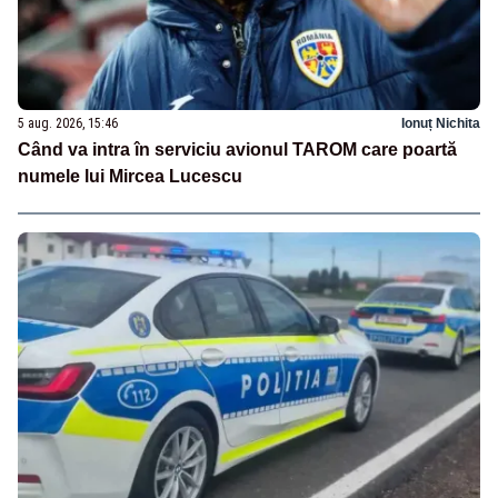
5 aug. 2026, 15:46
Ionuț Nichita
Când va intra în serviciu avionul TAROM care poartă
numele lui Mircea Lucescu