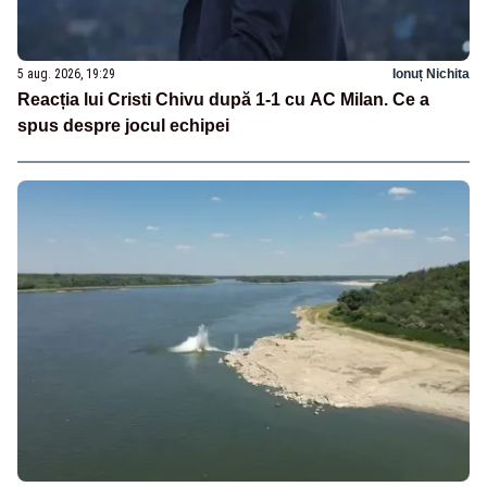
5 aug. 2026, 19:29
Ionuț Nichita
Reacția lui Cristi Chivu după 1-1 cu AC Milan. Ce a
spus despre jocul echipei