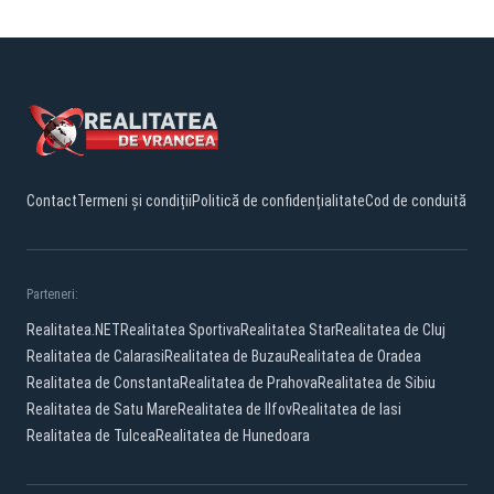
Contact
Termeni și condiții
Politică de confidențialitate
Cod de conduită
Parteneri:
Realitatea.NET
Realitatea Sportiva
Realitatea Star
Realitatea de Cluj
Realitatea de Calarasi
Realitatea de Buzau
Realitatea de Oradea
Realitatea de Constanta
Realitatea de Prahova
Realitatea de Sibiu
Realitatea de Satu Mare
Realitatea de Ilfov
Realitatea de Iasi
Realitatea de Tulcea
Realitatea de Hunedoara