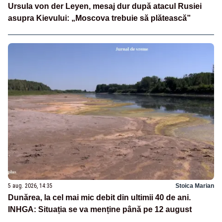
Ursula von der Leyen, mesaj dur după atacul Rusiei
asupra Kievului: „Moscova trebuie să plătească”
5 aug. 2026, 14:35
Stoica Marian
Dunărea, la cel mai mic debit din ultimii 40 de ani.
INHGA: Situația se va menține până pe 12 august