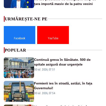
țara importă masiv de la patru vecini
URMĂREȘTE-NE PE
Facebook
YouTube
POPULAR
Continuă greva în Sănătate. 500 de
spitale asigură doar urgențele
30 iul. 2026, 07:51
Fermierii ies în stradă, astăzi, în fața
Guvernului!
30 iul. 2026, 07:54