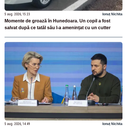
5 aug. 2026, 15:23
Ionuț Nichita
Momente de groază în Hunedoara. Un copil a fost
salvat după ce tatăl său l-a amenințat cu un cutter
5 aug. 2026, 14:49
Ionuț Nichita