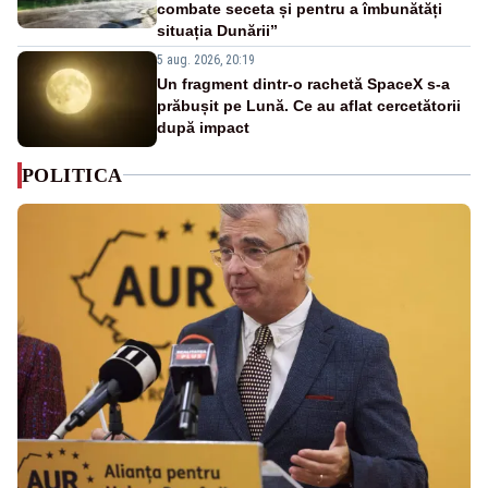
combate seceta și pentru a îmbunătăți
situația Dunării”
5 aug. 2026, 20:19
Un fragment dintr-o rachetă SpaceX s-a
prăbușit pe Lună. Ce au aflat cercetătorii
după impact
POLITICA