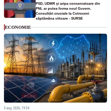
PSD, UDMR și aripa conservatoare din
PNL ar putea forma noul Guvern.
Consultări cruciale la Cotroceni
săptămâna viitoare - SURSE
ECONOMIE
5 aug. 2026, 19:54