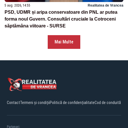
5 aug. 2026, 14:55
Realitatea de Vrancea
PSD, UDMR și aripa conservatoare din PNL ar putea
forma noul Guvern. Consultări cruciale la Cotroceni
săptămâna viitoare - SURSE
Mai Multe
Contact
Termeni și condiții
Politică de confidențialitate
Cod de conduită
Parteneri: