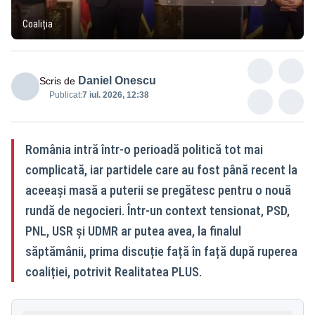
Coaliția
Daniel Onescu
Scris de
Publicat:
7 iul. 2026, 12:38
România intră într-o perioadă politică tot mai
complicată, iar partidele care au fost până recent la
aceeași masă a puterii se pregătesc pentru o nouă
rundă de negocieri. Într-un context tensionat, PSD,
PNL, USR și UDMR ar putea avea, la finalul
săptămânii, prima discuție față în față după ruperea
coaliției, potrivit Realitatea PLUS.