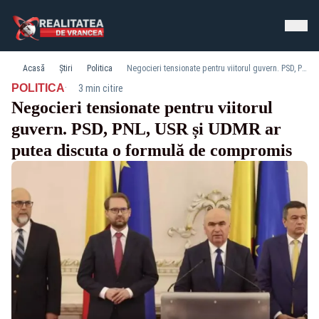
Acasă
Știri
Politica
Negocieri tensionate pentru viitorul guvern. PSD, PNL, USR și UDMR ar putea discuta o formulă de compromis
·
POLITICA
3 min citire
Negocieri tensionate pentru viitorul
guvern. PSD, PNL, USR și UDMR ar
putea discuta o formulă de compromis