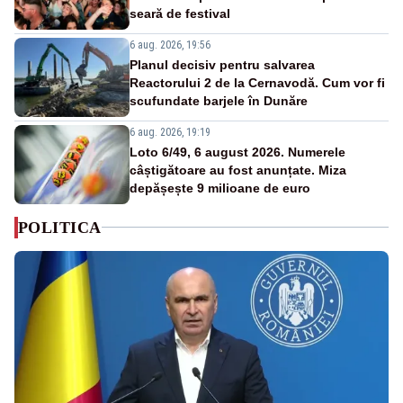
seară de festival
6 aug. 2026, 19:56
Planul decisiv pentru salvarea
Reactorului 2 de la Cernavodă. Cum vor fi
scufundate barjele în Dunăre
6 aug. 2026, 19:19
Loto 6/49, 6 august 2026. Numerele
câștigătoare au fost anunțate. Miza
depășește 9 milioane de euro
POLITICA