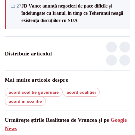
JD Vance anunță negocieri de pace dificile și
11:27
îndelungate cu Iranul, în timp ce Teheranul neagă
existența discuțiilor cu SUA
Distribuie articolul
Mai multe articole despre
acord coalitie guvernare
acord coalitiei
acord in coalitie
Urmărește știrile Realitatea de Vrancea și pe
Google
News