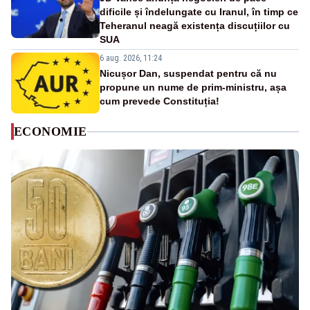
dificile și îndelungate cu Iranul, în timp ce
Teheranul neagă existența discuțiilor cu
SUA
6 aug. 2026, 11:24
Nicușor Dan, suspendat pentru că nu
propune un nume de prim-ministru, așa
cum prevede Constituția!
ECONOMIE