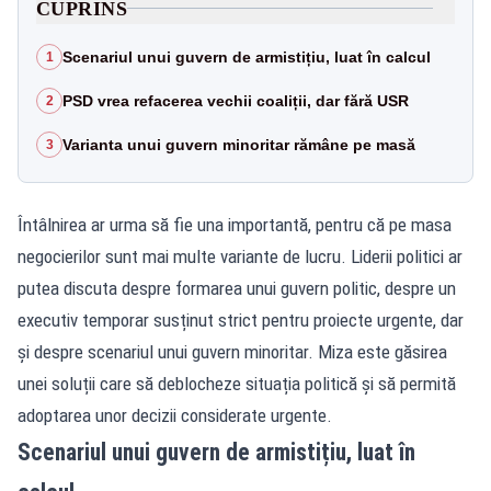
CUPRINS
Scenariul unui guvern de armistițiu, luat în calcul
1
PSD vrea refacerea vechii coaliții, dar fără USR
2
Varianta unui guvern minoritar rămâne pe masă
3
Întâlnirea ar urma să fie una importantă, pentru că pe masa
negocierilor sunt mai multe variante de lucru. Liderii politici ar
putea discuta despre formarea unui guvern politic, despre un
executiv temporar susținut strict pentru proiecte urgente, dar
și despre scenariul unui guvern minoritar. Miza este găsirea
unei soluții care să deblocheze situația politică și să permită
adoptarea unor decizii considerate urgente.
Scenariul unui guvern de armistițiu, luat în