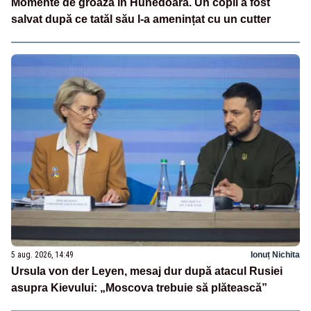
Momente de groază în Hunedoara. Un copil a fost
salvat după ce tatăl său l-a amenințat cu un cutter
5 aug. 2026, 14:49
Ionuț Nichita
Ursula von der Leyen, mesaj dur după atacul Rusiei
asupra Kievului: „Moscova trebuie să plătească”