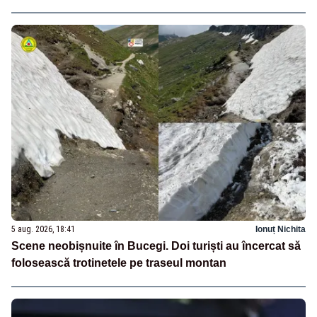
5 aug. 2026, 18:41
Ionuț Nichita
Scene neobișnuite în Bucegi. Doi turiști au încercat să
folosească trotinetele pe traseul montan