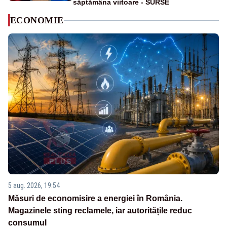
săptămâna viitoare - SURSE
ECONOMIE
5 aug. 2026, 19:54
Măsuri de economisire a energiei în România.
Magazinele sting reclamele, iar autoritățile reduc
consumul