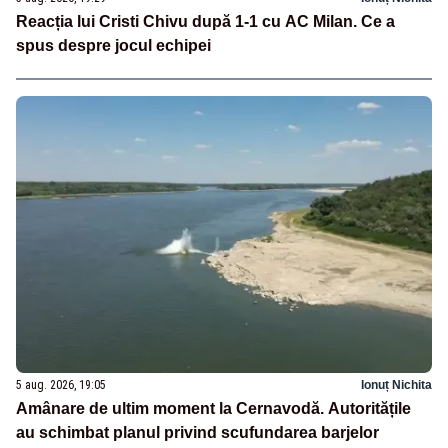
Reacția lui Cristi Chivu după 1-1 cu AC Milan. Ce a
spus despre jocul echipei
5 aug. 2026, 19:05
Ionuț Nichita
Amânare de ultim moment la Cernavodă. Autoritățile
au schimbat planul privind scufundarea barjelor