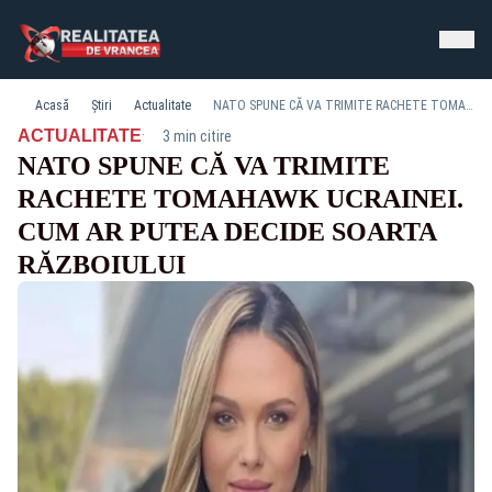
Acasă
Știri
Actualitate
NATO SPUNE CĂ VA TRIMITE RACHETE TOMAHAWK UCRAINEI. CUM AR PUTEA DECIDE SOARTA RĂZBOIULUI
·
ACTUALITATE
3 min citire
NATO SPUNE CĂ VA TRIMITE
RACHETE TOMAHAWK UCRAINEI.
CUM AR PUTEA DECIDE SOARTA
RĂZBOIULUI