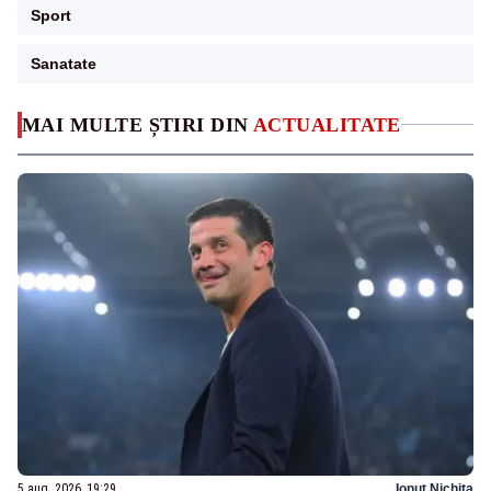
Sport
Sanatate
MAI MULTE ȘTIRI DIN
ACTUALITATE
5 aug. 2026, 19:29
Ionuț Nichita