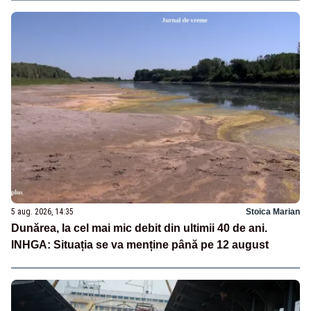
5 aug. 2026, 14:35
Stoica Marian
Dunărea, la cel mai mic debit din ultimii 40 de ani.
INHGA: Situația se va menține până pe 12 august