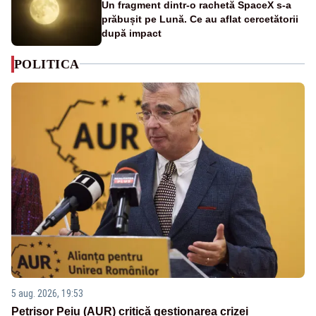
Un fragment dintr-o rachetă SpaceX s-a
prăbușit pe Lună. Ce au aflat cercetătorii
după impact
POLITICA
5 aug. 2026, 19:53
Petrișor Peiu (AUR) critică gestionarea crizei