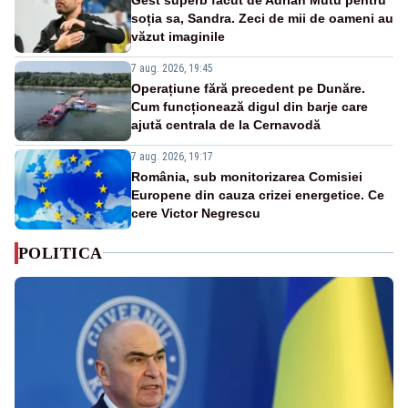
soția sa, Sandra. Zeci de mii de oameni au
văzut imaginile
7 aug. 2026, 19:45
Operațiune fără precedent pe Dunăre.
Cum funcționează digul din barje care
ajută centrala de la Cernavodă
7 aug. 2026, 19:17
România, sub monitorizarea Comisiei
Europene din cauza crizei energetice. Ce
cere Victor Negrescu
POLITICA