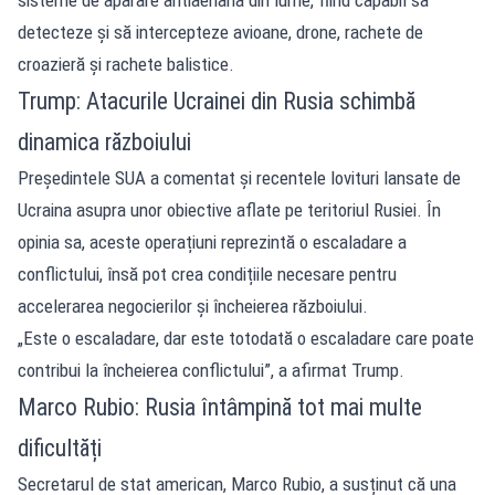
detecteze și să intercepteze avioane, drone, rachete de
croazieră și rachete balistice.
Trump: Atacurile Ucrainei din Rusia schimbă
dinamica războiului
Președintele SUA a comentat și recentele lovituri lansate de
Ucraina asupra unor obiective aflate pe teritoriul Rusiei. În
opinia sa, aceste operațiuni reprezintă o escaladare a
conflictului, însă pot crea condițiile necesare pentru
accelerarea negocierilor și încheierea războiului.
„Este o escaladare, dar este totodată o escaladare care poate
contribui la încheierea conflictului”, a afirmat Trump.
Marco Rubio: Rusia întâmpină tot mai multe
dificultăți
Secretarul de stat american, Marco Rubio, a susținut că una