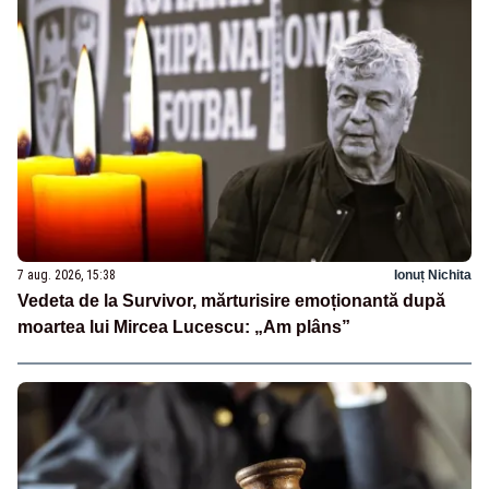
7 aug. 2026, 15:38
Ionuț Nichita
Vedeta de la Survivor, mărturisire emoționantă după
moartea lui Mircea Lucescu: „Am plâns”