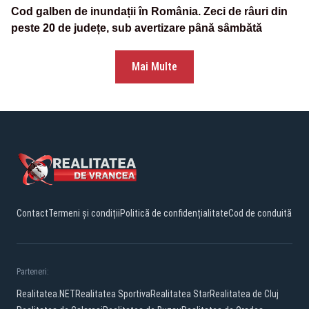
Cod galben de inundații în România. Zeci de râuri din
peste 20 de județe, sub avertizare până sâmbătă
Mai Multe
Contact
Termeni și condiții
Politică de confidențialitate
Cod de conduită
Parteneri:
Realitatea.NET
Realitatea Sportiva
Realitatea Star
Realitatea de Cluj