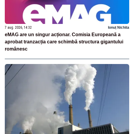
7 aug. 2026, 14:32
Ionuț Nichita
eMAG are un singur acționar. Comisia Europeană a
aprobat tranzacția care schimbă structura gigantului
românesc