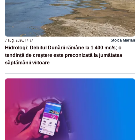
7 aug. 2026, 14:37
Stoica Marian
Hidrologi: Debitul Dunării rămâne la 1.400 mc/s; o
tendință de creștere este preconizată la jumătatea
săptămânii viitoare