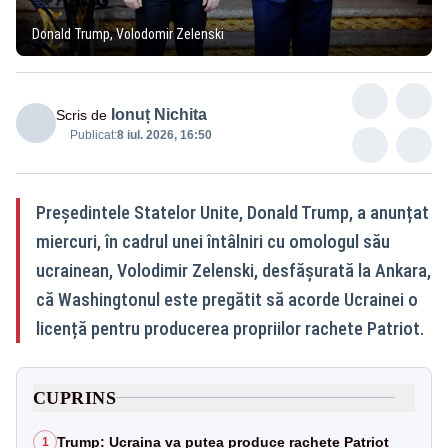
Donald Trump, Volodomir Zelenski
Ionuț Nichita
Scris de
Publicat:
8 iul. 2026, 16:50
Președintele Statelor Unite, Donald Trump, a anunțat
miercuri, în cadrul unei întâlniri cu omologul său
ucrainean, Volodimir Zelenski, desfășurată la Ankara,
că Washingtonul este pregătit să acorde Ucrainei o
licență pentru producerea propriilor rachete Patriot.
CUPRINS
Trump: Ucraina va putea produce rachete Patriot
1