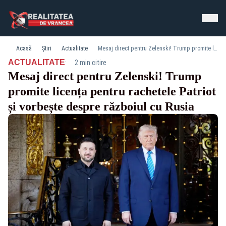
Acasă
Știri
Actualitate
Mesaj direct pentru Zelenski! Trump promite licența pentru rachetele Patriot și vorbește despre războiul cu Rusia
·
ACTUALITATE
2 min citire
Mesaj direct pentru Zelenski! Trump
promite licența pentru rachetele Patriot
și vorbește despre războiul cu Rusia