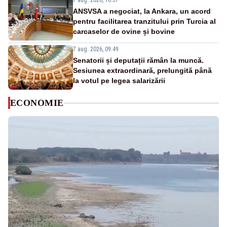
7 aug. 2026, 10:57
ANSVSA a negociat, la Ankara, un acord
pentru facilitarea tranzitului prin Turcia al
carcaselor de ovine și bovine
7 aug. 2026, 09:49
Senatorii și deputații rămân la muncă.
Sesiunea extraordinară, prelungită până
la votul pe legea salarizării
ECONOMIE