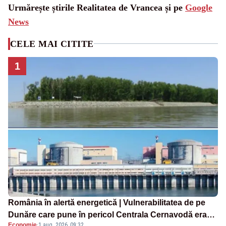
Urmărește știrile Realitatea de Vrancea și pe
Google
News
CELE MAI CITITE
1
România în alertă energetică | Vulnerabilitatea de pe
Dunăre care pune în pericol Centrala Cernavodă era
Economie
·
1 aug. 2026, 09:32