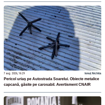
7 aug. 2026, 16:29
Ionuț Nichita
Pericol uriaș pe Autostrada Soarelui. Obiecte metalice
capcană, găsite pe carosabil. Avertisment CNAIR