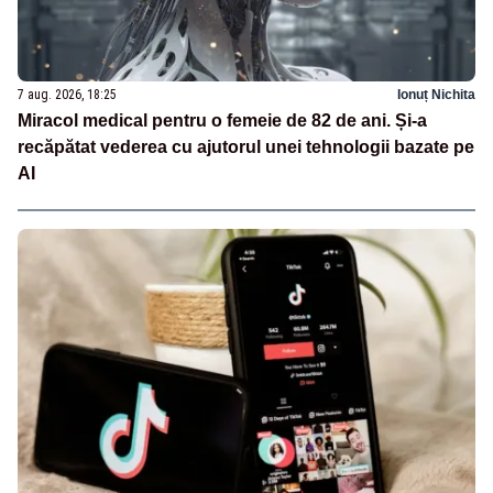
7 aug. 2026, 18:25
Ionuț Nichita
Miracol medical pentru o femeie de 82 de ani. Și-a
recăpătat vederea cu ajutorul unei tehnologii bazate pe
AI