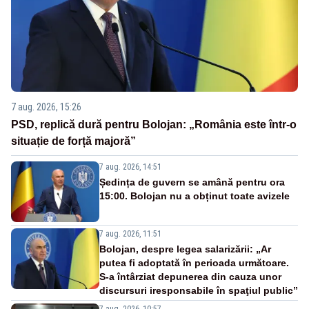
7 aug. 2026, 15:26
PSD, replică dură pentru Bolojan: „România este într-o
situație de forță majoră”
7 aug. 2026, 14:51
Ședința de guvern se amână pentru ora
15:00. Bolojan nu a obținut toate avizele
7 aug. 2026, 11:51
Bolojan, despre legea salarizării: „Ar
putea fi adoptată în perioada următoare.
S-a întârziat depunerea din cauza unor
discursuri iresponsabile în spaţiul public”