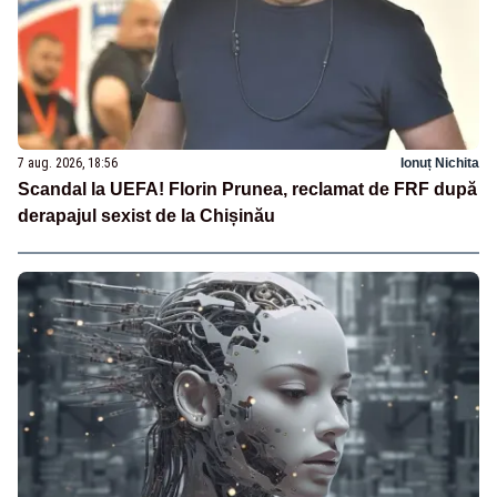
7 aug. 2026, 18:56
Ionuț Nichita
Scandal la UEFA! Florin Prunea, reclamat de FRF după
derapajul sexist de la Chișinău