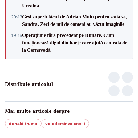
Ucraina
Gest superb făcut de Adrian Mutu pentru soția sa,
20:43
Sandra. Zeci de mii de oameni au văzut imaginile
Operațiune fără precedent pe Dunăre. Cum
19:45
funcționează digul din barje care ajută centrala de
la Cernavodă
Distribuie articolul
Mai multe articole despre
donald trump
volodomir zelenski