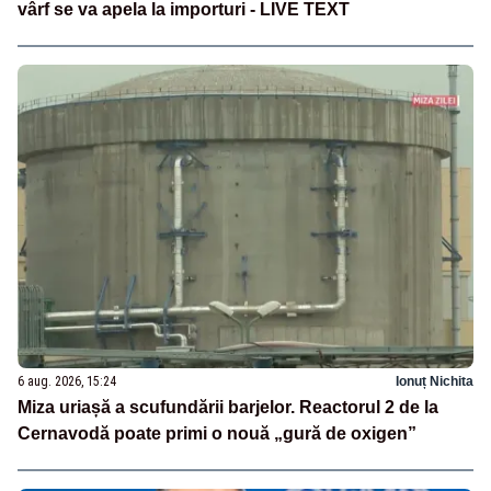
vârf se va apela la importuri - LIVE TEXT
6 aug. 2026, 15:24
Ionuț Nichita
Miza uriașă a scufundării barjelor. Reactorul 2 de la
Cernavodă poate primi o nouă „gură de oxigen”