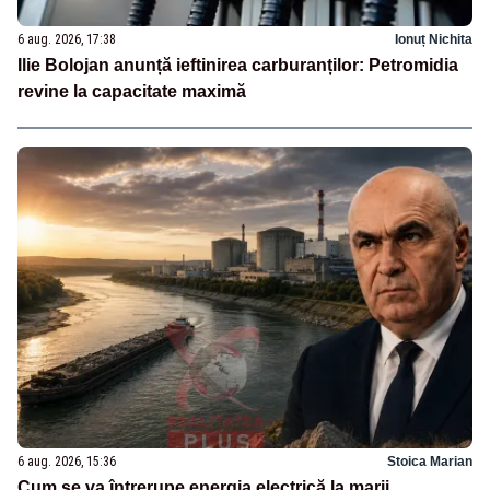
6 aug. 2026, 17:38
Ionuț Nichita
Ilie Bolojan anunță ieftinirea carburanților: Petromidia
revine la capacitate maximă
6 aug. 2026, 15:36
Stoica Marian
Cum se va întrerupe energia electrică la marii