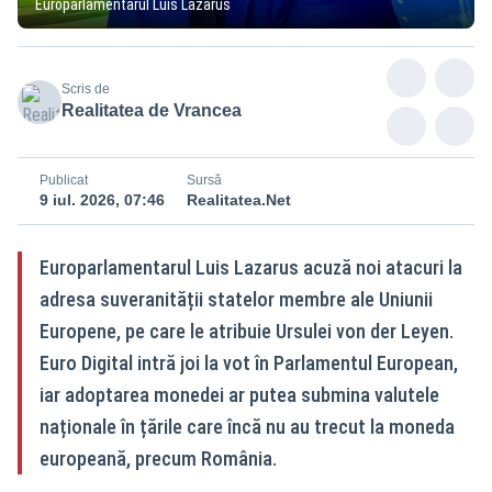
Europarlamentarul Luis Lazarus
Scris de
Realitatea de Vrancea
Publicat
Sursă
9 iul. 2026, 07:46
Realitatea.Net
Europarlamentarul Luis Lazarus acuză noi atacuri la
adresa suveranității statelor membre ale Uniunii
Europene, pe care le atribuie Ursulei von der Leyen.
Euro Digital intră joi la vot în Parlamentul European,
iar adoptarea monedei ar putea submina valutele
naționale în țările care încă nu au trecut la moneda
europeană, precum România.