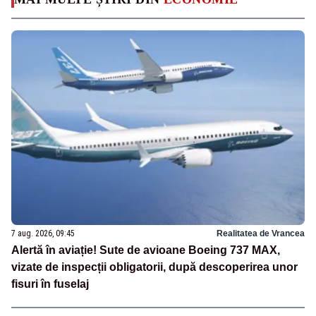
7 aug. 2026, 09:45
Realitatea de Vrancea
Alertă în aviație! Sute de avioane Boeing 737 MAX,
vizate de inspecții obligatorii, după descoperirea unor
fisuri în fuselaj