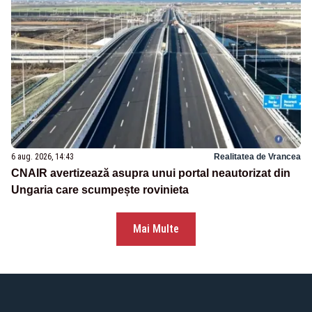
6 aug. 2026, 14:43
Realitatea de Vrancea
CNAIR avertizează asupra unui portal neautorizat din
Ungaria care scumpește rovinieta
Mai Multe