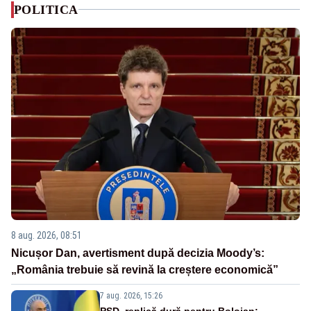
POLITICA
8 aug. 2026, 08:51
Nicușor Dan, avertisment după decizia Moody’s:
„România trebuie să revină la creștere economică”
7 aug. 2026, 15:26