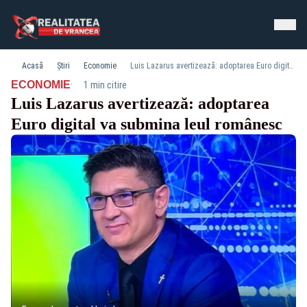
Acasă
Știri
Economie
Luis Lazarus avertizează: adoptarea Euro digital va submina leul românesc
·
ECONOMIE
1 min citire
Luis Lazarus avertizează: adoptarea
Euro digital va submina leul românesc