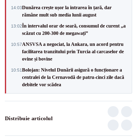
Dunărea crește ușor la intrarea în țară, dar
14:03
rămâne mult sub media lunii august
În intervalul orar de seară, consumul de curent „a
13:02
scăzut cu 200-300 de megawați”
ANSVSA a negociat, la Ankara, un acord pentru
10:57
facilitarea tranzitului prin Turcia al carcaselor de
ovine și bovine
Bolojan: Nivelul Dunării asigură o funcționare a
10:51
centralei de la Cernavodă de patru-cinci zile dacă
debitele vor scădea
Distribuie articolul