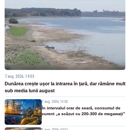
7 aug. 2026, 14:03
Dunărea crește ușor la intrarea în țară, dar rămâne mult
sub media lunii august
7 aug. 2026, 13:02
În intervalul orar de seară, consumul de
curent „a scăzut cu 200-300 de megawați”
7 aug. 2026, 10:51