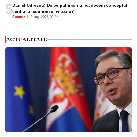
5
Daniel Udrescu: De ce patrimoniul va deveni conceptul
central al economiei viitoare?
Economie
-
2 aug. 2026, 09:22
ACTUALITATE