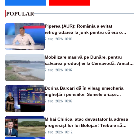
POPULAR
Piperea (AUR): România a evitat
retrogradarea la junk pentru că era o
catastrofă pentru bănci și fondurile de
2 aug. 2026, 10:01
pensii
Mobilizare masivă pe Dunăre, pentru
salvarea producției la Cernavodă. Armata
va detona o stâncă și va devia apa
2 aug. 2026, 10:07
fluviului - IMAGINI AERIENE
Dorina Barcari dă în vileag șmecheria
înghețării pensiilor. Sumele uriașe
pierdute de fiecare român
2 aug. 2026, 10:09
Mihai Chirica, atac devastator la adresa
progresiștilor lui Bolojan: Trebuie să
protejăm și natura, dar nu șținem omaneii
2 aug. 2026, 10:12
în stare permanentă de alertă