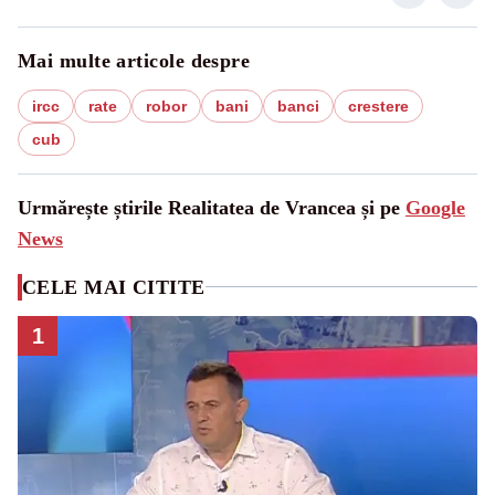
Mai multe articole despre
ircc
rate
robor
bani
banci
crestere
cub
Urmărește știrile Realitatea de Vrancea și pe
Google
News
CELE MAI CITITE
1