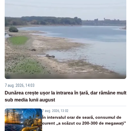
7 aug. 2026, 14:03
Dunărea crește ușor la intrarea în țară, dar rămâne mult
sub media lunii august
7 aug. 2026, 13:02
În intervalul orar de seară, consumul de
curent „a scăzut cu 200-300 de megawați”