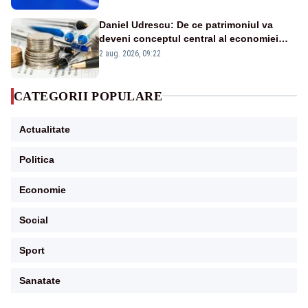
Daniel Udrescu: De ce patrimoniul va
deveni conceptul central al economiei
viitoare?
2 aug. 2026, 09:22
CATEGORII POPULARE
Actualitate
Politica
Economie
Social
Sport
Sanatate