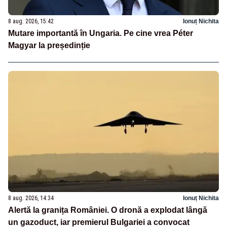
8 aug. 2026, 15:42
Ionuț Nichita
Mutare importantă în Ungaria. Pe cine vrea Péter
Magyar la președinție
8 aug. 2026, 14:34
Ionuț Nichita
Alertă la granița României. O dronă a explodat lângă
un gazoduct, iar premierul Bulgariei a convocat