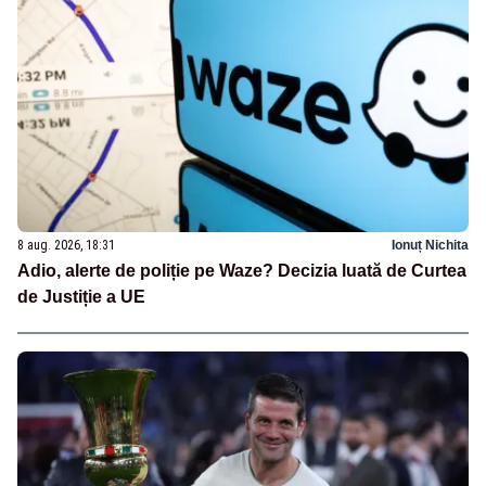
8 aug. 2026, 18:31
Ionuț Nichita
Adio, alerte de poliție pe Waze? Decizia luată de Curtea
de Justiție a UE