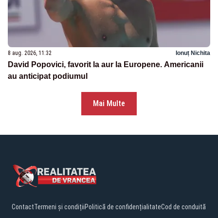
8 aug. 2026, 11:32
Ionuț Nichita
David Popovici, favorit la aur la Europene. Americanii
au anticipat podiumul
Mai Multe
Contact
Termeni și condiții
Politică de confidențialitate
Cod de conduită