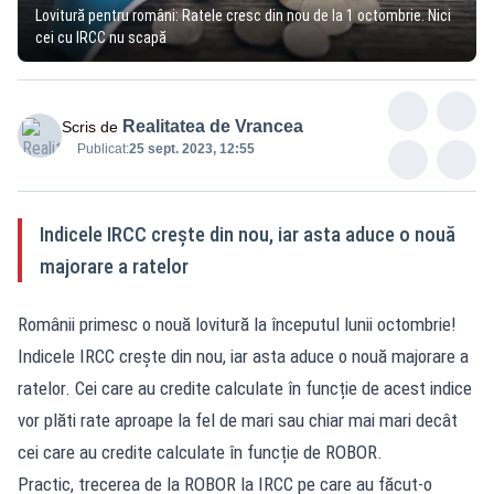
Lovitură pentru români: Ratele cresc din nou de la 1 octombrie. Nici
cei cu IRCC nu scapă
Realitatea de Vrancea
Scris de
Publicat:
25 sept. 2023, 12:55
Indicele IRCC crește din nou, iar asta aduce o nouă
majorare a ratelor
Românii primesc o nouă lovitură la începutul lunii octombrie!
Indicele IRCC crește din nou, iar asta aduce o nouă majorare a
ratelor. Cei care au credite calculate în funcție de acest indice
vor plăti rate aproape la fel de mari sau chiar mai mari decât
cei care au credite calculate în funcție de ROBOR.
Practic, trecerea de la ROBOR la IRCC pe care au făcut-o