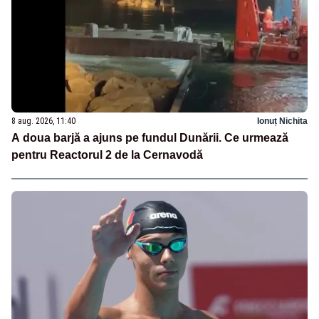
8 aug. 2026, 11:40
Ionuț Nichita
A doua barjă a ajuns pe fundul Dunării. Ce urmează
pentru Reactorul 2 de la Cernavodă