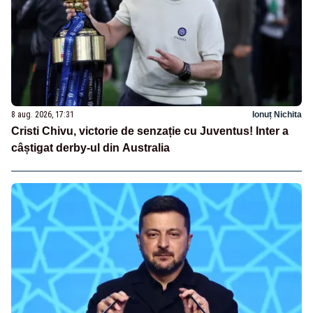
8 aug. 2026, 17:31
Ionuț Nichita
Cristi Chivu, victorie de senzație cu Juventus! Inter a
câștigat derby-ul din Australia