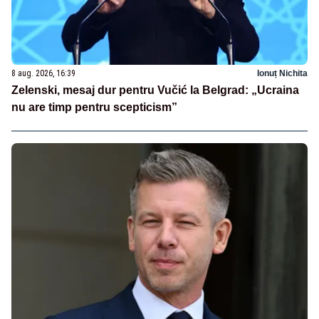
8 aug. 2026, 16:39
Ionuț Nichita
Zelenski, mesaj dur pentru Vučić la Belgrad: „Ucraina
nu are timp pentru scepticism”