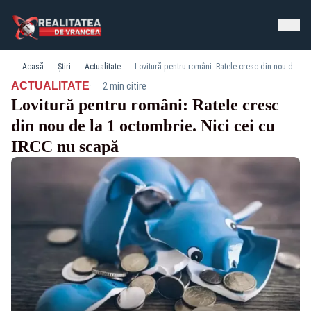
Acasă
Știri
Actualitate
Lovitură pentru români: Ratele cresc din nou de la 1 octombrie. Nici cei cu IRCC nu scapă
·
ACTUALITATE
2 min citire
Lovitură pentru români: Ratele cresc
din nou de la 1 octombrie. Nici cei cu
IRCC nu scapă