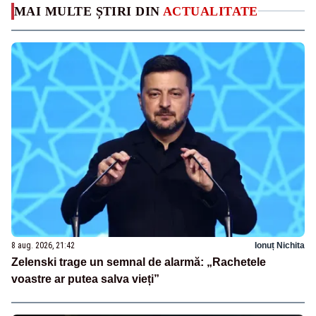
MAI MULTE ȘTIRI DIN
ACTUALITATE
8 aug. 2026, 21:42
Ionuț Nichita
Zelenski trage un semnal de alarmă: „Rachetele
voastre ar putea salva vieți”