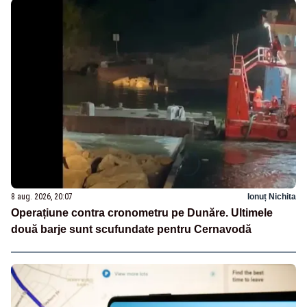
8 aug. 2026, 20:07
Ionuț Nichita
Operațiune contra cronometru pe Dunăre. Ultimele
două barje sunt scufundate pentru Cernavodă