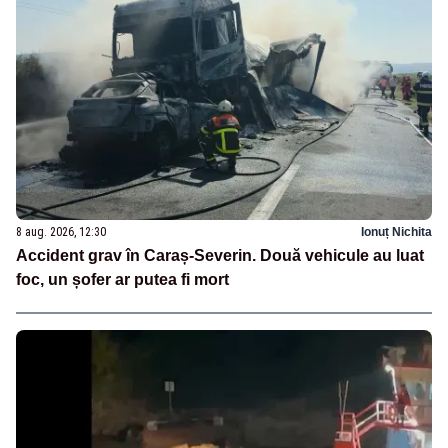
8 aug. 2026, 12:30
Ionuț Nichita
Accident grav în Caraș-Severin. Două vehicule au luat
foc, un șofer ar putea fi mort