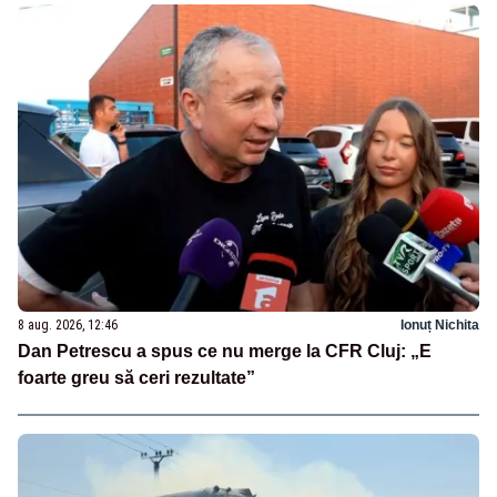
8 aug. 2026, 12:46
Ionuț Nichita
Dan Petrescu a spus ce nu merge la CFR Cluj: „E
foarte greu să ceri rezultate”