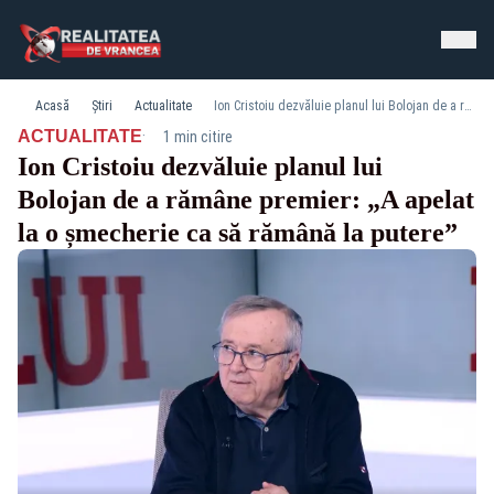
Acasă
Știri
Actualitate
Ion Cristoiu dezvăluie planul lui Bolojan de a rămâne premier: „A apelat la o șmecherie ca să rămână la putere”
·
ACTUALITATE
1 min citire
Ion Cristoiu dezvăluie planul lui
Bolojan de a rămâne premier: „A apelat
la o șmecherie ca să rămână la putere”