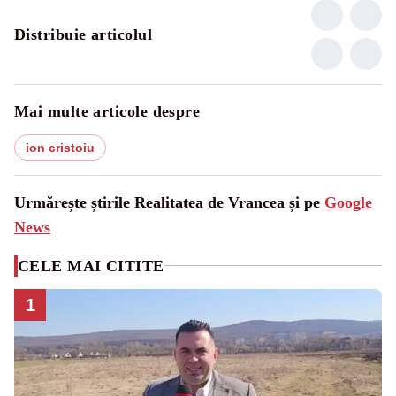
Distribuie articolul
Mai multe articole despre
ion cristoiu
Urmărește știrile Realitatea de Vrancea și pe
Google
News
CELE MAI CITITE
1