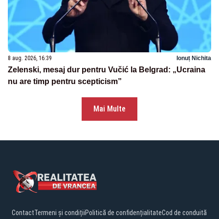
8 aug. 2026, 16:39
Ionuț Nichita
Zelenski, mesaj dur pentru Vučić la Belgrad: „Ucraina
nu are timp pentru scepticism”
Mai Multe
Contact
Termeni și condiții
Politică de confidențialitate
Cod de conduită