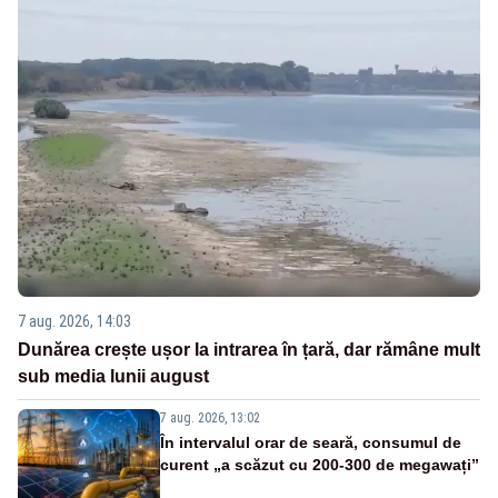
7 aug. 2026, 14:03
Dunărea crește ușor la intrarea în țară, dar rămâne mult
sub media lunii august
7 aug. 2026, 13:02
În intervalul orar de seară, consumul de
curent „a scăzut cu 200-300 de megawați”