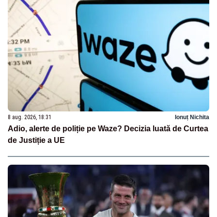
8 aug. 2026, 18:31
Ionuț Nichita
Adio, alerte de poliție pe Waze? Decizia luată de Curtea
de Justiție a UE