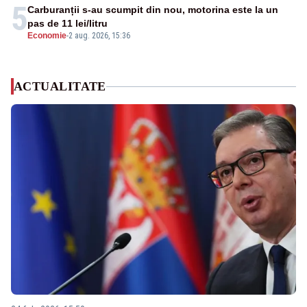
5
Carburanții s-au scumpit din nou, motorina este la un
pas de 11 lei/litru
Economie
-
2 aug. 2026, 15:36
ACTUALITATE