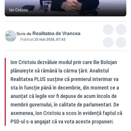
Ion Cristoiu
Realitatea de Vrancea
Scris de
Publicat:
15 mai 2026, 07:43
Ion Cristoiu dezvăluie modul prin care Ilie Bolojan
plănuiește să rămână la cârma țării. Analistul
Realitatea PLUS susține că premierul interimar va
sta în funcție până în decembrie, din moment ce a
anunțat că legile vor fi depuse de acum încolo de
membrii guvernului, în calitate de parlamentari. De
asemenea, Ion Cristoiu a scos în evidență faptul că
PSD-ul s-a angajat că va vota aceste propuneri.