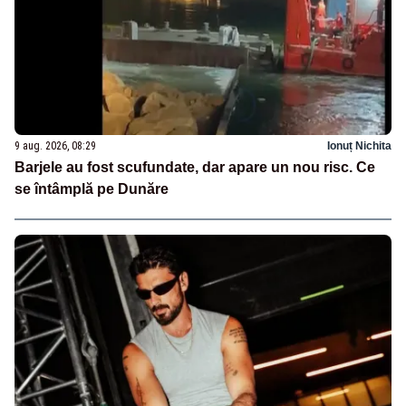
9 aug. 2026, 08:29
Ionuț Nichita
Barjele au fost scufundate, dar apare un nou risc. Ce
se întâmplă pe Dunăre