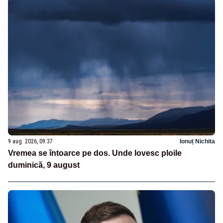
9 aug. 2026, 09:37
Ionuț Nichita
Vremea se întoarce pe dos. Unde lovesc ploile
duminică, 9 august