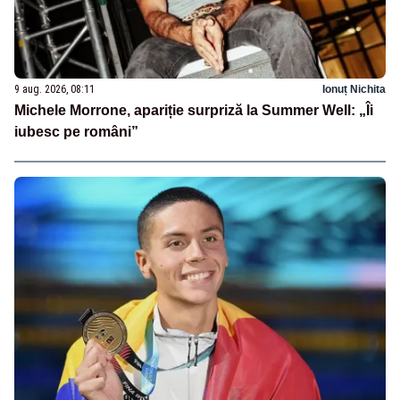
9 aug. 2026, 08:11
Ionuț Nichita
Michele Morrone, apariție surpriză la Summer Well: „Îi
iubesc pe români”