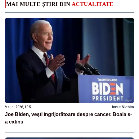
MAI MULTE ȘTIRI DIN
ACTUALITATE
9 aug. 2026, 10:51
Ionuț Nichita
Joe Biden, vești îngrijorătoare despre cancer. Boala s-
a extins