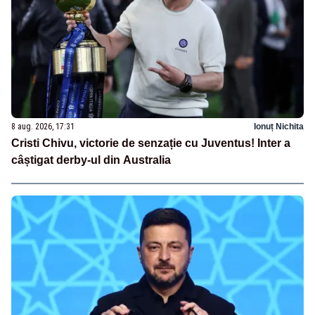
8 aug. 2026, 17:31
Ionuț Nichita
Cristi Chivu, victorie de senzație cu Juventus! Inter a
câștigat derby-ul din Australia