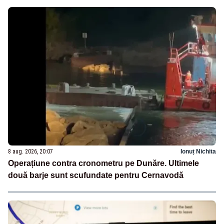
8 aug. 2026, 20:07
Ionuț Nichita
Operațiune contra cronometru pe Dunăre. Ultimele
două barje sunt scufundate pentru Cernavodă