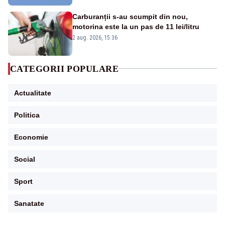
Carburanții s-au scumpit din nou,
motorina este la un pas de 11 lei/litru
2 aug. 2026, 15:36
CATEGORII POPULARE
Actualitate
Politica
Economie
Social
Sport
Sanatate