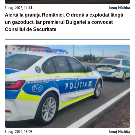
8 aug. 2026, 14:34
Ionuț Nichita
Alertă la granița României. O dronă a explodat lângă
un gazoduct, iar premierul Bulgariei a convocat
Consiliul de Securitate
8 aug. 2026, 13:09
Ionuț Nichita