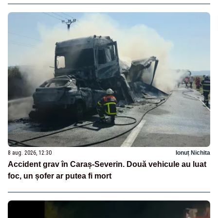
8 aug. 2026, 12:30
Ionuț Nichita
Accident grav în Caraș-Severin. Două vehicule au luat
foc, un șofer ar putea fi mort