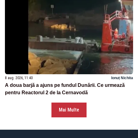
8 aug. 2026, 11:40
Ionuț Nichita
A doua barjă a ajuns pe fundul Dunării. Ce urmează
pentru Reactorul 2 de la Cernavodă
Mai Multe