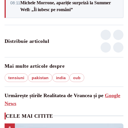
Michele Morrone, apariție surpriză la Summer
08:11
Well: „Îi iubesc pe români”
Distribuie articolul
Mai multe articole despre
tensiuni
pakistan
india
cub
Urmărește știrile Realitatea de Vrancea și pe
Google
News
CELE MAI CITITE