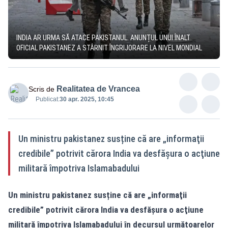
INDIA AR URMA SĂ ATACE PAKISTANUL. ANUNȚUL UNUI ÎNALT
OFICIAL PAKISTANEZ A STÂRNIT ÎNGRIJORARE LA NIVEL MONDIAL
Realitatea de Vrancea
Scris de
Publicat:
30 apr. 2025, 10:45
Un ministru pakistanez susține că are „informaţii
credibile” potrivit cărora India va desfăşura o acţiune
militară împotriva Islamabadului
Un ministru pakistanez susține că are „informaţii
credibile” potrivit cărora India va desfăşura o acţiune
militară împotriva Islamabadului în decursul următoarelor