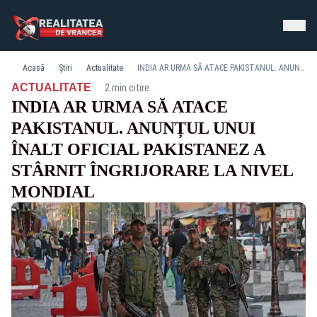
Acasă
Știri
Actualitate
INDIA AR URMA SĂ ATACE PAKISTANUL. ANUNȚUL UNUI ÎNALT OFICIAL PAKISTANEZ A STÂRNIT ÎNGRIJORARE LA NIVEL MONDIAL
·
ACTUALITATE
2 min citire
INDIA AR URMA SĂ ATACE
PAKISTANUL. ANUNȚUL UNUI
ÎNALT OFICIAL PAKISTANEZ A
STÂRNIT ÎNGRIJORARE LA NIVEL
MONDIAL