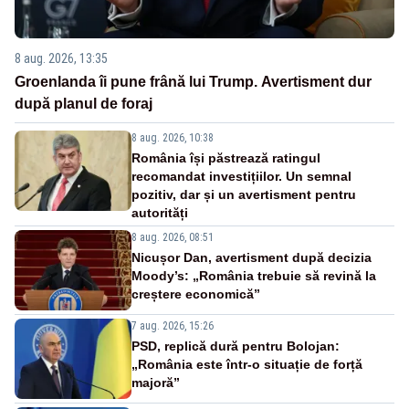
8 aug. 2026, 13:35
Groenlanda îi pune frână lui Trump. Avertisment dur
după planul de foraj
8 aug. 2026, 10:38
România își păstrează ratingul
recomandat investițiilor. Un semnal
pozitiv, dar și un avertisment pentru
autorități
8 aug. 2026, 08:51
Nicușor Dan, avertisment după decizia
Moody’s: „România trebuie să revină la
creștere economică”
7 aug. 2026, 15:26
PSD, replică dură pentru Bolojan:
„România este într-o situație de forță
majoră”