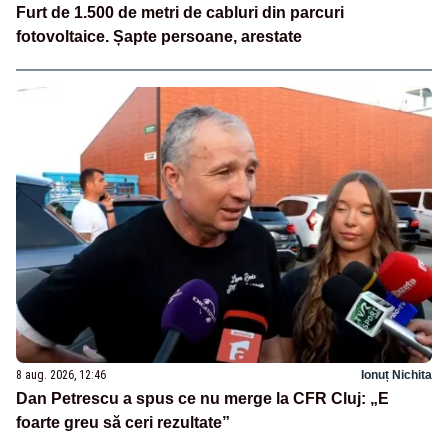
Furt de 1.500 de metri de cabluri din parcuri
fotovoltaice. Șapte persoane, arestate
8 aug. 2026, 12:46
Ionuț Nichita
Dan Petrescu a spus ce nu merge la CFR Cluj: „E
foarte greu să ceri rezultate”