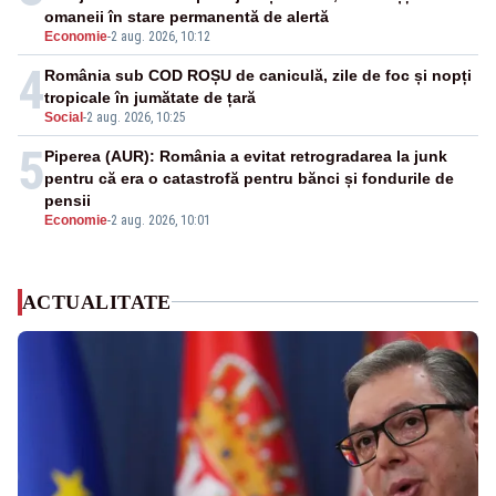
omaneii în stare permanentă de alertă
Economie
-
2 aug. 2026, 10:12
4
România sub COD ROȘU de caniculă, zile de foc și nopți
tropicale în jumătate de țară
Social
-
2 aug. 2026, 10:25
5
Piperea (AUR): România a evitat retrogradarea la junk
pentru că era o catastrofă pentru bănci și fondurile de
pensii
Economie
-
2 aug. 2026, 10:01
ACTUALITATE