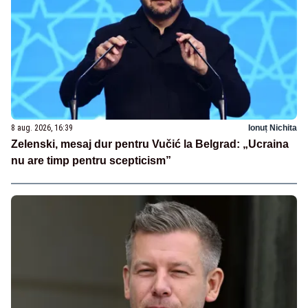
8 aug. 2026, 16:39
Ionuț Nichita
Zelenski, mesaj dur pentru Vučić la Belgrad: „Ucraina
nu are timp pentru scepticism”