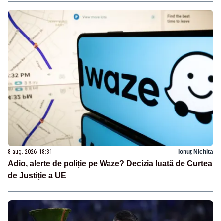
8 aug. 2026, 18:31
Ionuț Nichita
Adio, alerte de poliție pe Waze? Decizia luată de Curtea
de Justiție a UE