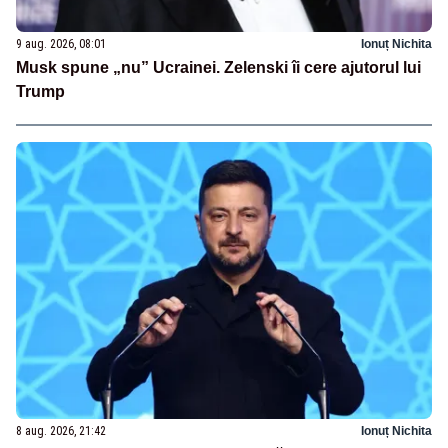
9 aug. 2026, 08:01
Ionuț Nichita
Musk spune „nu” Ucrainei. Zelenski îi cere ajutorul lui
Trump
8 aug. 2026, 21:42
Ionuț Nichita