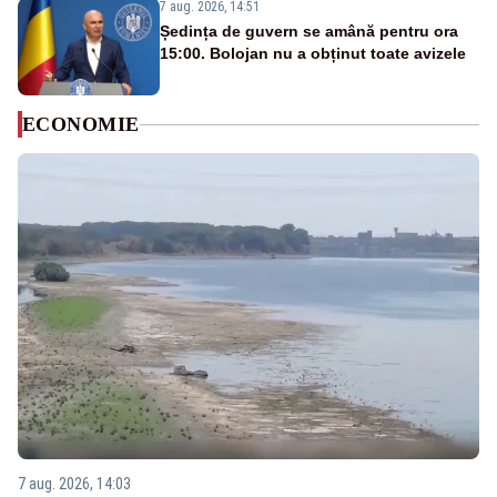
7 aug. 2026, 14:51
Ședința de guvern se amână pentru ora
15:00. Bolojan nu a obținut toate avizele
ECONOMIE
7 aug. 2026, 14:03