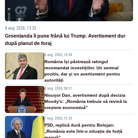
8 aug. 2026, 13:35
Groenlanda îi pune frână lui Trump. Avertisment dur
după planul de foraj
8 aug. 2026, 10:38
România își păstrează ratingul
recomandat investițiilor. Un semnal
pozitiv, dar și un avertisment pentru
autorități
8 aug. 2026, 08:51
Nicușor Dan, avertisment după decizia
Moody’s: „România trebuie să revină la
creștere economică”
7 aug. 2026, 15:26
PSD, replică dură pentru Bolojan:
„România este într-o situație de forță
majoră”