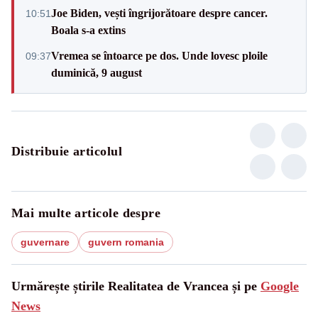
Joe Biden, vești îngrijorătoare despre cancer.
10:51
Boala s-a extins
Vremea se întoarce pe dos. Unde lovesc ploile
09:37
duminică, 9 august
Distribuie articolul
Mai multe articole despre
guvernare
guvern romania
Urmărește știrile Realitatea de Vrancea și pe
Google
News