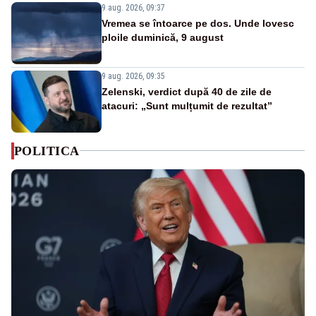
9 aug. 2026, 09:37
Vremea se întoarce pe dos. Unde lovesc
ploile duminică, 9 august
9 aug. 2026, 09:35
Zelenski, verdict după 40 de zile de
atacuri: „Sunt mulțumit de rezultat”
POLITICA