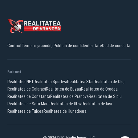
Contact
Termeni și condiții
Politică de confidențialitate
Cod de conduită
Parteneri:
Realitatea.NET
Realitatea Sportiva
Realitatea Star
Realitatea de Cluj
Realitatea de Calarasi
Realitatea de Buzau
Realitatea de Oradea
Realitatea de Constanta
Realitatea de Prahova
Realitatea de Sibiu
Realitatea de Satu Mare
Realitatea de Ilfov
Realitatea de Iasi
Realitatea de Tulcea
Realitatea de Hunedoara
© 2026 PHG Media Invest LLC