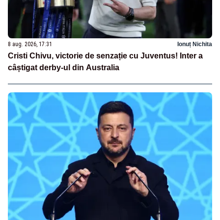
8 aug. 2026, 17:31
Ionuț Nichita
Cristi Chivu, victorie de senzație cu Juventus! Inter a
câștigat derby-ul din Australia