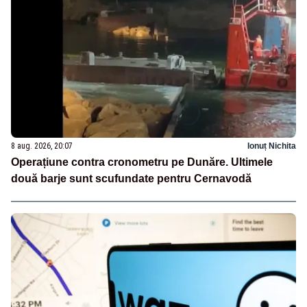
8 aug. 2026, 20:07
Ionuț Nichita
Operațiune contra cronometru pe Dunăre. Ultimele
două barje sunt scufundate pentru Cernavodă