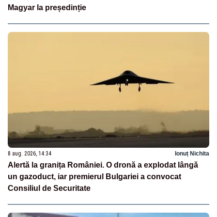
Magyar la președinție
8 aug. 2026, 14:34
Ionuț Nichita
Alertă la granița României. O dronă a explodat lângă
un gazoduct, iar premierul Bulgariei a convocat
Consiliul de Securitate