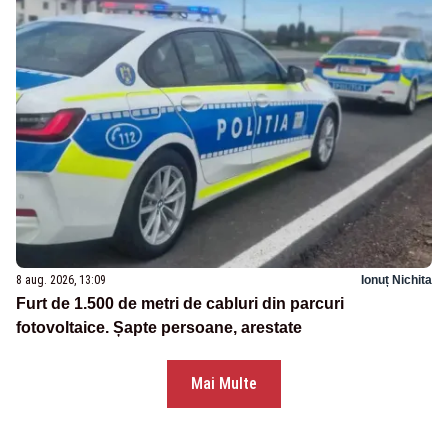
8 aug. 2026, 13:09
Ionuț Nichita
Furt de 1.500 de metri de cabluri din parcuri
fotovoltaice. Șapte persoane, arestate
Mai Multe