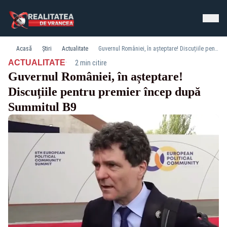
Acasă
Știri
Actualitate
Guvernul României, în așteptare! Discuțiile pentru premier încep după Summitul B9
·
ACTUALITATE
2 min citire
Guvernul României, în așteptare!
Discuțiile pentru premier încep după
Summitul B9