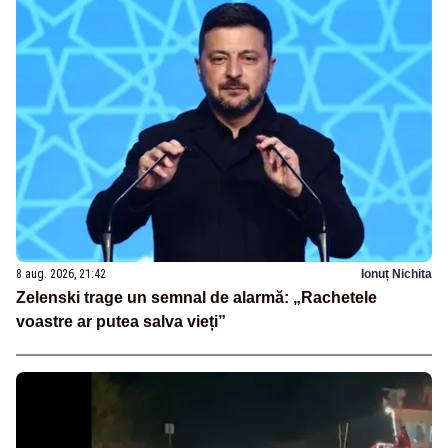
8 aug. 2026, 21:42
Ionuț Nichita
Zelenski trage un semnal de alarmă: „Rachetele
voastre ar putea salva vieți”