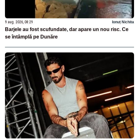
9 aug. 2026, 08:29
Ionuț Nichita
Barjele au fost scufundate, dar apare un nou risc. Ce
se întâmplă pe Dunăre