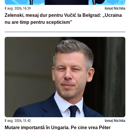
8 aug. 2026, 16:39
Ionuț Nichita
Zelenski, mesaj dur pentru Vučić la Belgrad: „Ucraina
nu are timp pentru scepticism”
8 aug. 2026, 15:42
Ionuț Nichita
Mutare importantă în Ungaria. Pe cine vrea Péter