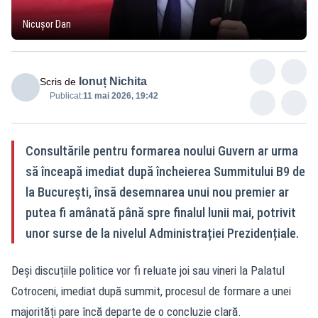
Nicușor Dan
Ionuț Nichita
Scris de
Publicat:
11 mai 2026, 19:42
Consultările pentru formarea noului Guvern ar urma
să înceapă imediat după încheierea Summitului B9 de
la București, însă desemnarea unui nou premier ar
putea fi amânată până spre finalul lunii mai, potrivit
unor surse de la nivelul Administrației Prezidențiale.
Deși discuțiile politice vor fi reluate joi sau vineri la Palatul
Cotroceni, imediat după summit, procesul de formare a unei
majorități pare încă departe de o concluzie clară.