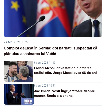
24 feb. 2026, 15:50
Complot dejucat în Serbia: doi bărbați, suspectați că
plănuiau asasinarea lui Vučić
9 aug. 2026, 11:10
Lionel Messi, devastat de pierderea
tatălui său. Jorge Messi avea 68 de ani
9 aug. 2026, 10:51
Joe Biden, vești îngrijorătoare despre
cancer. Boala s-a extins