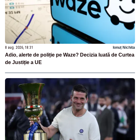
8 aug. 2026, 18:31
Ionuț Nichita
Adio, alerte de poliție pe Waze? Decizia luată de Curtea
de Justiție a UE