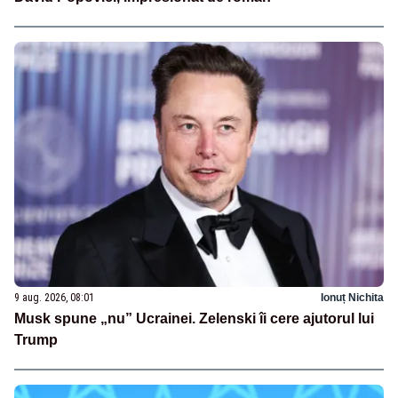
9 aug. 2026, 08:01
Ionuț Nichita
Musk spune „nu” Ucrainei. Zelenski îi cere ajutorul lui
Trump