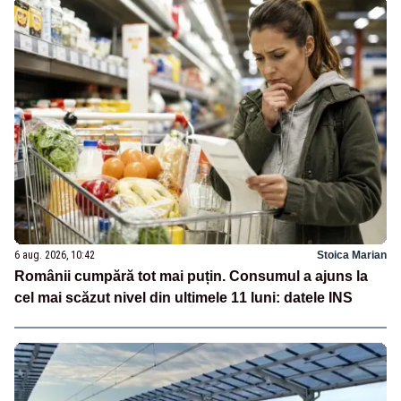
6 aug. 2026, 10:42
Stoica Marian
Românii cumpără tot mai puțin. Consumul a ajuns la
cel mai scăzut nivel din ultimele 11 luni: datele INS