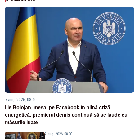
7 aug. 2026, 08:40
Ilie Bolojan, mesaj pe Facebook în plină criză
energetică: premierul demis continuă să se laude cu
măsurile luate
7 aug. 2026, 08:03