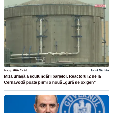
6 aug. 2026, 15:24
Ionuț Nichita
Miza uriașă a scufundării barjelor. Reactorul 2 de la
Cernavodă poate primi o nouă „gură de oxigen”