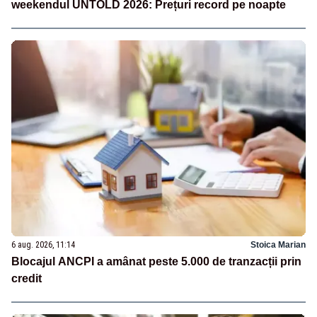
weekendul UNTOLD 2026: Prețuri record pe noapte
6 aug. 2026, 11:14
Stoica Marian
Blocajul ANCPI a amânat peste 5.000 de tranzacții prin
credit