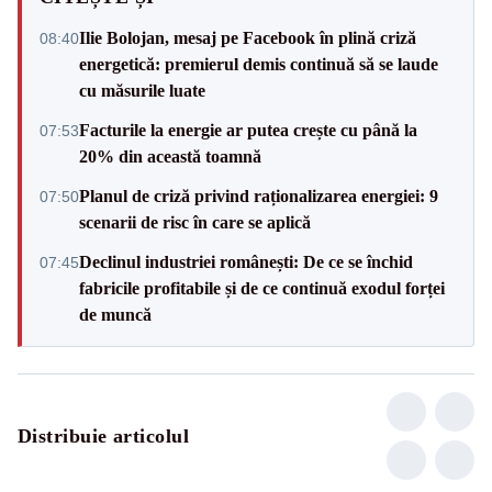
Ilie Bolojan, mesaj pe Facebook în plină criză
08:40
energetică: premierul demis continuă să se laude
cu măsurile luate
Facturile la energie ar putea crește cu până la
07:53
20% din această toamnă
Planul de criză privind raționalizarea energiei: 9
07:50
scenarii de risc în care se aplică
Declinul industriei românești: De ce se închid
07:45
fabricile profitabile și de ce continuă exodul forței
de muncă
Distribuie articolul