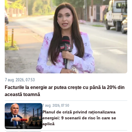
7 aug. 2026, 07:53
Facturile la energie ar putea crește cu până la 20% din
această toamnă
7 aug. 2026, 07:50
Planul de criză privind raționalizarea
energiei: 9 scenarii de risc în care se
aplică