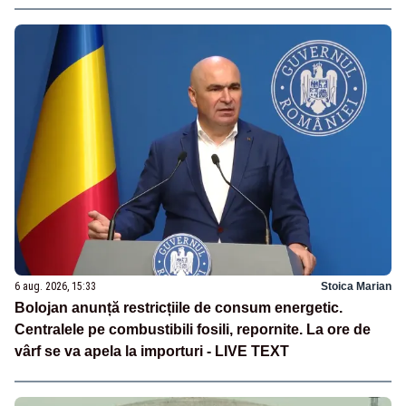
6 aug. 2026, 15:33
Stoica Marian
Bolojan anunță restricțiile de consum energetic.
Centralele pe combustibili fosili, repornite. La ore de
vârf se va apela la importuri - LIVE TEXT