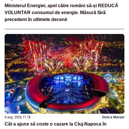
Ministerul Energiei, apel către români să-și REDUCĂ
VOLUNTAR consumul de energie. Măsură fără
precedent în ultimele decenii
6 aug. 2026, 11:18
Stoica Marian
Cât a ajuns să coste o cazare la Cluj-Napoca în