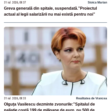
31 iul. 2026, 08:37
Stoica Marian
Greva generală din spitale, suspendată.”Proiectul
actual al legii salarizării nu mai există pentru noi”
31 iul. 2026, 08:33
Realitatea de Vrancea
Olguța Vasilescu dezminte zvonurile:”Spitalul de
paliație costă 199 de milioane de euro, nu 500 de