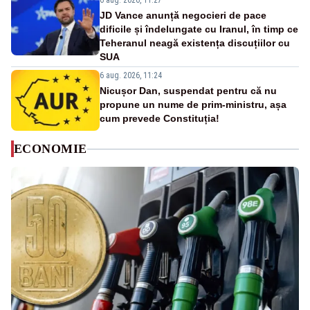
6 aug. 2026, 11:27
JD Vance anunță negocieri de pace
dificile și îndelungate cu Iranul, în timp ce
Teheranul neagă existența discuțiilor cu
SUA
6 aug. 2026, 11:24
Nicușor Dan, suspendat pentru că nu
propune un nume de prim-ministru, așa
cum prevede Constituția!
ECONOMIE