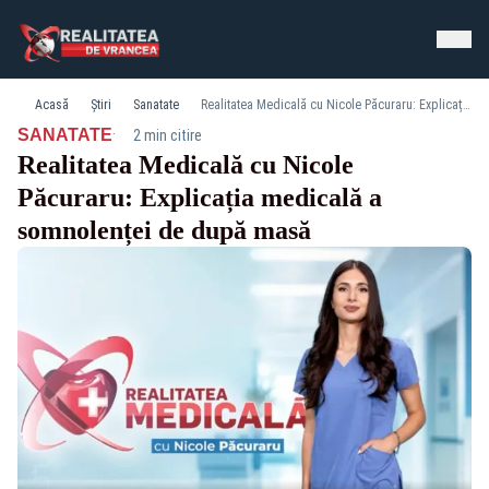
Acasă
Știri
Sanatate
Realitatea Medicală cu Nicole Păcuraru: Explicația medicală a somnolenței de după masă
·
SANATATE
2 min citire
Realitatea Medicală cu Nicole
Păcuraru: Explicația medicală a
somnolenței de după masă