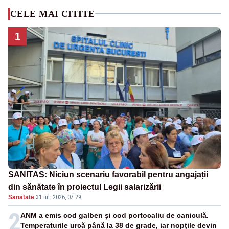
CELE MAI CITITE
1
SANITAS: Niciun scenariu favorabil pentru angajații
din sănătate în proiectul Legii salarizării
Sanatate
·
31 iul. 2026, 07:29
2
ANM a emis cod galben și cod portocaliu de caniculă.
Temperaturile urcă până la 38 de grade, iar nopțile devin