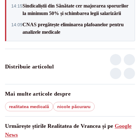
Sindicaliștii din Sănătate cer majorarea sporurilor
14:15
la minimum 50% și schimbarea legii salarizării
CNAS pregătește eliminarea plafoanelor pentru
14:09
analizele medicale
Distribuie articolul
Mai multe articole despre
realitatea medicală
nicole păcuraru
Urmărește știrile Realitatea de Vrancea și pe
Google
News