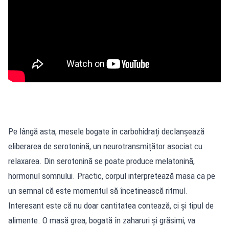
Pe lângă asta, mesele bogate în carbohidrați declanșează
eliberarea de serotonină, un neurotransmițător asociat cu
relaxarea. Din serotonină se poate produce melatonină,
hormonul somnului. Practic, corpul interpretează masa ca pe
un semnal că este momentul să încetinească ritmul.
Interesant este că nu doar cantitatea contează, ci și tipul de
alimente. O masă grea, bogată în zaharuri și grăsimi, va