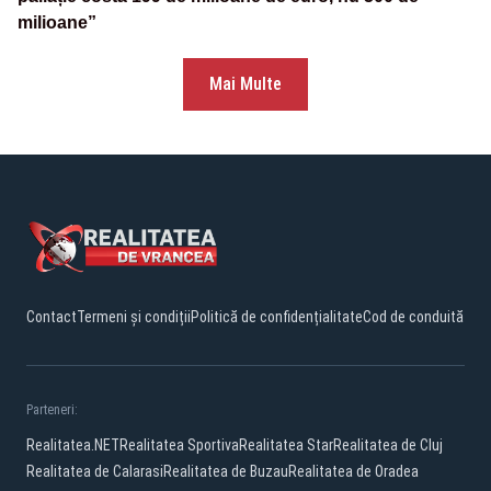
milioane”
Mai Multe
Contact
Termeni și condiții
Politică de confidențialitate
Cod de conduită
Parteneri:
Realitatea.NET
Realitatea Sportiva
Realitatea Star
Realitatea de Cluj
Realitatea de Calarasi
Realitatea de Buzau
Realitatea de Oradea