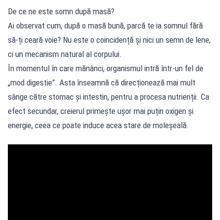
De ce ne este somn după masă?
Ai observat cum, după o masă bună, parcă te ia somnul fără
să-ți ceară voie? Nu este o coincidență și nici un semn de lene,
ci un mecanism natural al corpului.
În momentul în care mănânci, organismul intră într-un fel de
„mod digestie”. Asta înseamnă că direcționează mai mult
sânge către stomac și intestin, pentru a procesa nutrienții. Ca
efect secundar, creierul primește ușor mai puțin oxigen și
energie, ceea ce poate induce acea stare de moleșeală.