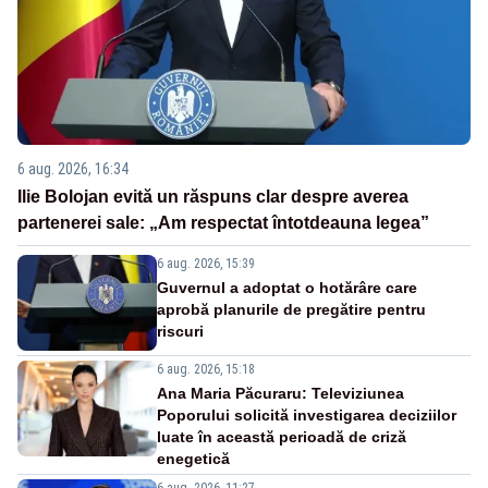
6 aug. 2026, 16:34
Ilie Bolojan evită un răspuns clar despre averea
partenerei sale: „Am respectat întotdeauna legea”
6 aug. 2026, 15:39
Guvernul a adoptat o hotărâre care
aprobă planurile de pregătire pentru
riscuri
6 aug. 2026, 15:18
Ana Maria Păcuraru: Televiziunea
Poporului solicită investigarea deciziilor
luate în această perioadă de criză
enegetică