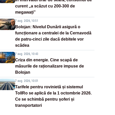
curent „a scăzut cu 200-300 de
megawați”
7 aug. 2026, 10:51
Bolojan: Nivelul Dunării asigură o
funcționare a centralei de la Cernavodă
de patru-cinci zile dacă debitele vor
scădea
7 aug. 2026, 10:43
Criza din energie. Cine scapă de
măsurile de raționalizare impuse de
Bolojan
7 aug. 2026, 10:01
Tarifele pentru rovinietă și sistemul
TollRo se aplică de la 1 octombrie 2026.
Ce se schimbă pentru șoferi și
transportatori