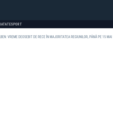
NATATE
SPORT
BEN: VREME DEOSEBIT DE RECE ÎN MAJORITATEA REGIUNILOR, PÂNĂ PE 15 MAI