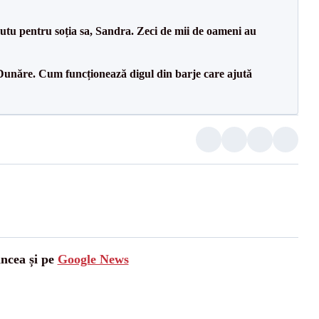
tu pentru soția sa, Sandra. Zeci de mii de oameni au
Dunăre. Cum funcționează digul din barje care ajută
ancea și pe
Google News