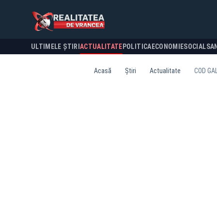
ULTIMELE ȘTIRI
ACTUALITATE
POLITICA
ECONOMIE
SOCIAL
SA
Acasă
Știri
Actualitate
COD GAL