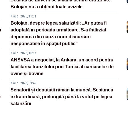
Bolojan nu a obținut toate avizele
7 aug. 2026, 11:51
Bolojan, despre legea salarizării: „Ar putea fi
u
adoptată în perioada următoare. S-a întârziat
depunerea din cauza unor discursuri
iresponsabile în spaţiul public”
7 aug. 2026, 10:57
ANSVSA a negociat, la Ankara, un acord pentru
facilitarea tranzitului prin Turcia al carcaselor de
ovine și bovine
7 aug. 2026, 09:49
Senatorii și deputații rămân la muncă. Sesiunea
e
extraordinară, prelungită până la votul pe legea
salarizării