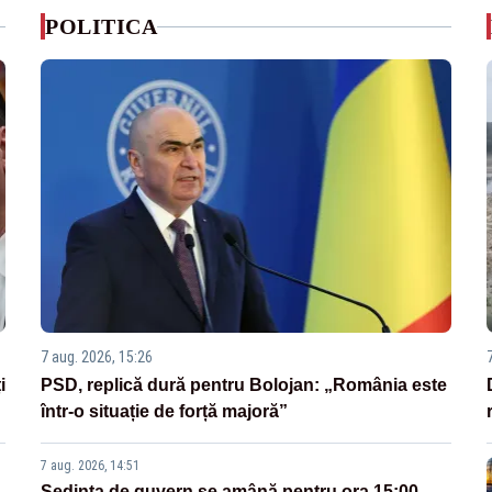
POLITICA
7 aug. 2026, 15:26
i
PSD, replică dură pentru Bolojan: „România este
într-o situație de forță majoră”
7 aug. 2026, 14:51
Ședința de guvern se amână pentru ora 15:00.