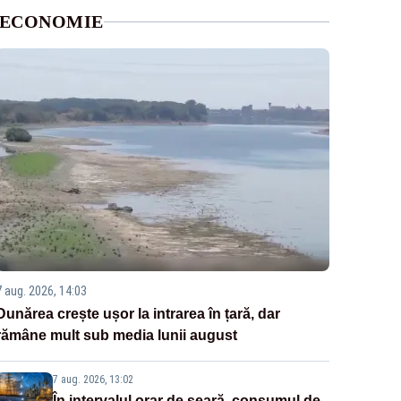
ECONOMIE
7 aug. 2026, 14:03
Dunărea crește ușor la intrarea în țară, dar
rămâne mult sub media lunii august
7 aug. 2026, 13:02
În intervalul orar de seară, consumul de