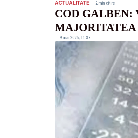
·
ACTUALITATE
2 min citire
COD GALBEN: 
MAJORITATEA 
9 mai 2025, 11:37