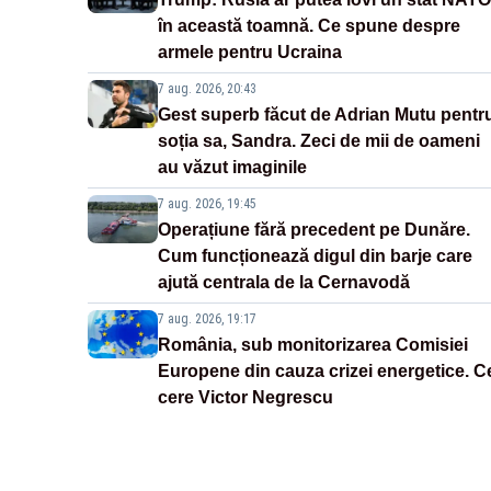
în această toamnă. Ce spune despre
armele pentru Ucraina
7 aug. 2026, 20:43
Gest superb făcut de Adrian Mutu pentr
soția sa, Sandra. Zeci de mii de oameni
au văzut imaginile
7 aug. 2026, 19:45
Operațiune fără precedent pe Dunăre.
Cum funcționează digul din barje care
ajută centrala de la Cernavodă
7 aug. 2026, 19:17
România, sub monitorizarea Comisiei
Europene din cauza crizei energetice. C
cere Victor Negrescu