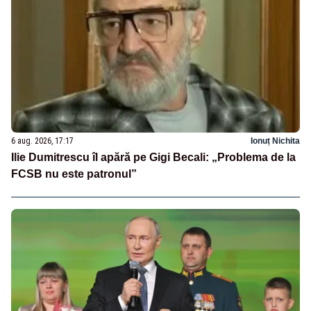
6 aug. 2026, 17:17
Ionuț Nichita
Ilie Dumitrescu îl apără pe Gigi Becali: „Problema de la
FCSB nu este patronul”