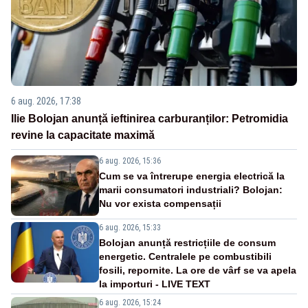
6 aug. 2026, 17:38
Ilie Bolojan anunță ieftinirea carburanților: Petromidia
revine la capacitate maximă
6 aug. 2026, 15:36
Cum se va întrerupe energia electrică la
marii consumatori industriali? Bolojan:
Nu vor exista compensații
6 aug. 2026, 15:33
Bolojan anunță restricțiile de consum
energetic. Centralele pe combustibili
fosili, repornite. La ore de vârf se va apela
la importuri - LIVE TEXT
6 aug. 2026, 15:24