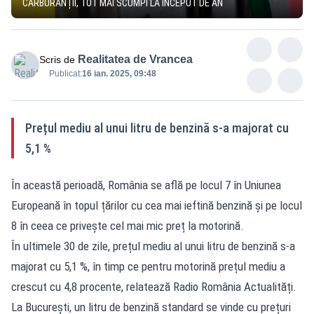
CARBURANȚII, TOT MAI SCUMPI LA ÎNCEPUT DE AN
Realitatea de Vrancea
Scris de
Publicat:
16 ian. 2025, 09:48
Prețul mediu al unui litru de benzină s-a majorat cu
5,1 %
În această perioadă, România se află pe locul 7 în Uniunea
Europeană în topul țărilor cu cea mai ieftină benzină și pe locul
8 în ceea ce privește cel mai mic preț la motorină.
În ultimele 30 de zile, prețul mediu al unui litru de benzină s-a
majorat cu 5,1 %, în timp ce pentru motorină prețul mediu a
crescut cu 4,8 procente, relatează Radio România Actualități.
La București, un litru de benzină standard se vinde cu prețuri