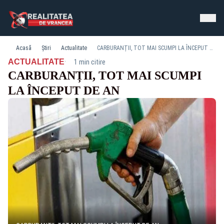
Acasă
Știri
Actualitate
CARBURANȚII, TOT MAI SCUMPI LA ÎNCEPUT DE AN
·
ACTUALITATE
1 min citire
CARBURANȚII, TOT MAI SCUMPI
LA ÎNCEPUT DE AN