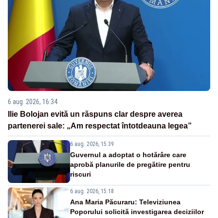
6 aug. 2026, 16:34
Ilie Bolojan evită un răspuns clar despre averea
partenerei sale: „Am respectat întotdeauna legea”
6 aug. 2026, 15:39
Guvernul a adoptat o hotărâre care
aprobă planurile de pregătire pentru
riscuri
6 aug. 2026, 15:18
Ana Maria Păcuraru: Televiziunea
Poporului solicită investigarea deciziilor