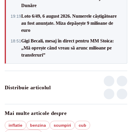
Dunăre
Loto 6/49, 6 august 2026. Numerele câștigătoare
19:19
au fost anunțate. Miza depășește 9 milioane de
euro
Gigi Becali, mesaj în direct pentru MM Stoica:
18:51
„Mă oprește când vreau să arunc milioane pe
transferuri”
Distribuie articolul
Mai multe articole despre
inflatie
benzina
scumpiri
cub