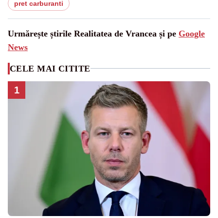
pret carburanti
Urmărește știrile Realitatea de Vrancea și pe
Google
News
CELE MAI CITITE
1