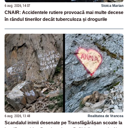
6 aug. 2026, 14:07
Stoica Marian
CNAIR: Accidentele rutiere provoacă mai multe decese
în rândul tinerilor decât tuberculoza și drogurile
6 aug. 2026, 13:48
Realitatea de Vrancea
Scandalul inimii desenate pe Transfăgărășan scoate la