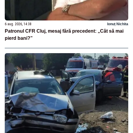
6 aug. 2026, 14:38
Ionuț Nichita
Patronul CFR Cluj, mesaj fără precedent: „Cât să mai
pierd bani?”