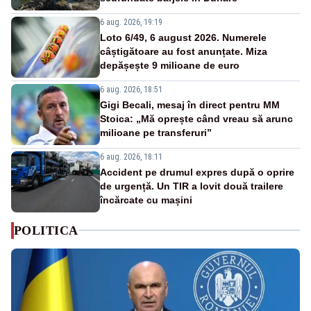
6 aug. 2026, 19:19
Loto 6/49, 6 august 2026. Numerele
câștigătoare au fost anunțate. Miza
depășește 9 milioane de euro
6 aug. 2026, 18:51
Gigi Becali, mesaj în direct pentru MM
Stoica: „Mă oprește când vreau să arunc
milioane pe transferuri”
6 aug. 2026, 18:11
Accident pe drumul expres după o oprire
de urgență. Un TIR a lovit două trailere
încărcate cu mașini
POLITICA