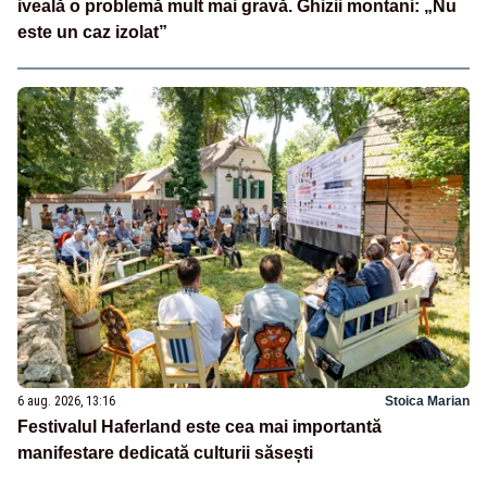
iveală o problemă mult mai gravă. Ghizii montani: „Nu
este un caz izolat”
6 aug. 2026, 13:16
Stoica Marian
Festivalul Haferland este cea mai importantă
manifestare dedicată culturii săsești