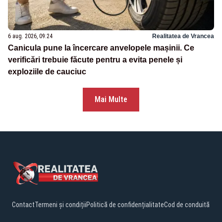
6 aug. 2026, 09:24
Realitatea de Vrancea
Canicula pune la încercare anvelopele mașinii. Ce
verificări trebuie făcute pentru a evita penele și
exploziile de cauciuc
Mai Multe
Contact
Termeni și condiții
Politică de confidențialitate
Cod de conduită