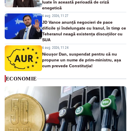
luate în această perioadă de criză
enegetică
6 aug. 2026, 11:27
JD Vance anunță negocieri de pace
dificile și îndelungate cu Iranul, în timp ce
Teheranul neagă existența discuțiilor cu
SUA
6 aug. 2026, 11:24
Nicușor Dan, suspendat pentru că nu
propune un nume de prim-ministru, așa
cum prevede Constituția!
ECONOMIE