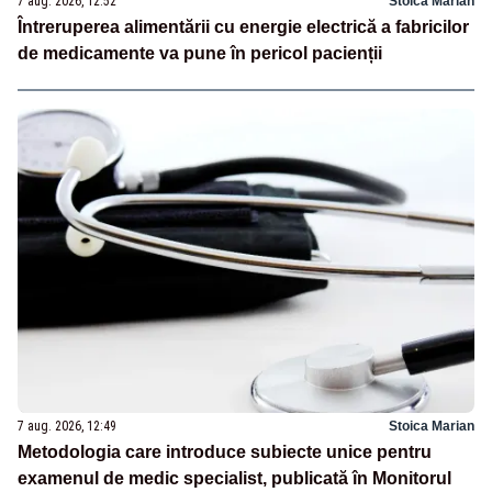
7 aug. 2026, 12:52
Stoica Marian
Întreruperea alimentării cu energie electrică a fabricilor
de medicamente va pune în pericol pacienții
7 aug. 2026, 12:49
Stoica Marian
Metodologia care introduce subiecte unice pentru
examenul de medic specialist, publicată în Monitorul