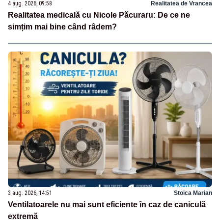
4 aug. 2026, 09:58
Realitatea de Vrancea
Realitatea medicală cu Nicole Păcuraru: De ce ne
simțim mai bine când râdem?
3 aug. 2026, 14:51
Stoica Marian
Ventilatoarele nu mai sunt eficiente în caz de caniculă
extremă