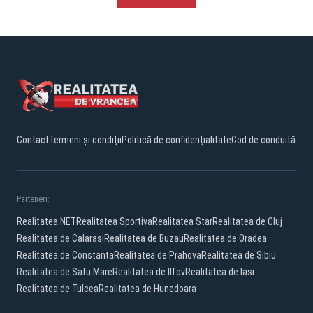
Contact
Termeni și condiții
Politică de confidențialitate
Cod de conduită
Parteneri:
Realitatea.NET
Realitatea Sportiva
Realitatea Star
Realitatea de Cluj
Realitatea de Calarasi
Realitatea de Buzau
Realitatea de Oradea
Realitatea de Constanta
Realitatea de Prahova
Realitatea de Sibiu
Realitatea de Satu Mare
Realitatea de Ilfov
Realitatea de Iasi
Realitatea de Tulcea
Realitatea de Hunedoara