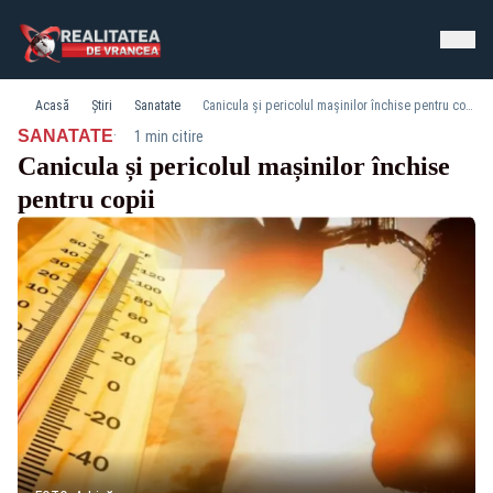
Acasă
Știri
Sanatate
Canicula și pericolul mașinilor închise pentru copii
·
SANATATE
1 min citire
Canicula și pericolul mașinilor închise
pentru copii