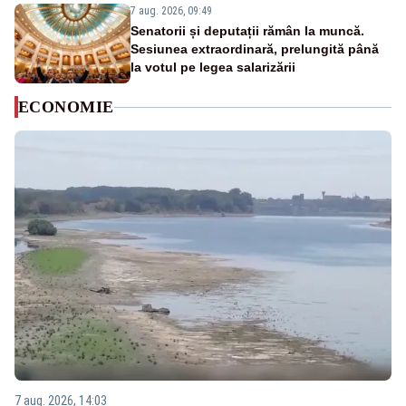
7 aug. 2026, 09:49
Senatorii și deputații rămân la muncă.
Sesiunea extraordinară, prelungită până
la votul pe legea salarizării
ECONOMIE
7 aug. 2026, 14:03