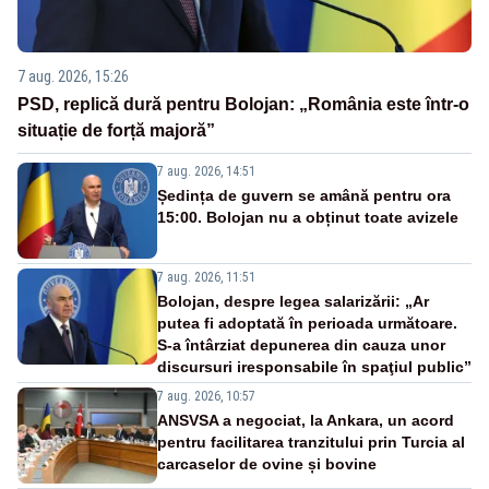
7 aug. 2026, 15:26
PSD, replică dură pentru Bolojan: „România este într-o
situație de forță majoră”
7 aug. 2026, 14:51
Ședința de guvern se amână pentru ora
15:00. Bolojan nu a obținut toate avizele
7 aug. 2026, 11:51
Bolojan, despre legea salarizării: „Ar
putea fi adoptată în perioada următoare.
S-a întârziat depunerea din cauza unor
discursuri iresponsabile în spaţiul public”
7 aug. 2026, 10:57
ANSVSA a negociat, la Ankara, un acord
pentru facilitarea tranzitului prin Turcia al
carcaselor de ovine și bovine