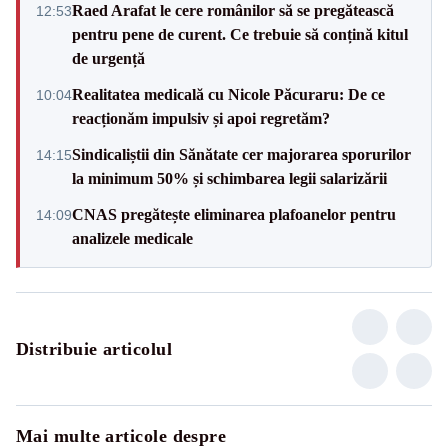
Raed Arafat le cere românilor să se pregătească
12:53
pentru pene de curent. Ce trebuie să conțină kitul
de urgență
Realitatea medicală cu Nicole Păcuraru: De ce
10:04
reacționăm impulsiv și apoi regretăm?
Sindicaliștii din Sănătate cer majorarea sporurilor
14:15
la minimum 50% și schimbarea legii salarizării
CNAS pregătește eliminarea plafoanelor pentru
14:09
analizele medicale
Distribuie articolul
Mai multe articole despre