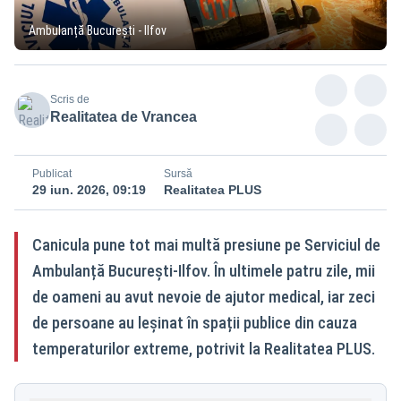
Ambulanță București - Ilfov
Scris de
Realitatea de Vrancea
Publicat
Sursă
29 iun. 2026, 09:19
Realitatea PLUS
Canicula pune tot mai multă presiune pe Serviciul de
Ambulanță București-Ilfov. În ultimele patru zile, mii
de oameni au avut nevoie de ajutor medical, iar zeci
de persoane au leșinat în spații publice din cauza
temperaturilor extreme, potrivit la Realitatea PLUS.