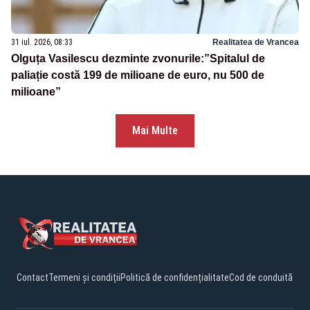
31 iul. 2026, 08:33
Realitatea de Vrancea
Olguța Vasilescu dezminte zvonurile:”Spitalul de
paliație costă 199 de milioane de euro, nu 500 de
milioane”
Mai Multe
Contact
Termeni și condiții
Politică de confidențialitate
Cod de conduită