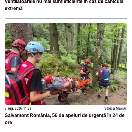
Ventilatoarele nu mai sunt eficiente în caz de caniculă
extremă
3 aug. 2026, 11:33
Stoica Marian
Salvamont România, 56 de apeluri de urgență în 24 de
ore