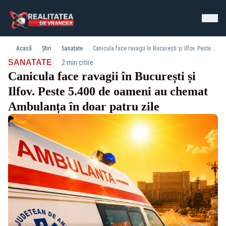
Acasă
Știri
Sanatate
Canicula face ravagii în București și Ilfov. Peste 5.400 de oameni au chemat Ambulanța în doar patru zile
·
SANATATE
2 min citire
Canicula face ravagii în București și
Ilfov. Peste 5.400 de oameni au chemat
Ambulanța în doar patru zile