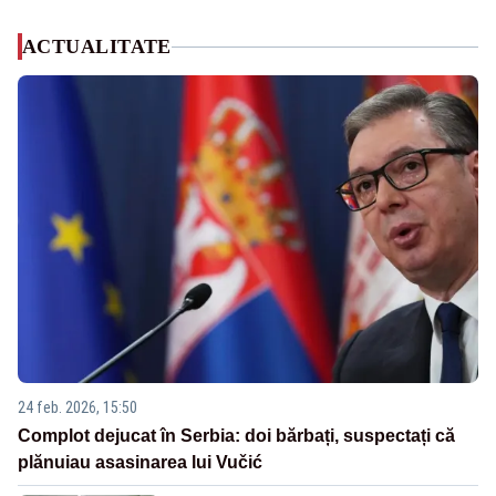
ACTUALITATE
24 feb. 2026, 15:50
Complot dejucat în Serbia: doi bărbați, suspectați că
plănuiau asasinarea lui Vučić