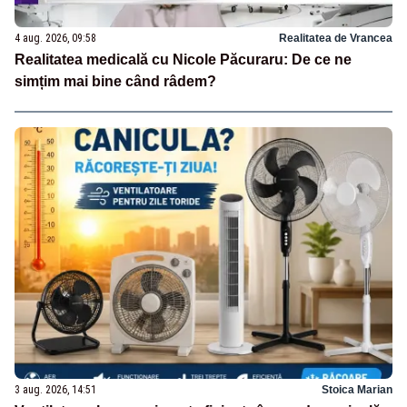
4 aug. 2026, 09:58
Realitatea de Vrancea
Realitatea medicală cu Nicole Păcuraru: De ce ne
simțim mai bine când râdem?
3 aug. 2026, 14:51
Stoica Marian