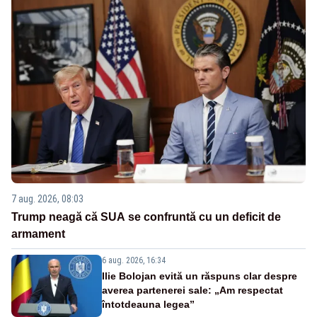
7 aug. 2026, 08:03
Trump neagă că SUA se confruntă cu un deficit de
armament
6 aug. 2026, 16:34
Ilie Bolojan evită un răspuns clar despre
averea partenerei sale: „Am respectat
întotdeauna legea”