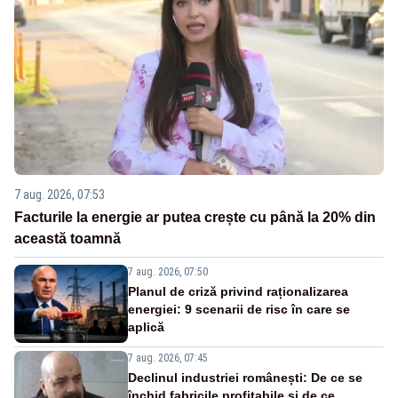
7 aug. 2026, 07:53
Facturile la energie ar putea crește cu până la 20% din
această toamnă
7 aug. 2026, 07:50
Planul de criză privind raționalizarea
energiei: 9 scenarii de risc în care se
aplică
7 aug. 2026, 07:45
Declinul industriei românești: De ce se
închid fabricile profitabile și de ce