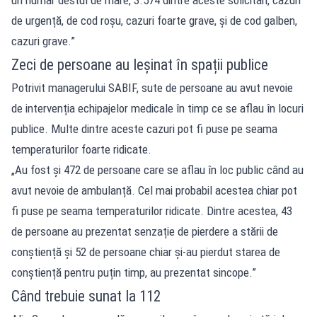
de urgență, de cod roșu, cazuri foarte grave, și de cod galben,
cazuri grave.”
Zeci de persoane au leșinat în spații publice
Potrivit managerului SABIF, sute de persoane au avut nevoie
de intervenția echipajelor medicale în timp ce se aflau în locuri
publice. Multe dintre aceste cazuri pot fi puse pe seama
temperaturilor foarte ridicate.
„Au fost și 472 de persoane care se aflau în loc public când au
avut nevoie de ambulanță. Cel mai probabil acestea chiar pot
fi puse pe seama temperaturilor ridicate. Dintre acestea, 43
de persoane au prezentat senzație de pierdere a stării de
conștiență și 52 de persoane chiar și-au pierdut starea de
conștiență pentru puțin timp, au prezentat sincope.”
Când trebuie sunat la 112