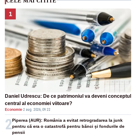
CELE MAI CITITE
1
Daniel Udrescu: De ce patrimoniul va deveni conceptul
central al economiei viitoare?
Economie
·
2 aug. 2026, 09:22
2
Piperea (AUR): România a evitat retrogradarea la junk
pentru că era o catastrofă pentru bănci și fondurile de
pensii