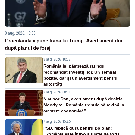
8 aug. 2026, 13:35
Groenlanda îi pune frână lui Trump. Avertisment dur
după planul de foraj
8 aug. 2026, 10:38
România își păstrează ratingul
recomandat investițiilor. Un semnal
pozitiv, dar și un avertisment pentru
autorități
8 aug. 2026, 08:51
Nicușor Dan, avertisment după decizia
Moody’s: „România trebuie să revină la
creștere economică”
7 aug. 2026, 15:26
PSD, replică dură pentru Bolojan:
„România este într-o situație de forță