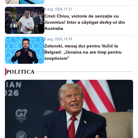
8 aug. 2026, 17:31
Cristi Chivu, victorie de senzație cu
Juventus! Inter a câștigat derby-ul din
Australia
8 aug. 2026, 16:39
Zelenski, mesaj dur pentru Vučić la
Belgrad: „Ucraina nu are timp pentru
scepticism”
POLITICA