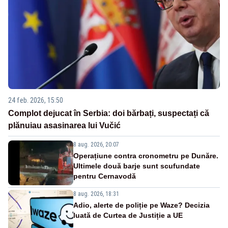
24 feb. 2026, 15:50
Complot dejucat în Serbia: doi bărbați, suspectați că
plănuiau asasinarea lui Vučić
8 aug. 2026, 20:07
Operațiune contra cronometru pe Dunăre.
Ultimele două barje sunt scufundate
pentru Cernavodă
8 aug. 2026, 18:31
Adio, alerte de poliție pe Waze? Decizia
luată de Curtea de Justiție a UE