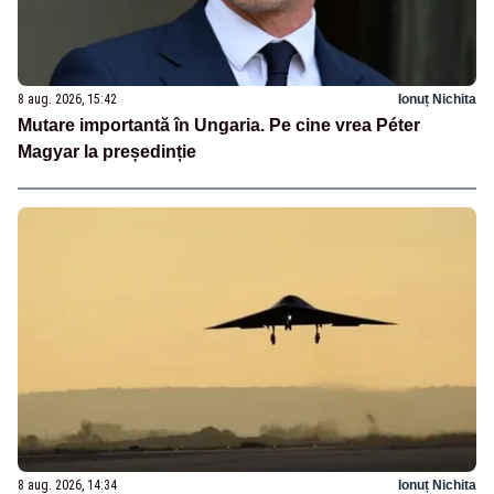
8 aug. 2026, 15:42
Ionuț Nichita
Mutare importantă în Ungaria. Pe cine vrea Péter
Magyar la președinție
8 aug. 2026, 14:34
Ionuț Nichita