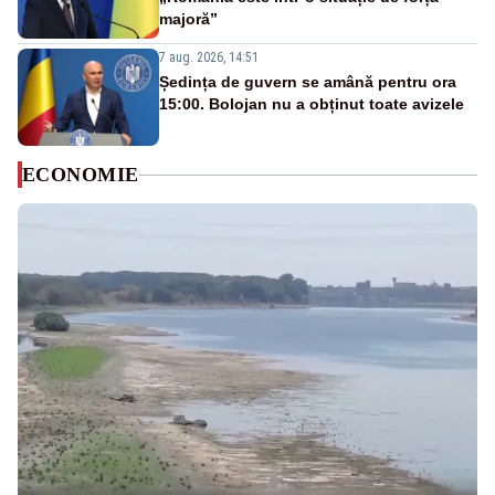
majoră”
7 aug. 2026, 14:51
Ședința de guvern se amână pentru ora
15:00. Bolojan nu a obținut toate avizele
ECONOMIE