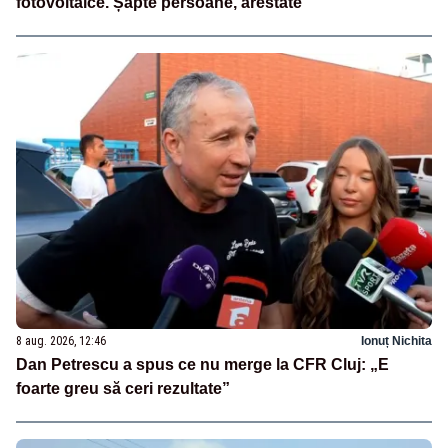
fotovoltaice. Șapte persoane, arestate
8 aug. 2026, 12:46
Ionuț Nichita
Dan Petrescu a spus ce nu merge la CFR Cluj: „E
foarte greu să ceri rezultate”