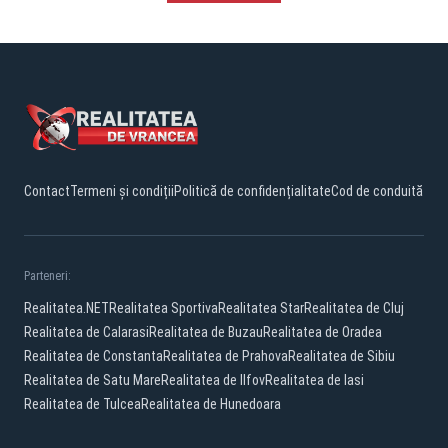
Contact
Termeni și condiții
Politică de confidențialitate
Cod de conduită
Parteneri:
Realitatea.NET
Realitatea Sportiva
Realitatea Star
Realitatea de Cluj
Realitatea de Calarasi
Realitatea de Buzau
Realitatea de Oradea
Realitatea de Constanta
Realitatea de Prahova
Realitatea de Sibiu
Realitatea de Satu Mare
Realitatea de Ilfov
Realitatea de Iasi
Realitatea de Tulcea
Realitatea de Hunedoara