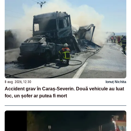
8 aug. 2026, 12:30
Ionuț Nichita
Accident grav în Caraș-Severin. Două vehicule au luat
foc, un șofer ar putea fi mort