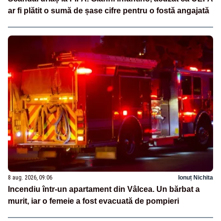
ar fi plătit o sumă de șase cifre pentru o fostă angajată
8 aug. 2026, 09:06
Ionuț Nichita
Incendiu într-un apartament din Vâlcea. Un bărbat a
murit, iar o femeie a fost evacuată de pompieri