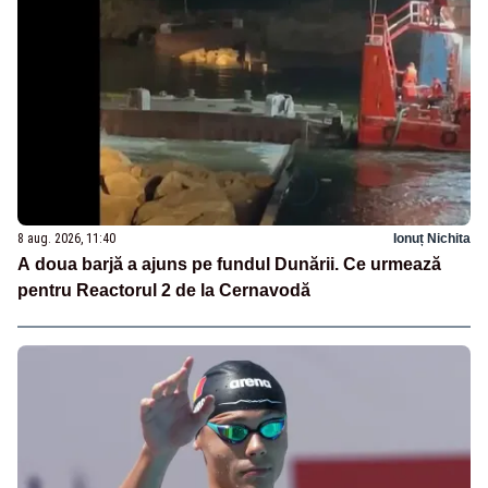
8 aug. 2026, 11:40
Ionuț Nichita
A doua barjă a ajuns pe fundul Dunării. Ce urmează
pentru Reactorul 2 de la Cernavodă