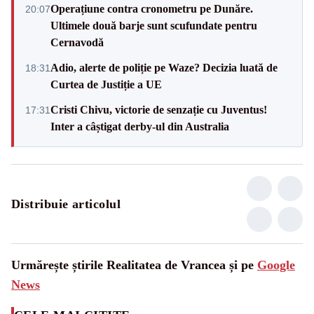
Operațiune contra cronometru pe Dunăre.
20:07
Ultimele două barje sunt scufundate pentru
Cernavodă
Adio, alerte de poliție pe Waze? Decizia luată de
18:31
Curtea de Justiție a UE
Cristi Chivu, victorie de senzație cu Juventus!
17:31
Inter a câștigat derby-ul din Australia
Distribuie articolul
Urmărește știrile Realitatea de Vrancea și pe
Google
News