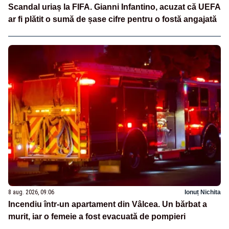
Scandal uriaș la FIFA. Gianni Infantino, acuzat că UEFA
ar fi plătit o sumă de șase cifre pentru o fostă angajată
8 aug. 2026, 09:06
Ionuț Nichita
Incendiu într-un apartament din Vâlcea. Un bărbat a
murit, iar o femeie a fost evacuată de pompieri