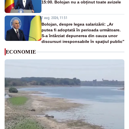
15:00. Bolojan nu a obținut toate avizele
7 aug. 2026, 11:51
Bolojan, despre legea salarizării: „Ar
putea fi adoptată în perioada următoare.
S-a întârziat depunerea din cauza unor
discursuri iresponsabile în spaţiul public”
ECONOMIE