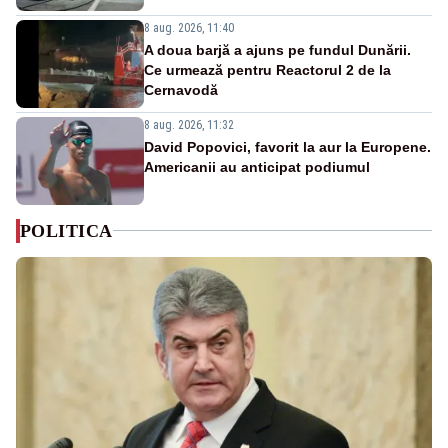
8 aug. 2026, 11:40
A doua barjă a ajuns pe fundul Dunării.
Ce urmează pentru Reactorul 2 de la
Cernavodă
8 aug. 2026, 11:32
David Popovici, favorit la aur la Europene.
Americanii au anticipat podiumul
POLITICA