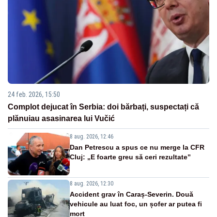
24 feb. 2026, 15:50
Complot dejucat în Serbia: doi bărbați, suspectați că
plănuiau asasinarea lui Vučić
8 aug. 2026, 12:46
Dan Petrescu a spus ce nu merge la CFR
Cluj: „E foarte greu să ceri rezultate”
8 aug. 2026, 12:30
Accident grav în Caraș-Severin. Două
vehicule au luat foc, un șofer ar putea fi
mort