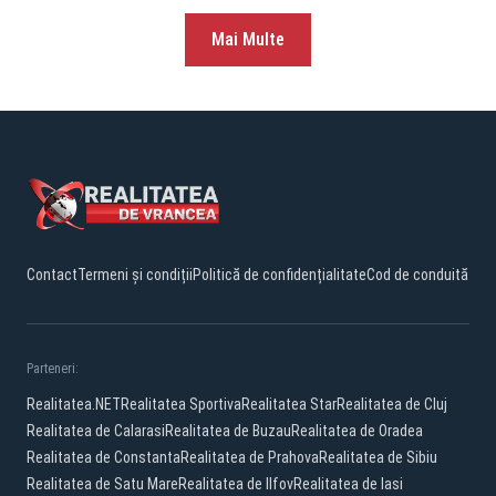
Mai Multe
Contact
Termeni și condiții
Politică de confidențialitate
Cod de conduită
Parteneri:
Realitatea.NET
Realitatea Sportiva
Realitatea Star
Realitatea de Cluj
Realitatea de Calarasi
Realitatea de Buzau
Realitatea de Oradea
Realitatea de Constanta
Realitatea de Prahova
Realitatea de Sibiu
Realitatea de Satu Mare
Realitatea de Ilfov
Realitatea de Iasi