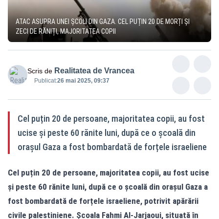
ATAC ASUPRA UNEI ȘCOLI DIN GAZA. CEL PUȚIN 20 DE MORȚI ȘI
ZECI DE RĂNIȚI, MAJORITATEA COPII
Realitatea de Vrancea
Scris de
Publicat:
26 mai 2025, 09:37
Cel puțin 20 de persoane, majoritatea copii, au fost
ucise și peste 60 rănite luni, după ce o școală din
orașul Gaza a fost bombardată de forțele israeliene
Cel puțin 20 de persoane, majoritatea copii, au fost ucise
și peste 60 rănite luni, după ce o școală din orașul Gaza a
fost bombardată de forțele israeliene, potrivit apărării
civile palestiniene. Școala Fahmi Al-Jarjaoui, situată în