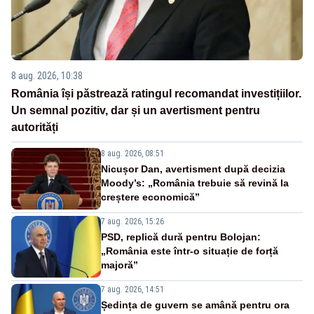
8 aug. 2026, 10:38
România își păstrează ratingul recomandat investițiilor.
Un semnal pozitiv, dar și un avertisment pentru
autorități
8 aug. 2026, 08:51
Nicușor Dan, avertisment după decizia
Moody’s: „România trebuie să revină la
creștere economică”
7 aug. 2026, 15:26
PSD, replică dură pentru Bolojan:
„România este într-o situație de forță
majoră”
7 aug. 2026, 14:51
Ședința de guvern se amână pentru ora