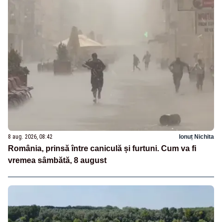
8 aug. 2026, 08:42
Ionuț Nichita
România, prinsă între caniculă și furtuni. Cum va fi
vremea sâmbătă, 8 august