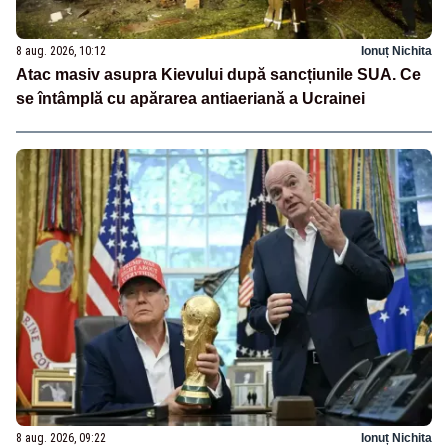
8 aug. 2026, 10:12
Ionuț Nichita
Atac masiv asupra Kievului după sancțiunile SUA. Ce
se întâmplă cu apărarea antiaeriană a Ucrainei
8 aug. 2026, 09:22
Ionuț Nichita