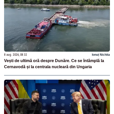
8 aug. 2026, 08:32
Ionuț Nichita
Vești de ultimă oră despre Dunăre. Ce se întâmplă la
Cernavodă și la centrala nucleară din Ungaria