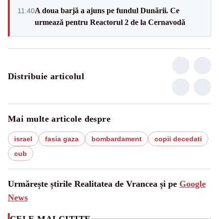
A doua barjă a ajuns pe fundul Dunării. Ce
11:40
urmează pentru Reactorul 2 de la Cernavodă
Distribuie articolul
Mai multe articole despre
israel
fasia gaza
bombardament
copii decedati
cub
Urmărește știrile Realitatea de Vrancea și pe
Google
News
CELE MAI CITITE