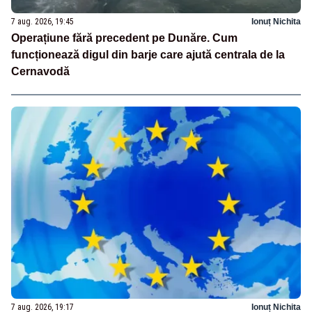
7 aug. 2026, 19:45
Ionuț Nichita
Operațiune fără precedent pe Dunăre. Cum
funcționează digul din barje care ajută centrala de la
Cernavodă
7 aug. 2026, 19:17
Ionuț Nichita