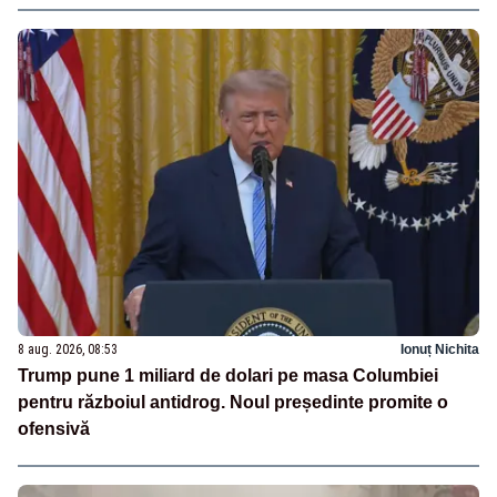
8 aug. 2026, 08:53
Ionuț Nichita
Trump pune 1 miliard de dolari pe masa Columbiei
pentru războiul antidrog. Noul președinte promite o
ofensivă