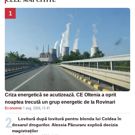
1
Criza energetică se acutizează. CE Oltenia a oprit
noaptea trecută un grup energetic de la Rovinari
Economie
·
1 aug. 2026, 13:41
2
Lovitură după lovitură pentru blonda lui Coldea în
dosarul drogurilor. Alessia Păcuraru explică decizia
magistraților