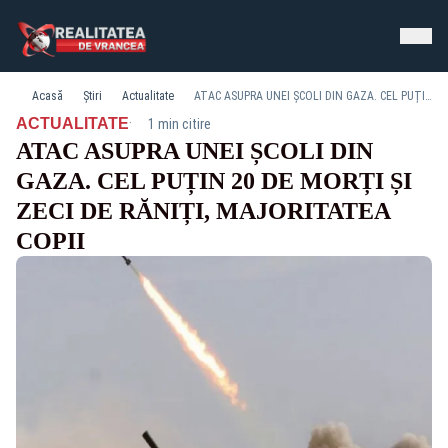
Acasă
Știri
Actualitate
ATAC ASUPRA UNEI ȘCOLI DIN GAZA. CEL PUȚIN 20 DE MORȚI ȘI ZECI DE RĂNIȚI, MAJORITATEA COPII
·
ACTUALITATE
1 min citire
ATAC ASUPRA UNEI ȘCOLI DIN
GAZA. CEL PUȚIN 20 DE MORȚI ȘI
ZECI DE RĂNIȚI, MAJORITATEA
COPII