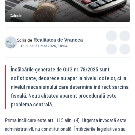
Calcule
Realitatea de Vrancea
Scris de
Publicat:
27 mai 2026, 10:04
Încălcările generate de OUG nr. 78/2025 sunt
sofisticate, deoarece nu apar la nivelul cotelor, ci la
nivelul mecanismului care determină indirect sarcina
fiscală. Neutralitatea aparent procedurală este
problema centrală.
Prima încălcare este art. 115 alin. (4). Urgența invocată este
administrativă, nu constituțională. Întârzierile legislative sau