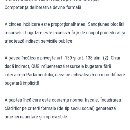
Competența deliberativă devine formală.
A cincea încălcare este proporționalitatea. Sancțiunea blocării
resurselor bugetare este excesivă față de scopul procedural și
afectează indirect serviciile publice.
A șasea încălcare privește art. 139 și art. 138 alin. (2). Chiar
dacă indirect, OUG influențează resursele bugetare fără
intervenția Parlamentului, ceea ce echivalează cu o modificare
bugetară implicită.
A șaptea încălcare este coerența normei fiscale. Încadrarea
clădirilor pe criterii formale (de tip sediu social) generează
practici neunitare și imprevizibile.