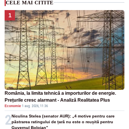
CELE MAI CITITE
1
România, la limita tehnică a importurilor de energie.
Prețurile cresc alarmant - Analiză Realitatea Plus
Economie
·
1 aug. 2026, 11:36
2
Niculina Stelea (senator AUR): „4 motive pentru care
păstrarea ratingului de țară nu este o reușită pentru
Guvernul Bolojan”