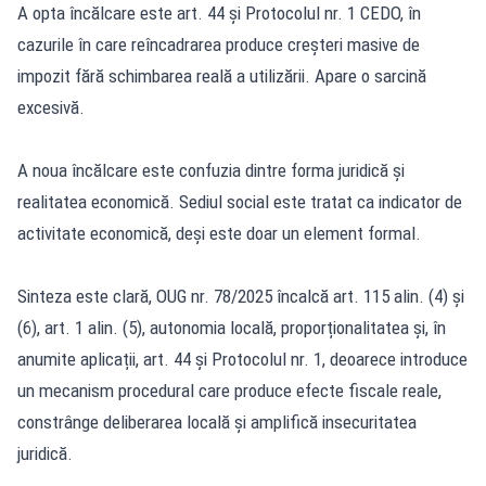
A opta încălcare este art. 44 și Protocolul nr. 1 CEDO, în
cazurile în care reîncadrarea produce creșteri masive de
impozit fără schimbarea reală a utilizării. Apare o sarcină
excesivă.
A noua încălcare este confuzia dintre forma juridică și
realitatea economică. Sediul social este tratat ca indicator de
activitate economică, deși este doar un element formal.
Sinteza este clară, OUG nr. 78/2025 încalcă art. 115 alin. (4) și
(6), art. 1 alin. (5), autonomia locală, proporționalitatea și, în
anumite aplicații, art. 44 și Protocolul nr. 1, deoarece introduce
un mecanism procedural care produce efecte fiscale reale,
constrânge deliberarea locală și amplifică insecuritatea
juridică.