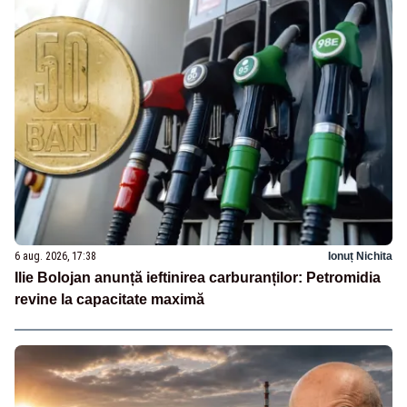
6 aug. 2026, 17:38
Ionuț Nichita
Ilie Bolojan anunță ieftinirea carburanților: Petromidia
revine la capacitate maximă