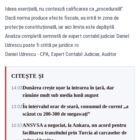
Ideea esențială, nu contează calificarea ca „procedurală”.
Dacă norma produce efecte fiscale, ea intră în zona de
protecție constituțională, iar aici limita este depășită.
Analiza completă semnată de expert contabil judiciar Daniel
Udrescu poate fi citită pe
juridice.ro
Daniel Udrescu - CPA, Expert Contabil Judiciar, Auditor
CITEȘTE ȘI
Dunărea crește ușor la intrarea în țară, dar
14:03
rămâne mult sub media lunii august
În intervalul orar de seară, consumul de curent „a
13:02
scăzut cu 200-300 de megawați”
ANSVSA a negociat, la Ankara, un acord pentru
10:57
facilitarea tranzitului prin Turcia al carcaselor de