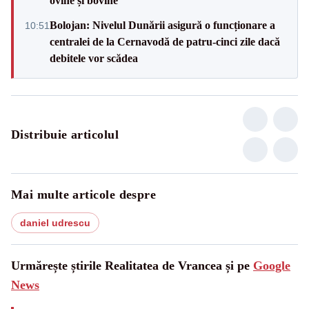
ovine și bovine
Bolojan: Nivelul Dunării asigură o funcționare a
10:51
centralei de la Cernavodă de patru-cinci zile dacă
debitele vor scădea
Distribuie articolul
Mai multe articole despre
daniel udrescu
Urmărește știrile Realitatea de Vrancea și pe
Google
News