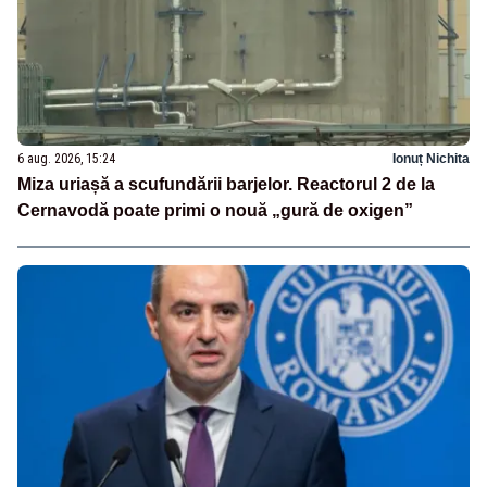
6 aug. 2026, 15:24
Ionuț Nichita
Miza uriașă a scufundării barjelor. Reactorul 2 de la
Cernavodă poate primi o nouă „gură de oxigen”