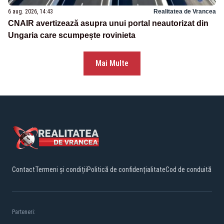
6 aug. 2026, 14:43
Realitatea de Vrancea
CNAIR avertizează asupra unui portal neautorizat din
Ungaria care scumpește rovinieta
Mai Multe
Contact
Termeni și condiții
Politică de confidențialitate
Cod de conduită
Parteneri: