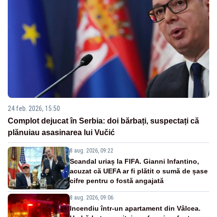
24 feb. 2026, 15:50
Complot dejucat în Serbia: doi bărbați, suspectați că
plănuiau asasinarea lui Vučić
8 aug. 2026, 09:22
Scandal uriaș la FIFA. Gianni Infantino,
acuzat că UEFA ar fi plătit o sumă de șase
cifre pentru o fostă angajată
8 aug. 2026, 09:06
Incendiu într-un apartament din Vâlcea.