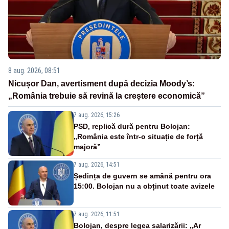
8 aug. 2026, 08:51
Nicușor Dan, avertisment după decizia Moody’s:
„România trebuie să revină la creștere economică”
7 aug. 2026, 15:26
PSD, replică dură pentru Bolojan:
„România este într-o situație de forță
majoră”
7 aug. 2026, 14:51
Ședința de guvern se amână pentru ora
15:00. Bolojan nu a obținut toate avizele
7 aug. 2026, 11:51
Bolojan, despre legea salarizării: „Ar