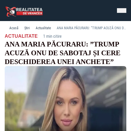
Acasă
Știri
Actualitate
ANA MARIA PĂCURARU: ”TRUMP ACUZĂ ONU DE SABOTAJ ȘI CERE DESCHIDEREA UNEI ANCHETE”
·
ACTUALITATE
1 min citire
ANA MARIA PĂCURARU: ”TRUMP
ACUZĂ ONU DE SABOTAJ ȘI CERE
DESCHIDEREA UNEI ANCHETE”