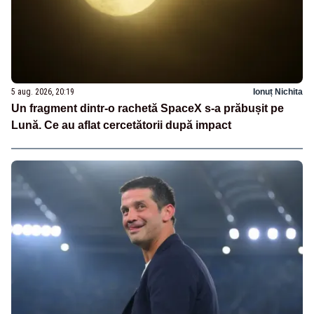
5 aug. 2026, 20:19
Ionuț Nichita
Un fragment dintr-o rachetă SpaceX s-a prăbușit pe
Lună. Ce au aflat cercetătorii după impact