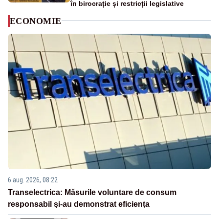
în birocrație și restricții legislative
ECONOMIE
6 aug. 2026, 08:22
Transelectrica: Măsurile voluntare de consum
responsabil şi-au demonstrat eficienţa