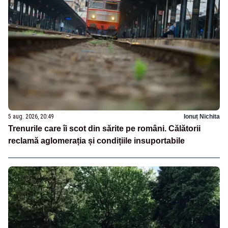
5 aug. 2026, 20:49
Ionuț Nichita
Trenurile care îi scot din sărite pe români. Călătorii
reclamă aglomerația și condițiile insuportabile