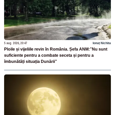
5 aug. 2026, 20:47
Ionuț Nichita
Ploile și vijeliile revin în România. Șefa ANM:”Nu sunt
suficiente pentru a combate seceta și pentru a
îmbunătăți situația Dunării”