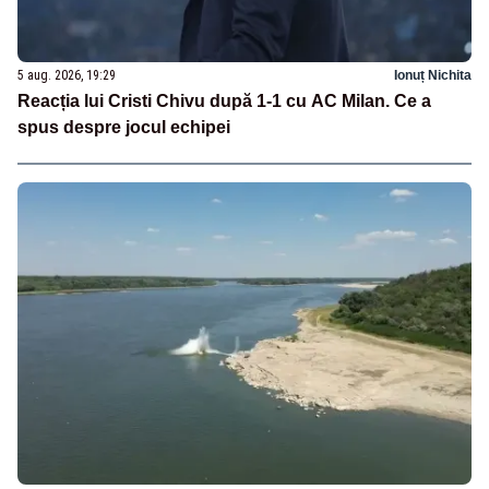
5 aug. 2026, 19:29
Ionuț Nichita
Reacția lui Cristi Chivu după 1-1 cu AC Milan. Ce a
spus despre jocul echipei