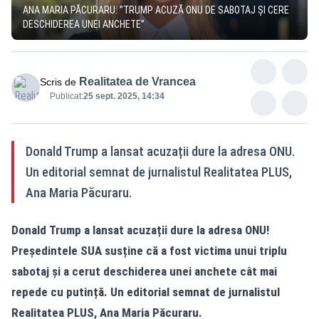
ANA MARIA PĂCURARU: ”TRUMP ACUZĂ ONU DE SABOTAJ ȘI CERE
DESCHIDEREA UNEI ANCHETE”
Realitatea de Vrancea
Scris de
Publicat:
25 sept. 2025, 14:34
Donald Trump a lansat acuzații dure la adresa ONU.
Un editorial semnat de jurnalistul Realitatea PLUS,
Ana Maria Păcuraru.
Donald Trump a lansat acuzații dure la adresa ONU!
Președintele SUA susține că a fost victima unui triplu
sabotaj și a cerut deschiderea unei anchete cât mai
repede cu putință. Un editorial semnat de jurnalistul
Realitatea PLUS, Ana Maria Păcuraru.