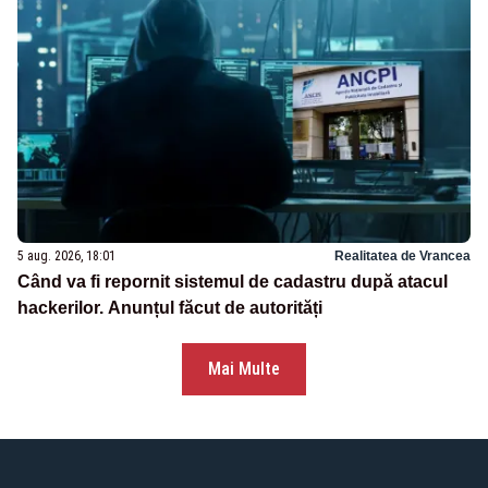
5 aug. 2026, 18:01
Realitatea de Vrancea
Când va fi repornit sistemul de cadastru după atacul
hackerilor. Anunțul făcut de autorități
Mai Multe