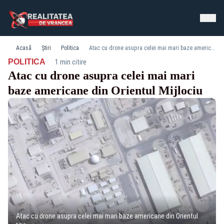
Acasă
Știri
Politica
Atac cu drone asupra celei mai mari baze americane din Orientul Mijlociu
·
POLITICA
1 min citire
Atac cu drone asupra celei mai mari
baze americane din Orientul Mijlociu
Atac cu drone asupra celei mai mari baze americane din Orientul