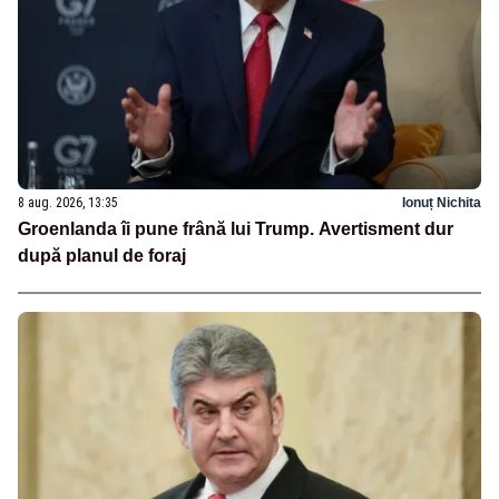
8 aug. 2026, 13:35
Ionuț Nichita
Groenlanda îi pune frână lui Trump. Avertisment dur
după planul de foraj