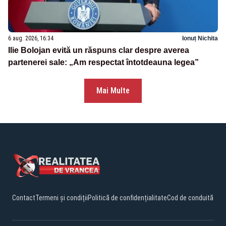
6 aug. 2026, 16:34
Ionuț Nichita
Ilie Bolojan evită un răspuns clar despre averea
partenerei sale: „Am respectat întotdeauna legea”
Mai Multe
Contact
Termeni și condiții
Politică de confidențialitate
Cod de conduită