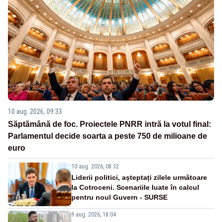
10 aug. 2026, 09:33
Săptămână de foc. Proiectele PNRR intră la votul final:
Parlamentul decide soarta a peste 750 de milioane de
euro
10 aug. 2026, 08:32
Liderii politici, așteptați zilele următoare
la Cotroceni. Scenariile luate în calcul
pentru noul Guvern - SURSE
9 aug. 2026, 18:04