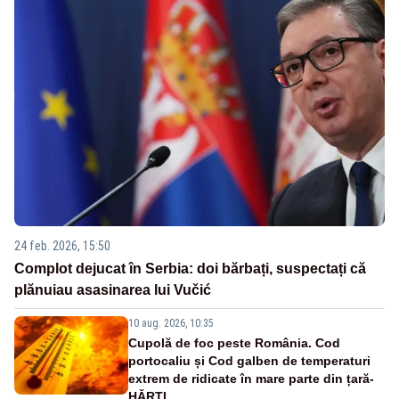
24 feb. 2026, 15:50
Complot dejucat în Serbia: doi bărbați, suspectați că
plănuiau asasinarea lui Vučić
10 aug. 2026, 10:35
Cupolă de foc peste România. Cod
portocaliu și Cod galben de temperaturi
extrem de ridicate în mare parte din țară-
HĂRȚI