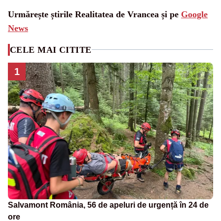
Urmărește știrile Realitatea de Vrancea și pe
Google
News
CELE MAI CITITE
1
Salvamont România, 56 de apeluri de urgență în 24 de
ore