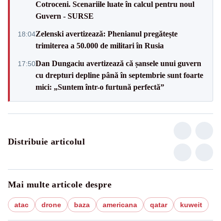
Cotroceni. Scenariile luate în calcul pentru noul
Guvern - SURSE
Zelenski avertizează: Phenianul pregătește
18:04
trimiterea a 50.000 de militari în Rusia
Dan Dungaciu avertizează că șansele unui guvern
17:50
cu drepturi depline până în septembrie sunt foarte
mici: „Suntem într-o furtună perfectă”
Distribuie articolul
Mai multe articole despre
atac
drone
baza
americana
qatar
kuweit