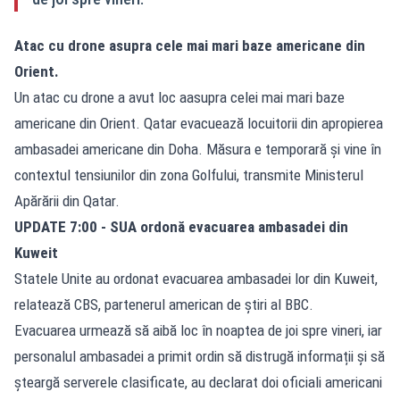
Atac cu drone asupra cele mai mari baze americane din
Orient.
Un atac cu drone a avut loc aasupra celei mai mari baze
americane din Orient. Qatar evacuează locuitorii din apropierea
ambasadei americane din Doha. Măsura e temporară și vine în
contextul tensiunilor din zona Golfului, transmite Ministerul
Apărării din Qatar.
UPDATE 7:00 - SUA ordonă evacuarea ambasadei din
Kuweit
Statele Unite au ordonat evacuarea ambasadei lor din Kuweit,
relatează CBS, partenerul american de știri al
BBC
.
Evacuarea urmează să aibă loc în noaptea de joi spre vineri, iar
personalul ambasadei a primit ordin să distrugă informații și să
șteargă serverele clasificate, au declarat doi oficiali americani