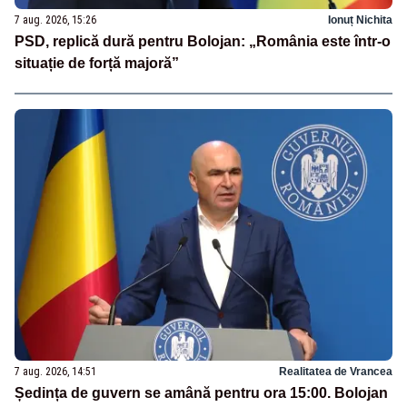
7 aug. 2026, 15:26
Ionuț Nichita
PSD, replică dură pentru Bolojan: „România este într-o
situație de forță majoră”
7 aug. 2026, 14:51
Realitatea de Vrancea
Ședința de guvern se amână pentru ora 15:00. Bolojan