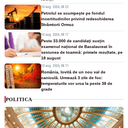
10 aug. 2026, 08:22
Petrolul se scumpește pe fondul
incertitudinilor privind redeschiderea
Strâmtorii Ormuz
10 aug. 2026, 08:17
Peste 33.000 de candidați susțin
examenul național de Bacalaureat în
sesiunea de toamnă: primele rezultate, pe
18 august
10 aug. 2026, 08:11
România, lovită de un nou val de
caniculă. Urmează 3 zile de foc:
temperaturile vor urca la peste 38 de
grade
POLITICA