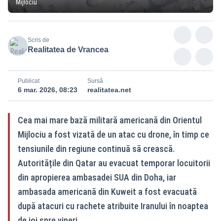
Mijlociu
Scris de
Realitatea de Vrancea
Publicat
Sursă
6 mar. 2026, 08:23
realitatea.net
Cea mai mare bază militară americană din Orientul
Mijlociu a fost vizată de un atac cu drone, în timp ce
tensiunile din regiune continuă să crească.
Autoritățile din Qatar au evacuat temporar locuitorii
din apropierea ambasadei SUA din Doha, iar
ambasada americană din Kuweit a fost evacuată
după atacuri cu rachete atribuite Iranului în noaptea
de joi spre vineri.