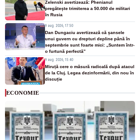
Zelenski avertizează: Phenianul
pregătește trimiterea a 50.000 de militari
în Rusia
9 aug. 2026, 17:50
Dan Dungaciu avertizează că șansele
unui guvern cu drepturi depline până în
septembrie sunt foarte mici: „Suntem într-
o furtună perfectă”
9 aug. 2026, 15:40
Miruță cere o măsură radicală după atacul
de la Cluj. Legea dezinformării, din nou în
discuție
ECONOMIE