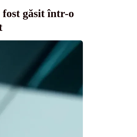
ost găsit într-o
t