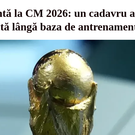
tă la CM 2026: un cadavru a f
ă lângă baza de antrenamen