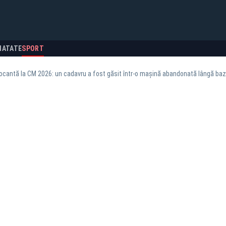
NATATE
SPORT
ocantă la CM 2026: un cadavru a fost găsit într-o mașină abandonată lângă ba