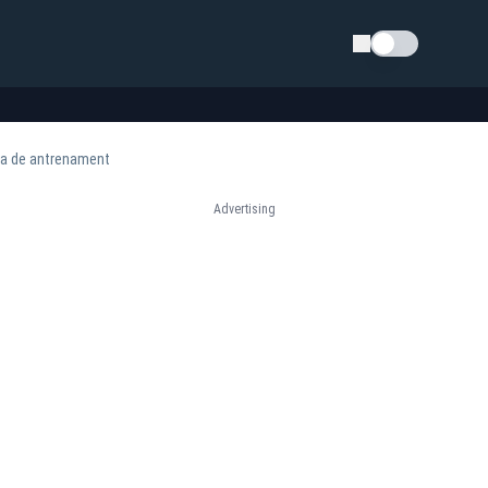
Schimba tema
za de antrenament
Advertising