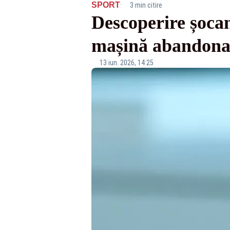
·
SPORT
3 min citire
Descoperire șocan
mașină abandonat
13 iun. 2026, 14:25