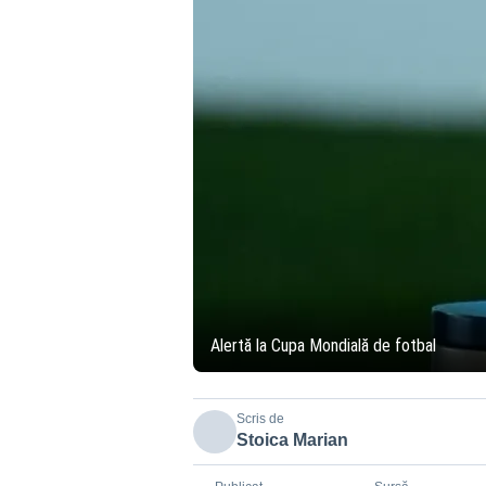
Alertă la Cupa Mondială de fotbal
Scris de
Stoica Marian