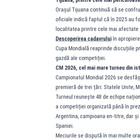
Orașul Tijuana continuă să se confru
oficiale indică faptul că în 2025 au 
localitatea printre cele mai afectate 
Descoperirea cadavrului
în apropiere
Cupa Mondială reaprinde discuțiile p
gazdă ale competiției.
CM 2026, cel mai mare turneu din ist
Campionatul Mondial 2026 se desfășoar
premieră de trei țări: Statele Unite, 
Turneul reunește 48 de echipe naționa
a competiției organizată până în prez
Argentina, campioana en-titre, dar și s
Spaniei.
Meciurile se dispută în mai multe ora