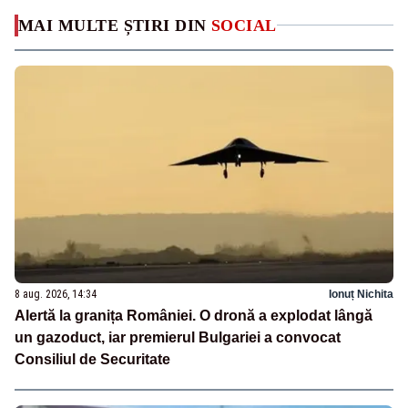
MAI MULTE ȘTIRI DIN
SOCIAL
8 aug. 2026, 14:34
Ionuț Nichita
Alertă la granița României. O dronă a explodat lângă
un gazoduct, iar premierul Bulgariei a convocat
Consiliul de Securitate