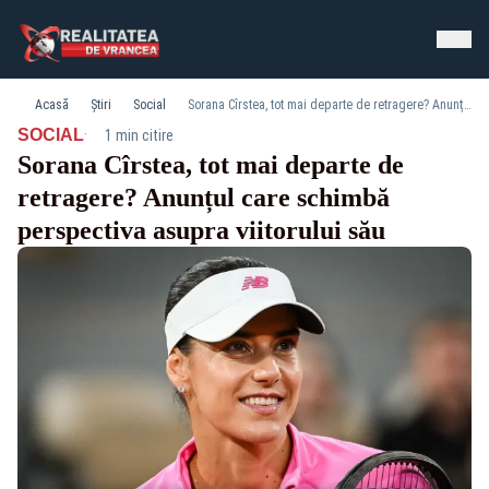
Acasă
Știri
Social
Sorana Cîrstea, tot mai departe de retragere? Anunțul care schimbă perspectiva asupra viitorului său
·
SOCIAL
1 min citire
Sorana Cîrstea, tot mai departe de
retragere? Anunțul care schimbă
perspectiva asupra viitorului său