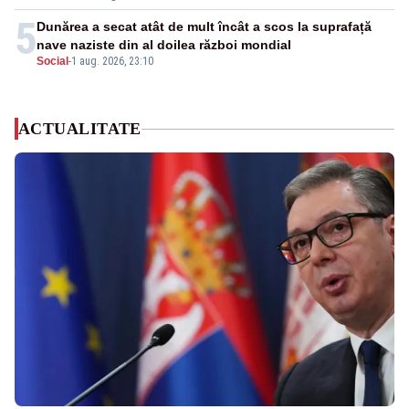
5
Dunărea a secat atât de mult încât a scos la suprafață
nave naziste din al doilea război mondial
Social
-
1 aug. 2026, 23:10
ACTUALITATE