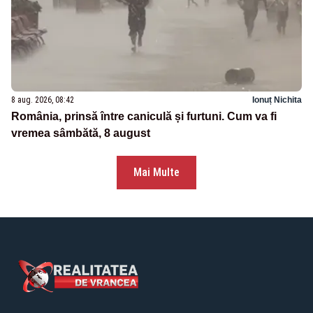
8 aug. 2026, 08:42
Ionuț Nichita
România, prinsă între caniculă și furtuni. Cum va fi
vremea sâmbătă, 8 august
Mai Multe