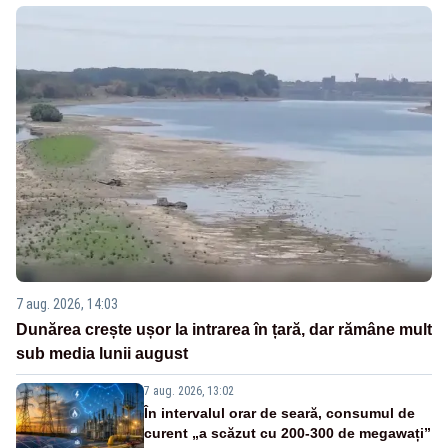
7 aug. 2026, 14:03
Dunărea crește ușor la intrarea în țară, dar rămâne mult
sub media lunii august
7 aug. 2026, 13:02
În intervalul orar de seară, consumul de
curent „a scăzut cu 200-300 de megawați”