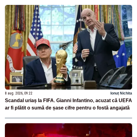
8 aug. 2026, 09:22
Ionuț Nichita
Scandal uriaș la FIFA. Gianni Infantino, acuzat că UEFA
ar fi plătit o sumă de șase cifre pentru o fostă angajată