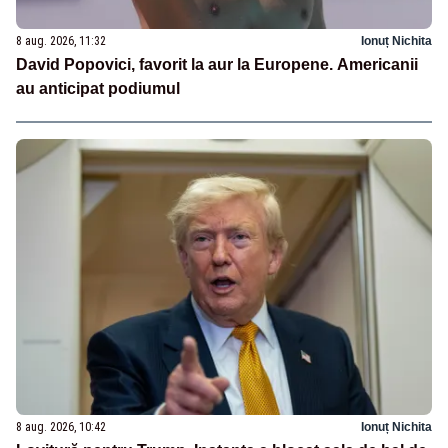
8 aug. 2026, 11:32
Ionuț Nichita
David Popovici, favorit la aur la Europene. Americanii
au anticipat podiumul
8 aug. 2026, 10:42
Ionuț Nichita