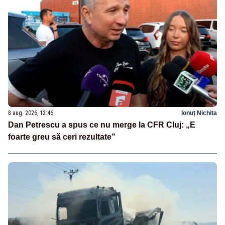
8 aug. 2026, 12:46
Ionuț Nichita
Dan Petrescu a spus ce nu merge la CFR Cluj: „E
foarte greu să ceri rezultate”