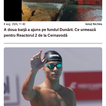
8 aug. 2026, 11:40
Ionuț Nichita
A doua barjă a ajuns pe fundul Dunării. Ce urmează
pentru Reactorul 2 de la Cernavodă