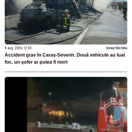
8 aug. 2026, 12:30
Ionuț Nichita
Accident grav în Caraș-Severin. Două vehicule au luat
foc, un șofer ar putea fi mort