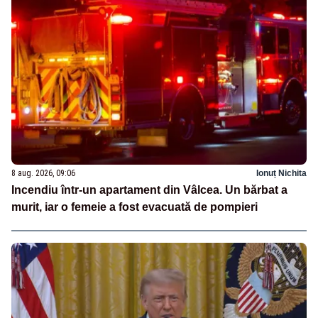
8 aug. 2026, 09:06
Ionuț Nichita
Incendiu într-un apartament din Vâlcea. Un bărbat a
murit, iar o femeie a fost evacuată de pompieri