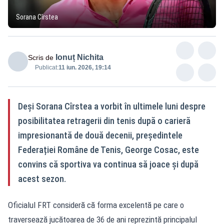
Sorana Cîrstea
Ionuț Nichita
Scris de
Publicat:
11 iun. 2026, 19:14
Deși Sorana Cîrstea a vorbit în ultimele luni despre
posibilitatea retragerii din tenis după o carieră
impresionantă de două decenii, președintele
Federației Române de Tenis, George Cosac, este
convins că sportiva va continua să joace și după
acest sezon.
Oficialul FRT consideră că forma excelentă pe care o
traversează jucătoarea de 36 de ani reprezintă principalul