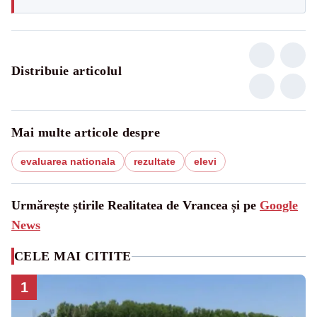
Distribuie articolul
Mai multe articole despre
evaluarea nationala
rezultate
elevi
Urmărește știrile Realitatea de Vrancea și pe
Google
News
CELE MAI CITITE
1