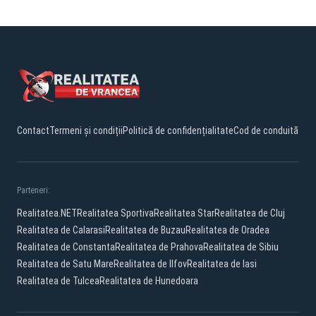
Contact
Termeni și condiții
Politică de confidențialitate
Cod de conduită
Parteneri:
Realitatea.NET
Realitatea Sportiva
Realitatea Star
Realitatea de Cluj
Realitatea de Calarasi
Realitatea de Buzau
Realitatea de Oradea
Realitatea de Constanta
Realitatea de Prahova
Realitatea de Sibiu
Realitatea de Satu Mare
Realitatea de Ilfov
Realitatea de Iasi
Realitatea de Tulcea
Realitatea de Hunedoara