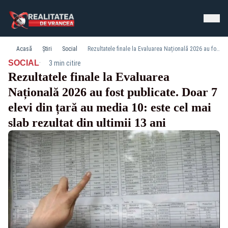
Acasă
Știri
Social
Rezultatele finale la Evaluarea Națională 2026 au fost publicate. Doar 7 elevi din țară au media 10: este cel mai slab rezultat din ultimii 13 ani
·
SOCIAL
3 min citire
Rezultatele finale la Evaluarea
Națională 2026 au fost publicate. Doar 7
elevi din țară au media 10: este cel mai
slab rezultat din ultimii 13 ani