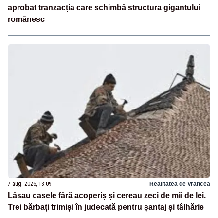
aprobat tranzacția care schimbă structura gigantului
românesc
7 aug. 2026, 13:09
Realitatea de Vrancea
Lăsau casele fără acoperiș și cereau zeci de mii de lei.
Trei bărbați trimiși în judecată pentru șantaj și tâlhărie