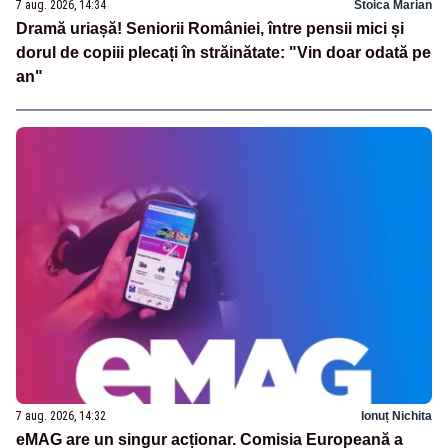
7 aug. 2026, 14:34
Stoica Marian
Dramă uriașă! Seniorii României, între pensii mici și
dorul de copiii plecați în străinătate: "Vin doar odată pe
an"
7 aug. 2026, 14:32
Ionuț Nichita
eMAG are un singur acționar. Comisia Europeană a