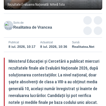
Rezultate Evaluarea Națională/ Arhivă foto
Scris de
Realitatea de Vrancea
Publicat
Actualizat
Sursă
8 iul. 2026, 10:17
8 iul. 2026, 10:36
Realitatea.Net
Ministerul Educației și Cercetării a publicat miercuri
rezultatele finale ale Evaluării Naționale 2026, după
soluționarea contestațiilor. La nivel național, doar
șapte absolvenți de clasa a VIII-a au obținut media
generală 10, același număr înregistrat și înainte de
reevaluarea lucrărilor. Candidații își pot verifica
notele și mediile finale pe baza codului unic alocat.