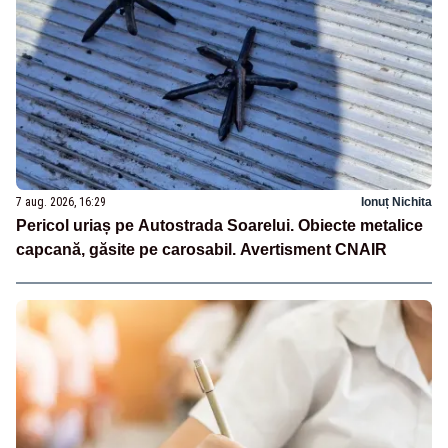
7 aug. 2026, 16:29
Ionuț Nichita
Pericol uriaș pe Autostrada Soarelui. Obiecte metalice
capcană, găsite pe carosabil. Avertisment CNAIR