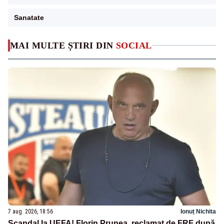
Sanatate
MAI MULTE ȘTIRI DIN
SOCIAL
7 aug. 2026, 18:56
Ionuț Nichita
Scandal la UEFA! Florin Prunea, reclamat de FRF după