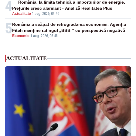
4
România, la limita tehnică a importurilor de energie.
Prețurile cresc alarmant - Analiză Realitatea Plus
Actualitate
-
1 aug. 2026, 09:46
5
România a scăpat de retrogradarea economiei. Agenția
Fitch menține ratingul „BBB-” cu perspectivă negativă
Economie
-
1 aug. 2026, 06:48
ACTUALITATE