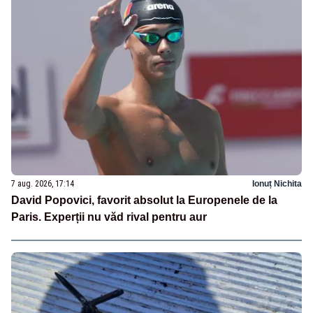
7 aug. 2026, 17:14
Ionuț Nichita
David Popovici, favorit absolut la Europenele de la
Paris. Experții nu văd rival pentru aur