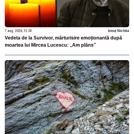
7 aug. 2026, 15:38
Ionuț Nichita
Vedeta de la Survivor, mărturisire emoționantă după
moartea lui Mircea Lucescu: „Am plâns”