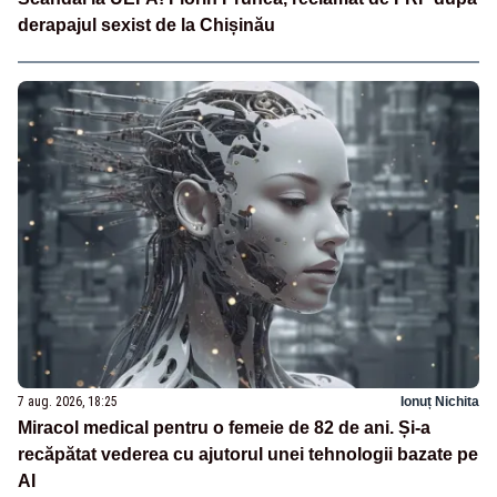
derapajul sexist de la Chișinău
7 aug. 2026, 18:25
Ionuț Nichita
Miracol medical pentru o femeie de 82 de ani. Și-a
recăpătat vederea cu ajutorul unei tehnologii bazate pe
AI