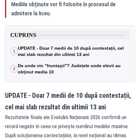
Mediile obținute vor fi folosite în procesul de
admitere la liceu.
CUPRINS
UPDATE - Doar 7 medii de 10 după contestații, cel
1
mai slab rezultat din ultimii 13 ani
De unde vin "fruntașii"? Județele unde elevii au
2
obținut media 10
UPDATE - Doar 7 medii de 10 după contestații,
cel mai slab rezultat din ultimii 13 ani
Rezultatele finale ale Evaluării Naționale 2026 confirmă un
record negativ în ceea ce privește numărul mediilor maxime.
După soluționarea contestațiilor, la nivel național au rămas