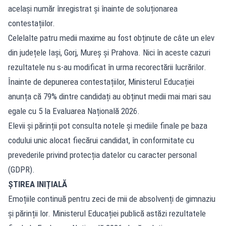
același număr înregistrat și înainte de soluționarea
contestațiilor.
Celelalte patru medii maxime au fost obținute de câte un elev
din județele Iași, Gorj, Mureș și Prahova. Nici în aceste cazuri
rezultatele nu s-au modificat în urma recorectării lucrărilor.
Înainte de depunerea contestațiilor, Ministerul Educației
anunța că 79% dintre candidați au obținut medii mai mari sau
egale cu 5 la Evaluarea Națională 2026.
Elevii și părinții pot consulta notele și mediile finale pe baza
codului unic alocat fiecărui candidat, în conformitate cu
prevederile privind protecția datelor cu caracter personal
(GDPR).
ȘTIREA INIȚIALĂ
Emoțiile continuă pentru zeci de mii de absolvenți de gimnaziu
și părinții lor. Ministerul Educației publică astăzi rezultatele