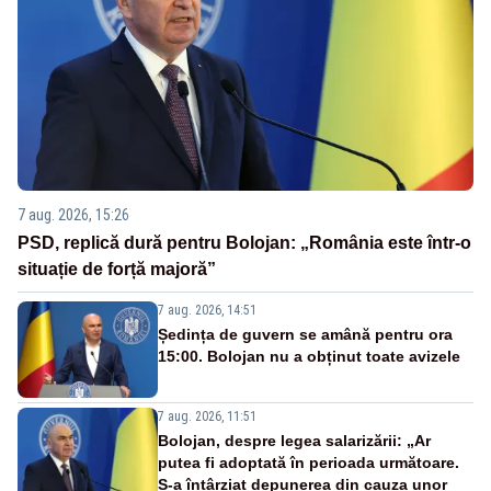
7 aug. 2026, 15:26
PSD, replică dură pentru Bolojan: „România este într-o
situație de forță majoră”
7 aug. 2026, 14:51
Ședința de guvern se amână pentru ora
15:00. Bolojan nu a obținut toate avizele
7 aug. 2026, 11:51
Bolojan, despre legea salarizării: „Ar
putea fi adoptată în perioada următoare.
S-a întârziat depunerea din cauza unor