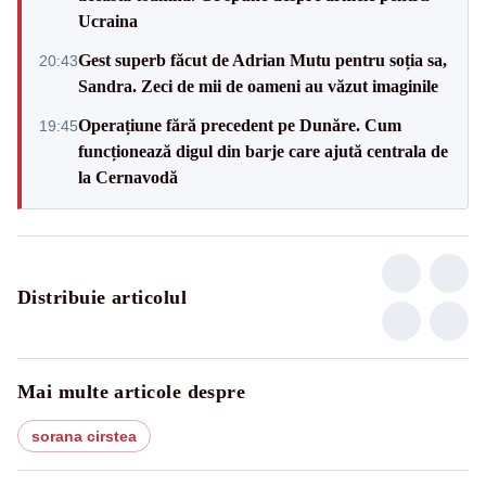
Ucraina
Gest superb făcut de Adrian Mutu pentru soția sa,
20:43
Sandra. Zeci de mii de oameni au văzut imaginile
Operațiune fără precedent pe Dunăre. Cum
19:45
funcționează digul din barje care ajută centrala de
la Cernavodă
Distribuie articolul
Mai multe articole despre
sorana cirstea