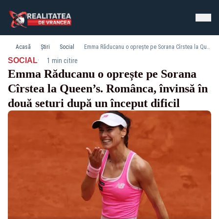
Acasă
Știri
Social
Emma Răducanu o oprește pe Sorana Cîrstea la Queen’s. Românca, învinsă în două seturi după un început dificil
·
SOCIAL
1 min citire
Emma Răducanu o oprește pe Sorana
Cîrstea la Queen’s. Românca, învinsă în
două seturi după un început dificil