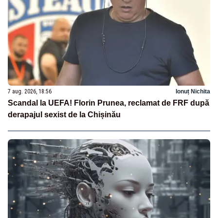
7 aug. 2026, 18:56
Ionuț Nichita
Scandal la UEFA! Florin Prunea, reclamat de FRF după
derapajul sexist de la Chișinău