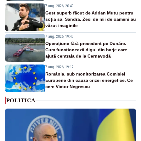
7 aug. 2026, 20:43
Gest superb făcut de Adrian Mutu pentru
soția sa, Sandra. Zeci de mii de oameni au
văzut imaginile
7 aug. 2026, 19:45
Operațiune fără precedent pe Dunăre.
Cum funcționează digul din barje care
ajută centrala de la Cernavodă
7 aug. 2026, 19:17
România, sub monitorizarea Comisiei
Europene din cauza crizei energetice. Ce
cere Victor Negrescu
POLITICA