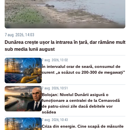
7 aug. 2026, 14:03
Dunărea crește ușor la intrarea în țară, dar rămâne mult
sub media lunii august
7 aug. 2026, 13:02
În intervalul orar de seară, consumul de
curent „a scăzut cu 200-300 de megawați”
7 aug. 2026, 10:51
Bolojan: Nivelul Dunării asigură o
funcționare a centralei de la Cernavodă
de patru-cinci zile dacă debitele vor
scădea
7 aug. 2026, 10:43
Criza din energie. Cine scapă de măsurile