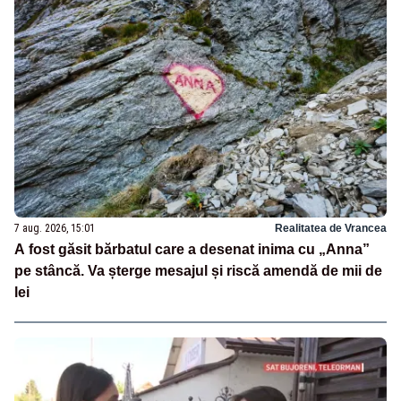
7 aug. 2026, 15:01
Realitatea de Vrancea
A fost găsit bărbatul care a desenat inima cu „Anna”
pe stâncă. Va șterge mesajul și riscă amendă de mii de
lei