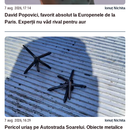
7 aug. 2026, 17:14
Ionuț Nichita
David Popovici, favorit absolut la Europenele de la
Paris. Experții nu văd rival pentru aur
7 aug. 2026, 16:29
Ionuț Nichita
Pericol uriaș pe Autostrada Soarelui. Obiecte metalice