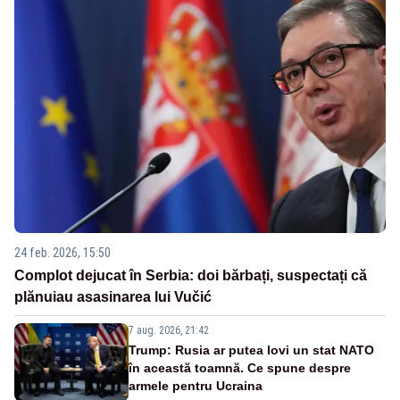
24 feb. 2026, 15:50
Complot dejucat în Serbia: doi bărbați, suspectați că
plănuiau asasinarea lui Vučić
7 aug. 2026, 21:42
Trump: Rusia ar putea lovi un stat NATO
în această toamnă. Ce spune despre
armele pentru Ucraina