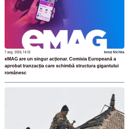
7 aug. 2026, 14:32
Ionuț Nichita
eMAG are un singur acționar. Comisia Europeană a
aprobat tranzacția care schimbă structura gigantului
românesc