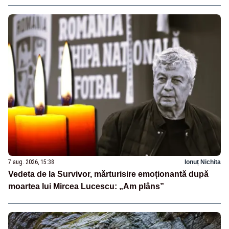
7 aug. 2026, 15:38
Ionuț Nichita
Vedeta de la Survivor, mărturisire emoționantă după
moartea lui Mircea Lucescu: „Am plâns”