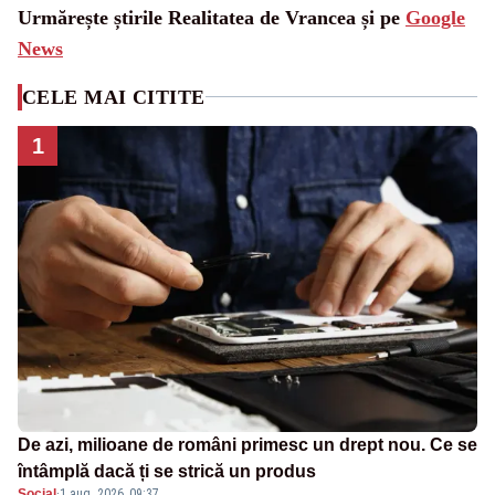
Urmărește știrile Realitatea de Vrancea și pe
Google
News
CELE MAI CITITE
1
De azi, milioane de români primesc un drept nou. Ce se
întâmplă dacă ți se strică un produs
Social
·
1 aug. 2026, 09:37