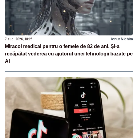
7 aug. 2026, 18:25
Ionuț Nichita
Miracol medical pentru o femeie de 82 de ani. Și-a
recăpătat vederea cu ajutorul unei tehnologii bazate pe
AI