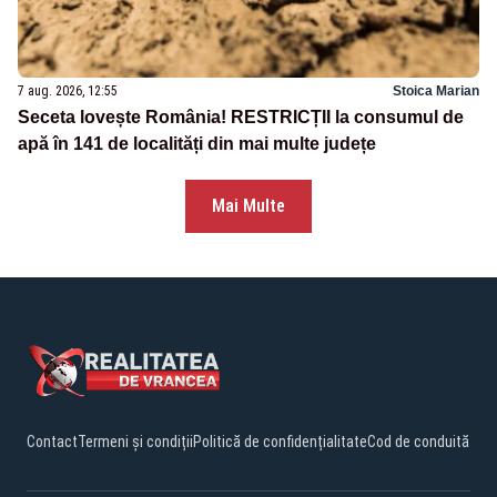
7 aug. 2026, 12:55
Stoica Marian
Seceta lovește România! RESTRICȚII la consumul de
apă în 141 de localități din mai multe județe
Mai Multe
Contact
Termeni și condiții
Politică de confidențialitate
Cod de conduită