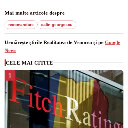
Mai multe articole despre
recomandare
calin georgescu
Urmărește știrile Realitatea de Vrancea și pe
Google
News
CELE MAI CITITE
1