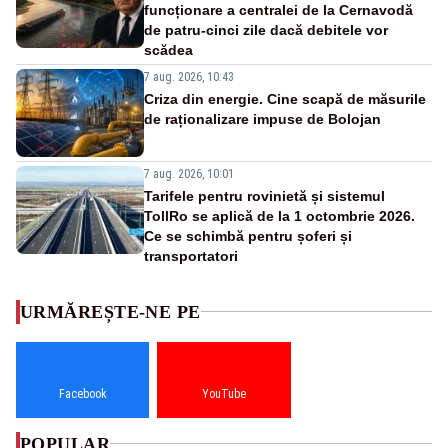
funcționare a centralei de la Cernavodă
de patru-cinci zile dacă debitele vor
scădea
7 aug. 2026, 10:43
Criza din energie. Cine scapă de măsurile
de raționalizare impuse de Bolojan
7 aug. 2026, 10:01
Tarifele pentru rovinietă și sistemul
TollRo se aplică de la 1 octombrie 2026.
Ce se schimbă pentru șoferi și
transportatori
URMĂREȘTE-NE PE
Facebook
YouTube
POPULAR