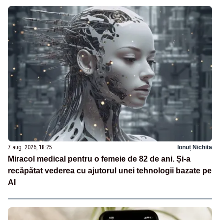
7 aug. 2026, 18:25
Ionuț Nichita
Miracol medical pentru o femeie de 82 de ani. Și-a
recăpătat vederea cu ajutorul unei tehnologii bazate pe
AI