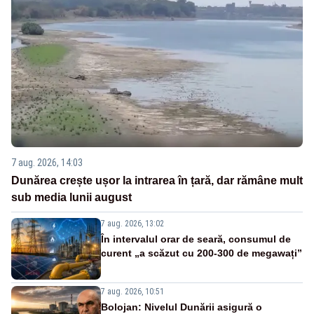
7 aug. 2026, 14:03
Dunărea crește ușor la intrarea în țară, dar rămâne mult
sub media lunii august
7 aug. 2026, 13:02
În intervalul orar de seară, consumul de
curent „a scăzut cu 200-300 de megawați”
7 aug. 2026, 10:51
Bolojan: Nivelul Dunării asigură o