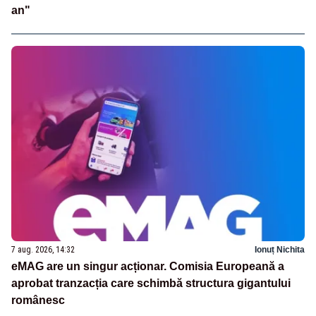
an"
7 aug. 2026, 14:32
Ionuț Nichita
eMAG are un singur acționar. Comisia Europeană a
aprobat tranzacția care schimbă structura gigantului
românesc