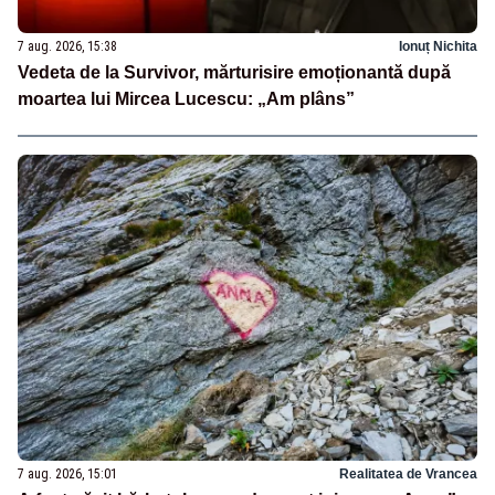
7 aug. 2026, 15:38
Ionuț Nichita
Vedeta de la Survivor, mărturisire emoționantă după
moartea lui Mircea Lucescu: „Am plâns”
7 aug. 2026, 15:01
Realitatea de Vrancea