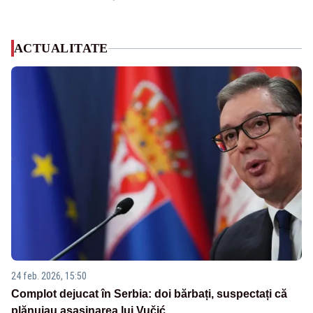
ACTUALITATE
24 feb. 2026, 15:50
Complot dejucat în Serbia: doi bărbați, suspectați că
plănuiau asasinarea lui Vučić