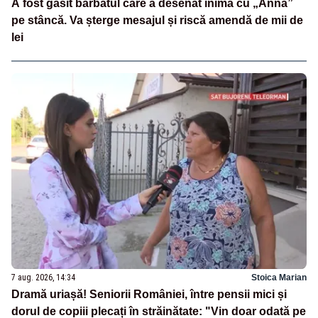
A fost găsit bărbatul care a desenat inima cu „Anna”
pe stâncă. Va șterge mesajul și riscă amendă de mii de
lei
7 aug. 2026, 14:34
Stoica Marian
Dramă uriașă! Seniorii României, între pensii mici și
dorul de copiii plecați în străinătate: "Vin doar odată pe