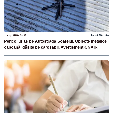
7 aug. 2026, 16:29
Ionuț Nichita
Pericol uriaș pe Autostrada Soarelui. Obiecte metalice
capcană, găsite pe carosabil. Avertisment CNAIR