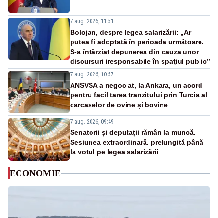
7 aug. 2026, 11:51
Bolojan, despre legea salarizării: „Ar
putea fi adoptată în perioada următoare.
S-a întârziat depunerea din cauza unor
discursuri iresponsabile în spaţiul public”
7 aug. 2026, 10:57
ANSVSA a negociat, la Ankara, un acord
pentru facilitarea tranzitului prin Turcia al
carcaselor de ovine și bovine
7 aug. 2026, 09:49
Senatorii și deputații rămân la muncă.
Sesiunea extraordinară, prelungită până
la votul pe legea salarizării
ECONOMIE