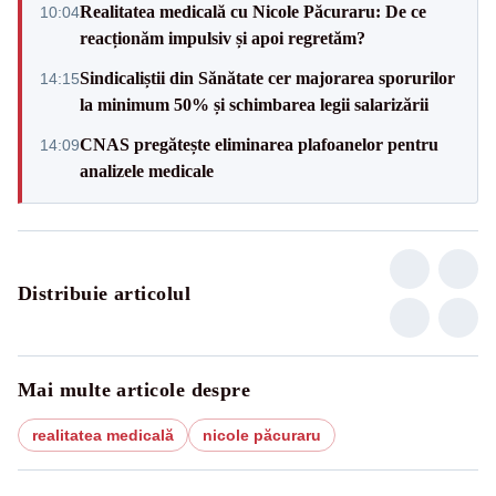
Realitatea medicală cu Nicole Păcuraru: De ce
10:04
reacționăm impulsiv și apoi regretăm?
Sindicaliștii din Sănătate cer majorarea sporurilor
14:15
la minimum 50% și schimbarea legii salarizării
CNAS pregătește eliminarea plafoanelor pentru
14:09
analizele medicale
Distribuie articolul
Mai multe articole despre
realitatea medicală
nicole păcuraru