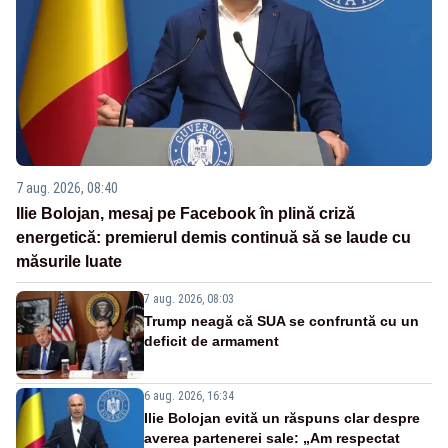
7 aug. 2026, 08:40
Ilie Bolojan, mesaj pe Facebook în plină criză
energetică: premierul demis continuă să se laude cu
măsurile luate
7 aug. 2026, 08:03
Trump neagă că SUA se confruntă cu un
deficit de armament
6 aug. 2026, 16:34
Ilie Bolojan evită un răspuns clar despre
averea partenerei sale: „Am respectat