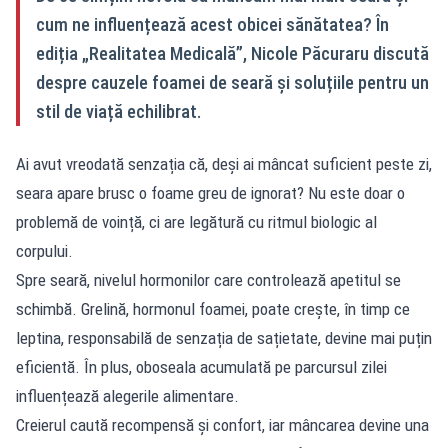
cum ne influențează acest obicei sănătatea? În
ediția „Realitatea Medicală”, Nicole Păcuraru discută
despre cauzele foamei de seară și soluțiile pentru un
stil de viață echilibrat.
Ai avut vreodată senzația că, deși ai mâncat suficient peste zi,
seara apare brusc o foame greu de ignorat? Nu este doar o
problemă de voință, ci are legătură cu ritmul biologic al
corpului.
Spre seară, nivelul hormonilor care controlează apetitul se
schimbă. Grelină, hormonul foamei, poate crește, în timp ce
leptina, responsabilă de senzația de sațietate, devine mai puțin
eficientă. În plus, oboseala acumulată pe parcursul zilei
influențează alegerile alimentare.
Creierul caută recompensă și confort, iar mâncarea devine una