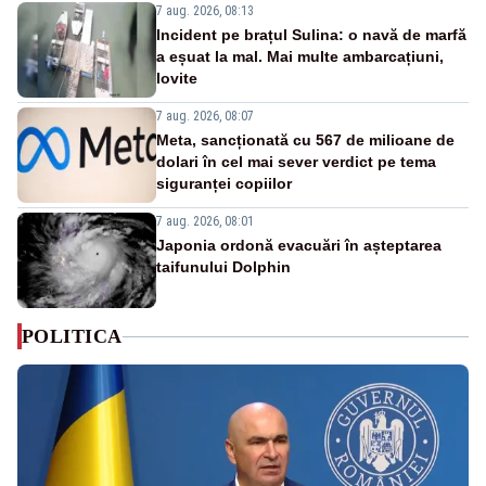
7 aug. 2026, 08:13
Incident pe brațul Sulina: o navă de marfă
a eșuat la mal. Mai multe ambarcațiuni,
lovite
7 aug. 2026, 08:07
Meta, sancționată cu 567 de milioane de
dolari în cel mai sever verdict pe tema
siguranței copiilor
7 aug. 2026, 08:01
Japonia ordonă evacuări în așteptarea
taifunului Dolphin
POLITICA