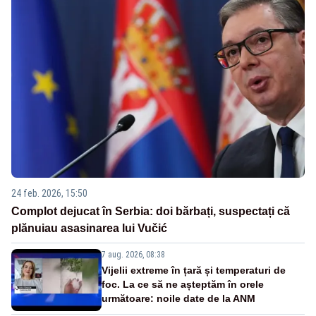
24 feb. 2026, 15:50
Complot dejucat în Serbia: doi bărbați, suspectați că
plănuiau asasinarea lui Vučić
7 aug. 2026, 08:38
Vijelii extreme în țară și temperaturi de
foc. La ce să ne așteptăm în orele
următoare: noile date de la ANM