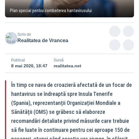
Plan special pentru combaterea hantavirusului
Scris de
Realitatea de Vrancea
Publicat
Sursă
8 mai 2026, 18:47
realitatea.net
În timp ce nava de croazieră afectată de un focar de
hantavirus se îndreaptă spre Insula Tenerife
(Spania), reprezentanții Organizației Mondiale a
Sănătății (OMS) se grăbesc să elaboreze
recomandări detaliate privind măsurile care trebuie
să fie luate în continuare pentru cei aproape 150 de
pasageri, atunci când aceștia vor ajunge, în sfârșit,