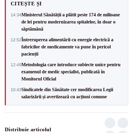
CITEȘTE ȘI
Ministerul Sănătății a plătit peste 174 de milioane
14:34
de lei pentru modernizarea spitalelor, în doar o
săptămână
Întreruperea alimentării cu energie electrică a
12:52
fabricilor de medicamente va pune în pericol
pacienții
Metodologia care introduce subiecte unice pentru
12:49
examenul de medic specialist, publicată în
Monitorul Oficial
Sindicatele din Sănătate cer modificarea Legii
10:43
salarizării și avertizează cu acțiuni comune
Distribuie articolul