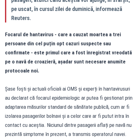
pe uscat, în cursul zilei de duminică, informează
Reuters.
Focarul de hantavirus - care a cauzat moartea a trei
persoane din cel puțin opt cazuri suspecte sau
confirmate - este primul care a fost înregistrat vreodată
pe o navă de croazieră, așadar sunt necesare anumite
protocoale noi.
Șase foști și actuali oficiali ai OMS și experți în hantavirusuri
au declarat că focarul epidemiologic ar putea fi gestionat prin
adaptarea măsurilor standard de sănătate publică, cum ar fi
izolarea pasagerilor bolnavi și a celor care ar fi putut intra în
contact cu aceștia. Niciunul dintre pasagerii aflați pe navă nu
prezintă simptome în prezent, a transmis operatorul navei.