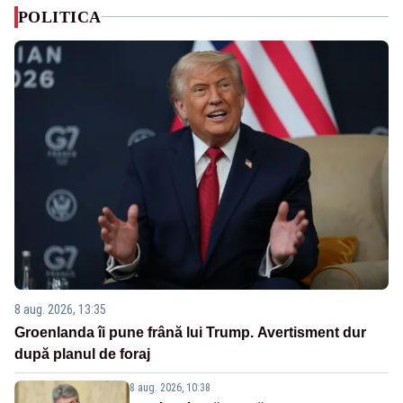
POLITICA
8 aug. 2026, 13:35
Groenlanda îi pune frână lui Trump. Avertisment dur
după planul de foraj
8 aug. 2026, 10:38