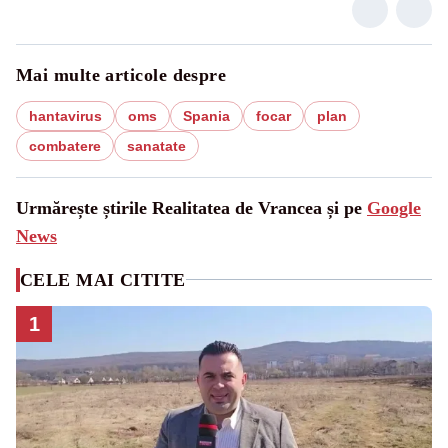
Mai multe articole despre
hantavirus
oms
Spania
focar
plan
combatere
sanatate
Urmărește știrile Realitatea de Vrancea și pe
Google
News
CELE MAI CITITE
1