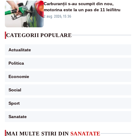
Carburanții s-au scumpit din nou,
motorina este la un pas de 11 lei/litru
2 aug. 2026, 15:36
CATEGORII POPULARE
Actualitate
Politica
Economie
Social
Sport
Sanatate
MAI MULTE ȘTIRI DIN
SANATATE