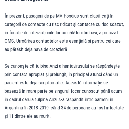
În prezent, pasagerii de pe MV Hondius sunt clasificați în
categorii de contacte cu risc ridicat și contacte cu risc scăzut,
în funcție de interacțiunile lor cu călătorii bolnavi, a precizat
OMS. Urmărirea contactelor este esențială și pentru cei care
au părăsit deja nava de croazieră.
Se cunoaște că tulpina Anzi a hantavirusului se răspândește
prin contact apropiat și prelungit, în principal atunci când un
pacient este deja simptomatic. Această informație se
bazează în mare parte pe singurul focar cunoscut până acum
în cadrul căruia tulpina Anzi s-a răspândit între oameni în
Argentina în 2018-2019, când 34 de persoane au fost infectate
și 11 dintre ele au murit.