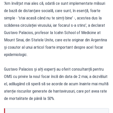
'Am învățat mai ales că, odată ce sunt implementate măsuri
de bază de distanțare socială, care sunt, în esență, foarte
simple - 'stai acasă când nu te simți bine' -, acestea dus la
scăderea circulației virusului, iar focarul s-a stins', a declarat
Gustavo Palacios, profesor la Icahn School of Medicine at
Mount Sinai, din Statele Unite, care este originar din Argentina
și coautor al unui articol foarte important despre acel focar
epidemiologic.
Gustavo Palacios și alți experți au oferit consultanță pentru
OMS cu privire la noul focar încă din data de 2 mai, a dezvăluit
el, adăugând că speră să se acorde de acum înainte mai multă
atenție riscurilor generate de hantavirusuri, care pot avea rate
de mortalitate de până la 50%.