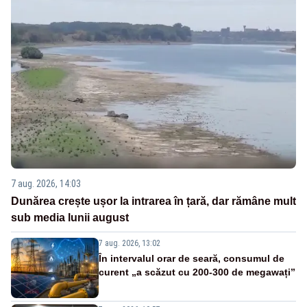
7 aug. 2026, 14:03
Dunărea crește ușor la intrarea în țară, dar rămâne mult
sub media lunii august
7 aug. 2026, 13:02
În intervalul orar de seară, consumul de
curent „a scăzut cu 200-300 de megawați”