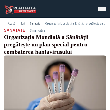
Acasă
Știri
Sanatate
Organizația Mondială a Sănătății pregătește un plan special pentru combaterea hantavirusului
·
SANATATE
3 min citire
Organizația Mondială a Sănătății
pregătește un plan special pentru
combaterea hantavirusului