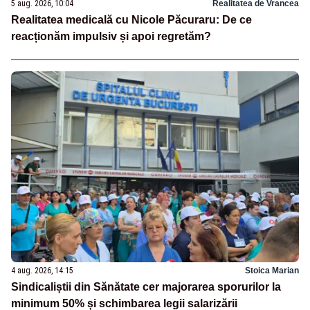
5 aug. 2026, 10:04
Realitatea de Vrancea
Realitatea medicală cu Nicole Păcuraru: De ce
reacționăm impulsiv și apoi regretăm?
4 aug. 2026, 14:15
Stoica Marian
Sindicaliștii din Sănătate cer majorarea sporurilor la
minimum 50% și schimbarea legii salarizării