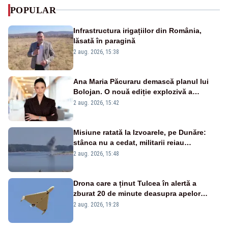
POPULAR
Infrastructura irigațiilor din România,
lăsată în paragină
2 aug. 2026, 15:38
Ana Maria Păcuraru demască planul lui
Bolojan. O nouă ediție explozivă a
emisiunii „Miza Zilei” la Realitatea PLUS
2 aug. 2026, 15:42
Misiune ratată la Izvoarele, pe Dunăre:
stânca nu a cedat, militarii reiau
detonările luni – VIDEO
2 aug. 2026, 15:48
Drona care a ținut Tulcea în alertă a
zburat 20 de minute deasupra apelor
României. Au fost ridicate două F-16
2 aug. 2026, 19:28