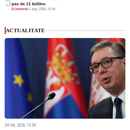
5
pas de 11 lei/litru
Economie
-
2 aug. 2026, 15:36
ACTUALITATE
24 feb. 2026, 15:50