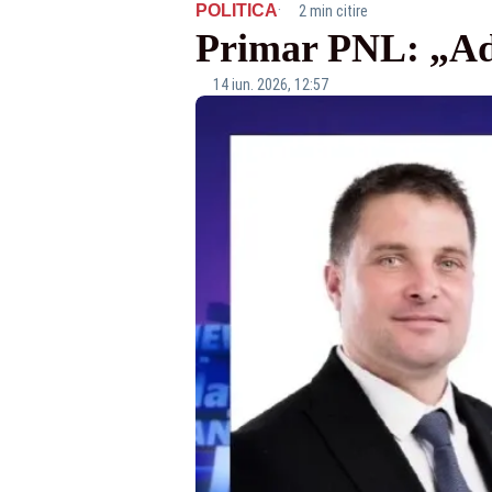
·
POLITICA
2 min citire
Primar PNL: „Adr
14 iun. 2026, 12:57