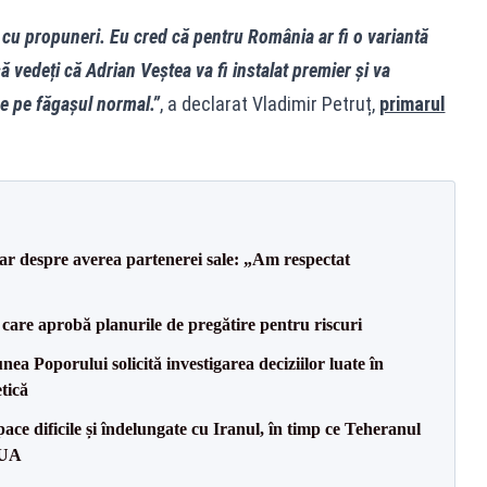
 cu propuneri. Eu cred că pentru România ar fi o variantă
ă vedeți că Adrian Veștea va fi instalat premier și va
e pe făgașul normal.”
, a declarat Vladimir Petruț,
primarul
lar despre averea partenerei sale: „Am respectat
care aprobă planurile de pregătire pentru riscuri
a Poporului solicită investigarea deciziilor luate în
tică
ce dificile și îndelungate cu Iranul, în timp ce Teheranul
SUA