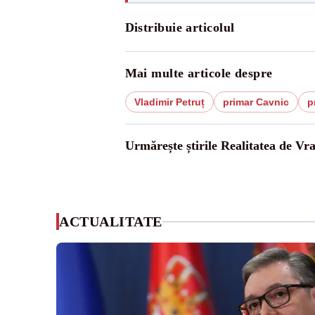
Distribuie articolul
Mai multe articole despre
Vladimir Petruț
primar Cavnic
p
Urmărește știrile Realitatea de Vr
ACTUALITATE