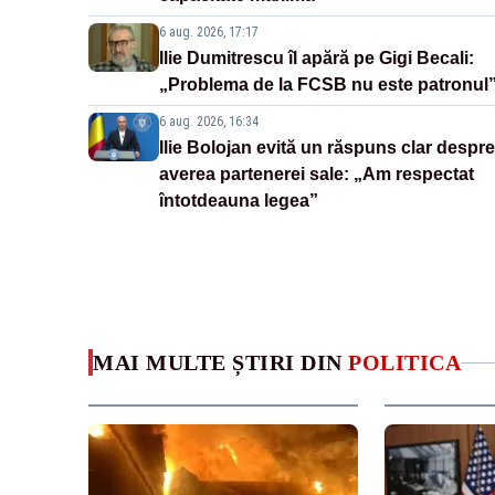
6 aug. 2026, 17:17
Ilie Dumitrescu îl apără pe Gigi Becali:
„Problema de la FCSB nu este patronul
6 aug. 2026, 16:34
Ilie Bolojan evită un răspuns clar despre
averea partenerei sale: „Am respectat
întotdeauna legea”
MAI MULTE ȘTIRI DIN
POLITICA