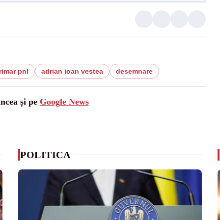
rimar pnl
adrian ioan vestea
desemnare
ancea și pe
Google News
POLITICA