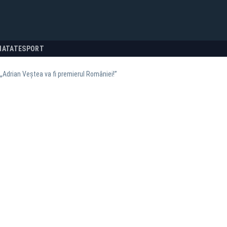
NATATE
SPORT
„Adrian Veștea va fi premierul României!”