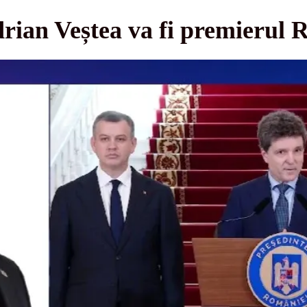
ian Veștea va fi premierul 