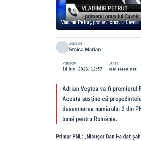
Vladimir Petruț, primarul orașului Cavnic
Scris de
Stoica Marian
Publicat
Sursă
14 iun. 2026, 12:57
realitatea.net
Adrian Veștea va fi premierul 
Acesta susține că președintele 
desemnarea numărului 2 din PNL
bună pentru România.
Primar PNL: „Nicușor Dan i-a dat șah 