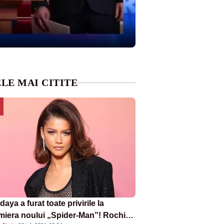
LE MAI CITITE
aya a furat toate privirile la
miera noului „Spider-Man”! Rochia