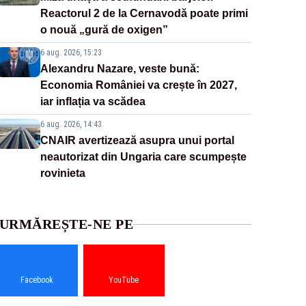
Reactorul 2 de la Cernavodă poate primi
o nouă „gură de oxigen”
6 aug. 2026, 15:23
Alexandru Nazare, veste bună:
Economia României va crește în 2027,
iar inflația va scădea
6 aug. 2026, 14:43
CNAIR avertizează asupra unui portal
neautorizat din Ungaria care scumpește
rovinieta
URMĂREȘTE-NE PE
Facebook
YouTube