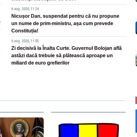
6 aug. 2026, 11:24
Nicușor Dan, suspendat pentru că nu propune
”
un nume de prim-ministru, așa cum prevede
Constituția!
6 aug. 2026, 11:05
Zi decisivă la Înalta Curte. Guvernul Bolojan află
astăzi dacă trebuie să plătească aproape un
miliard de euro grefierilor