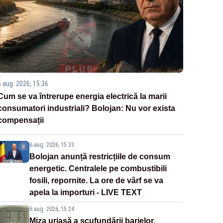
6 aug. 2026, 15:36
Cum se va întrerupe energia electrică la marii
consumatori industriali? Bolojan: Nu vor exista
compensații
6 aug. 2026, 15:33
Bolojan anunță restricțiile de consum
energetic. Centralele pe combustibili
fosili, repornite. La ore de vârf se va
apela la importuri - LIVE TEXT
6 aug. 2026, 15:24
Miza uriașă a scufundării barjelor.