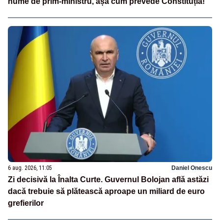
nume de prim-ministru, așa cum prevede Constituția!
6 aug. 2026, 11:05
Daniel Onescu
Zi decisivă la Înalta Curte. Guvernul Bolojan află astăzi
dacă trebuie să plătească aproape un miliard de euro
grefierilor