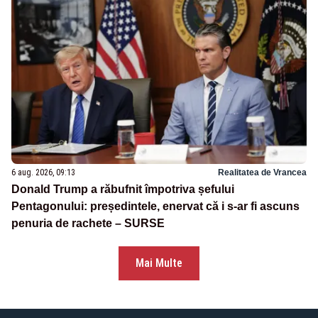
6 aug. 2026, 09:13
Realitatea de Vrancea
Donald Trump a răbufnit împotriva șefului
Pentagonului: președintele, enervat că i s-ar fi ascuns
penuria de rachete – SURSE
Mai Multe