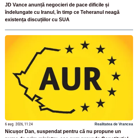
JD Vance anunță negocieri de pace dificile și
îndelungate cu Iranul, în timp ce Teheranul neagă
existența discuțiilor cu SUA
6 aug. 2026, 11:24
Realitatea de Vrancea
Nicușor Dan, suspendat pentru că nu propune un