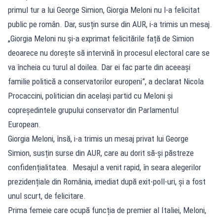
primul tur a lui George Simion, Giorgia Meloni nu l-a felicitat
public pe român. Dar, susțin surse din AUR, i-a trimis un mesaj.
„Giorgia Meloni nu și-a exprimat felicitările față de Simion
deoarece nu dorește să intervină în procesul electoral care se
va încheia cu turul al doilea. Dar ei fac parte din aceeași
familie politică a conservatorilor europeni”, a declarat Nicola
Procaccini, politician din același partid cu Meloni și
copreședintele grupului conservator din Parlamentul
European.
Giorgia Meloni, însă, i-a trimis un mesaj privat lui George
Simion, susțin surse din AUR, care au dorit să-și păstreze
confidențialitatea. Mesajul a venit rapid, în seara alegerilor
prezidențiale din România, imediat după exit-poll-uri, și a fost
unul scurt, de felicitare.
Prima femeie care ocupă funcția de premier al Italiei, Meloni,