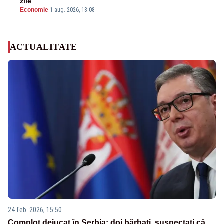
zile
Economie
-
1 aug. 2026, 18:08
ACTUALITATE
24 feb. 2026, 15:50
Complot dejucat în Serbia: doi bărbați, suspectați că