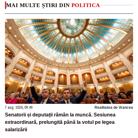
MAI MULTE ȘTIRI DIN
POLITICA
7 aug. 2026, 09:49
Realitatea de Vrancea
Senatorii și deputații rămân la muncă. Sesiunea
extraordinară, prelungită până la votul pe legea
salarizării