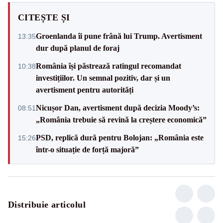
CITEȘTE ȘI
Groenlanda îi pune frână lui Trump. Avertisment
13:35
dur după planul de foraj
România își păstrează ratingul recomandat
10:38
investițiilor. Un semnal pozitiv, dar și un
avertisment pentru autorități
Nicușor Dan, avertisment după decizia Moody’s:
08:51
„România trebuie să revină la creștere economică”
PSD, replică dură pentru Bolojan: „România este
15:26
într-o situație de forță majoră”
Distribuie articolul