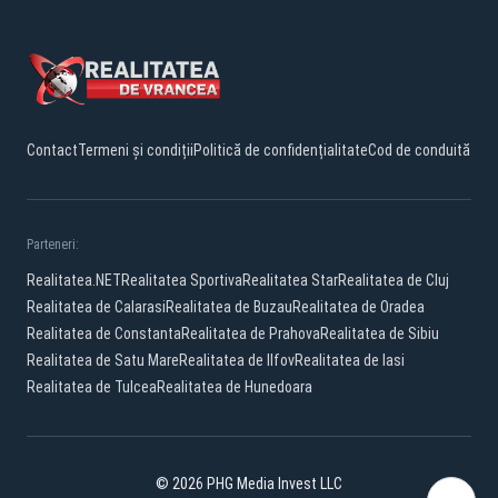
Contact
Termeni și condiții
Politică de confidențialitate
Cod de conduită
Parteneri:
Realitatea.NET
Realitatea Sportiva
Realitatea Star
Realitatea de Cluj
Realitatea de Calarasi
Realitatea de Buzau
Realitatea de Oradea
Realitatea de Constanta
Realitatea de Prahova
Realitatea de Sibiu
Realitatea de Satu Mare
Realitatea de Ilfov
Realitatea de Iasi
Realitatea de Tulcea
Realitatea de Hunedoara
© 2026 PHG Media Invest LLC