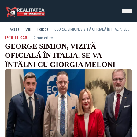
Acasă
Știri
Politica
GEORGE SIMION, VIZITĂ OFICIALĂ ÎN ITALIA. SE VA ÎNTÂLNI CU GIORGIA MELONI
·
POLITICA
2 min citire
GEORGE SIMION, VIZITĂ
OFICIALĂ ÎN ITALIA. SE VA
ÎNTÂLNI CU GIORGIA MELONI