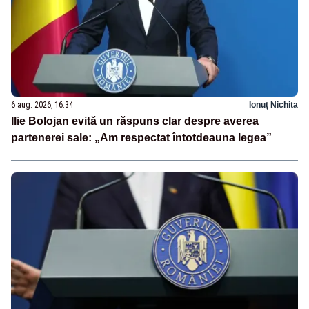
6 aug. 2026, 16:34
Ionuț Nichita
Ilie Bolojan evită un răspuns clar despre averea
partenerei sale: „Am respectat întotdeauna legea”