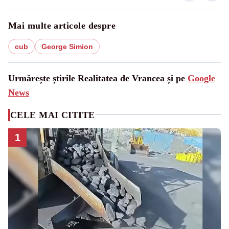
Mai multe articole despre
cub
George Simion
Urmărește știrile Realitatea de Vrancea și pe
Google
News
CELE MAI CITITE
1