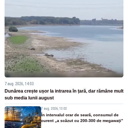
7 aug. 2026, 14:03
Dunărea crește ușor la intrarea în țară, dar rămâne mult
sub media lunii august
7 aug. 2026, 13:02
În intervalul orar de seară, consumul de
curent „a scăzut cu 200-300 de megawați”