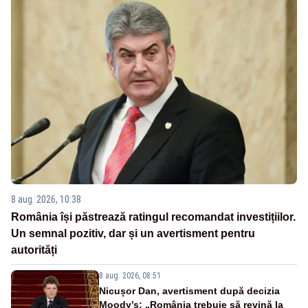
8 aug. 2026, 10:38
România își păstrează ratingul recomandat investițiilor.
Un semnal pozitiv, dar și un avertisment pentru
autorități
8 aug. 2026, 08:51
Nicușor Dan, avertisment după decizia
Moody’s: „România trebuie să revină la