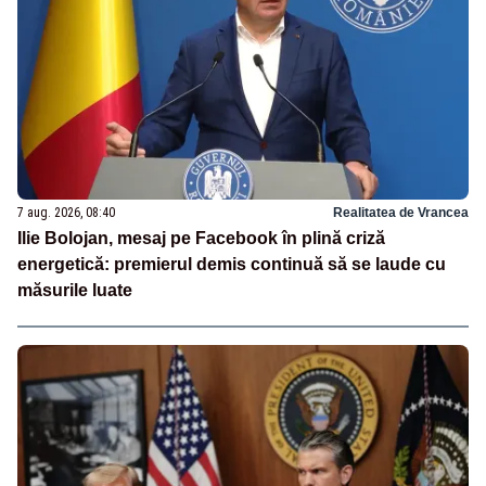
7 aug. 2026, 08:40
Realitatea de Vrancea
Ilie Bolojan, mesaj pe Facebook în plină criză
energetică: premierul demis continuă să se laude cu
măsurile luate