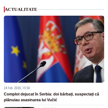
ACTUALITATE
24 feb. 2026, 15:50
Complot dejucat în Serbia: doi bărbați, suspectați că
plănuiau asasinarea lui Vučić