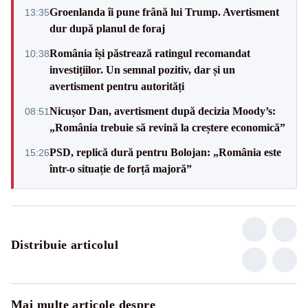
Groenlanda îi pune frână lui Trump. Avertisment
13:35
dur după planul de foraj
România își păstrează ratingul recomandat
10:38
investițiilor. Un semnal pozitiv, dar și un
avertisment pentru autorități
Nicușor Dan, avertisment după decizia Moody’s:
08:51
„România trebuie să revină la creștere economică”
PSD, replică dură pentru Bolojan: „România este
15:26
într-o situație de forță majoră”
Distribuie articolul
Mai multe articole despre