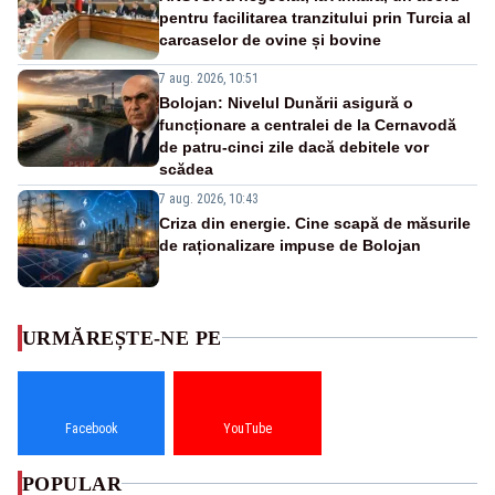
pentru facilitarea tranzitului prin Turcia al
carcaselor de ovine și bovine
7 aug. 2026, 10:51
Bolojan: Nivelul Dunării asigură o
funcționare a centralei de la Cernavodă
de patru-cinci zile dacă debitele vor
scădea
7 aug. 2026, 10:43
Criza din energie. Cine scapă de măsurile
de raționalizare impuse de Bolojan
URMĂREȘTE-NE PE
Facebook
YouTube
POPULAR