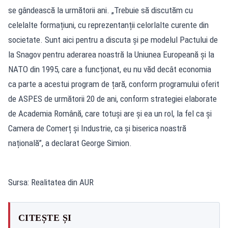
se gândească la următorii ani. „Trebuie să discutăm cu
celelalte formațiuni, cu reprezentanții celorlalte curente din
societate. Sunt aici pentru a discuta și pe modelul Pactului de
la Snagov pentru aderarea noastră la Uniunea Europeană și la
NATO din 1995, care a funcționat, eu nu văd decât economia
ca parte a acestui program de țară, conform programului oferit
de ASPES de următorii 20 de ani, conform strategiei elaborate
de Academia Română, care totuși are și ea un rol, la fel ca și
Camera de Comerț și Industrie, ca și biserica noastră
națională”, a declarat George Simion.
Sursa: Realitatea din AUR
CITEȘTE ȘI