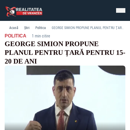
Acasă
Știri
Politica
GEORGE SIMION PROPUNE PLANUL PENTRU ȚARĂ PENTRU 15-20 DE ANI
·
POLITICA
1 min citire
GEORGE SIMION PROPUNE
PLANUL PENTRU ȚARĂ PENTRU 15-
20 DE ANI