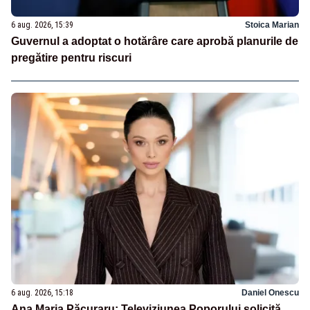
6 aug. 2026, 15:39
Stoica Marian
Guvernul a adoptat o hotărâre care aprobă planurile de
pregătire pentru riscuri
6 aug. 2026, 15:18
Daniel Onescu
Ana Maria Păcuraru: Televiziunea Poporului solicită