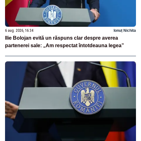
6 aug. 2026, 16:34
Ionuț Nichita
Ilie Bolojan evită un răspuns clar despre averea
partenerei sale: „Am respectat întotdeauna legea”