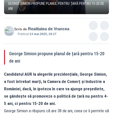
GEORGE SIMION PROPUNE PLANUL PENTRU ȚARĂ PENTRU 15-20 DE
ANI
Realitatea de Vrancea
Scris de
Publicat:
13 mai 2025, 19:17
George Simion propune planul de țară pentru 15-20
de ani
Candidatul AUR la alegerile prezidențiale, George Simion,
a fost întrebat marți, la Camera de Comerț și Industrie a
României, dacă, în ipoteza în care va ajunge președinte,
se gândește să promoveze o politică de țară nu pentru 4-
5 ani, ci pentru 15-20 de ani.
George Simion a răspuns că are 38 de ani, ceea ce îi permite să