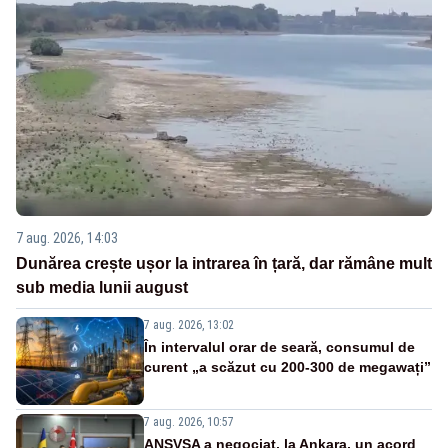
7 aug. 2026, 14:03
Dunărea crește ușor la intrarea în țară, dar rămâne mult
sub media lunii august
7 aug. 2026, 13:02
În intervalul orar de seară, consumul de
curent „a scăzut cu 200-300 de megawați”
7 aug. 2026, 10:57
ANSVSA a negociat, la Ankara, un acord