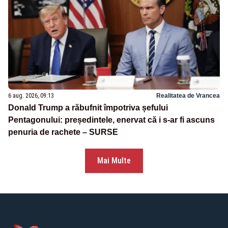
6 aug. 2026, 09:13
Realitatea de Vrancea
Donald Trump a răbufnit împotriva șefului
Pentagonului: președintele, enervat că i s-ar fi ascuns
penuria de rachete – SURSE
Mai Multe