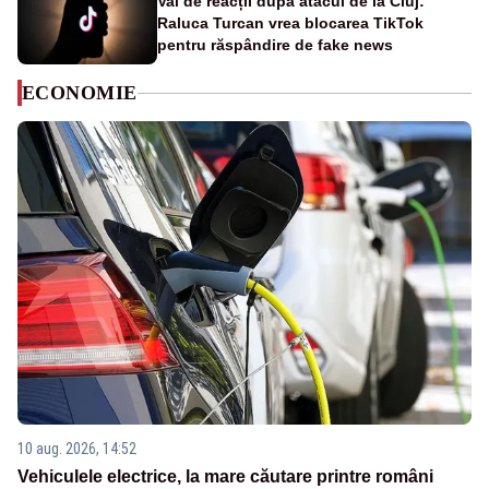
Val de reacții după atacul de la Cluj:
Raluca Turcan vrea blocarea TikTok
pentru răspândire de fake news
ECONOMIE
10 aug. 2026, 14:52
Vehiculele electrice, la mare căutare printre români