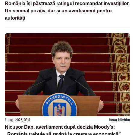
România își păstrează ratingul recomandat investițiilor.
Un semnal pozitiv, dar și un avertisment pentru
autorități
8 aug. 2026, 08:51
Ionuț Nichita
Nicușor Dan, avertisment după decizia Moody’s:
„România trebuie să revină la creștere economică”