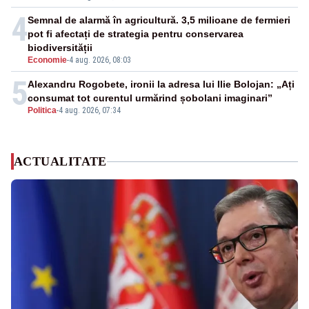
4
Semnal de alarmă în agricultură. 3,5 milioane de fermieri
pot fi afectați de strategia pentru conservarea
biodiversității
Economie
-
4 aug. 2026, 08:03
5
Alexandru Rogobete, ironii la adresa lui Ilie Bolojan: „Ați
consumat tot curentul urmărind șobolani imaginari”
Politica
-
4 aug. 2026, 07:34
ACTUALITATE