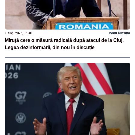
9 aug. 2026, 15:40
Ionuț Nichita
Miruță cere o măsură radicală după atacul de la Cluj.
Legea dezinformării, din nou în discuție