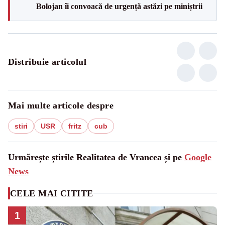
Bolojan îi convoacă de urgență astăzi pe miniștrii
Distribuie articolul
Mai multe articole despre
stiri
USR
fritz
cub
Urmărește știrile Realitatea de Vrancea și pe
Google
News
CELE MAI CITITE
1