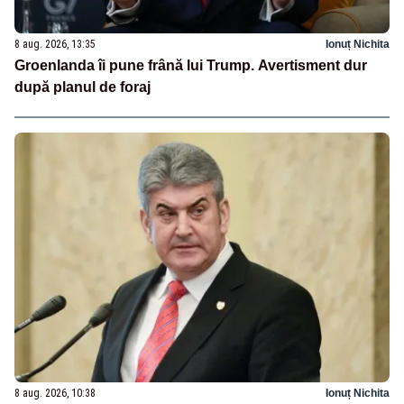
8 aug. 2026, 13:35
Ionuț Nichita
Groenlanda îi pune frână lui Trump. Avertisment dur
după planul de foraj
8 aug. 2026, 10:38
Ionuț Nichita