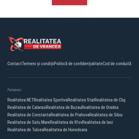
Contact
Termeni și condiții
Politică de confidențialitate
Cod de conduită
Parteneri:
Realitatea.NET
Realitatea Sportiva
Realitatea Star
Realitatea de Cluj
Realitatea de Calarasi
Realitatea de Buzau
Realitatea de Oradea
Realitatea de Constanta
Realitatea de Prahova
Realitatea de Sibiu
Realitatea de Satu Mare
Realitatea de Ilfov
Realitatea de Iasi
Realitatea de Tulcea
Realitatea de Hunedoara