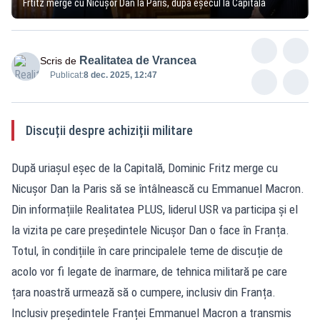
Frtitz merge cu Nicușor Dan la Paris, după eșecul la Capitală
Realitatea de Vrancea
Scris de
Publicat:
8 dec. 2025, 12:47
Discuții despre achiziții militare
După uriașul eșec de la Capitală, Dominic Fritz merge cu
Nicușor Dan la Paris să se întâlnească cu Emmanuel Macron.
Din informațiile Realitatea PLUS, liderul USR va participa și el
la vizita pe care președintele Nicușor Dan o face în Franța.
Totul, în condițiile în care principalele teme de discuție de
acolo vor fi legate de înarmare, de tehnica militară pe care
țara noastră urmează să o cumpere, inclusiv din Franța.
Inclusiv președintele Franței Emmanuel Macron a transmis