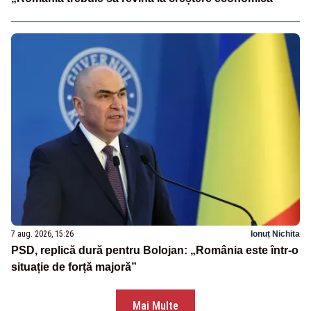
7 aug. 2026, 15:26
Ionuț Nichita
PSD, replică dură pentru Bolojan: „România este într-o
situație de forță majoră”
Mai Multe