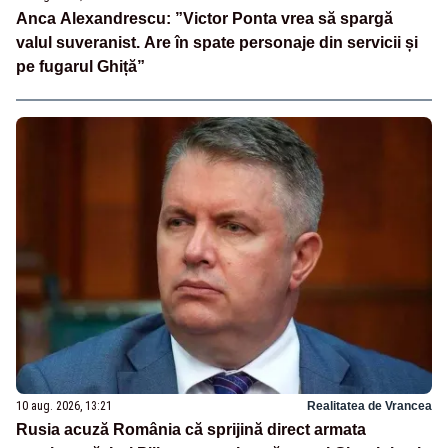
Anca Alexandrescu: ”Victor Ponta vrea să spargă
valul suveranist. Are în spate personaje din servicii și
pe fugarul Ghiță”
10 aug. 2026, 13:21
Realitatea de Vrancea
Rusia acuză România că sprijină direct armata