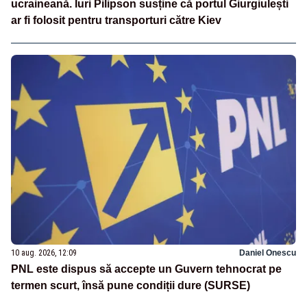
ucraineană. Iuri Pilipson susține că portul Giurgiulești
ar fi folosit pentru transporturi către Kiev
10 aug. 2026, 12:09
Daniel Onescu
PNL este dispus să accepte un Guvern tehnocrat pe
termen scurt, însă pune condiții dure (SURSE)