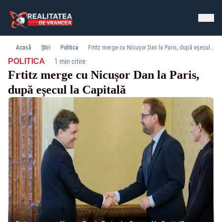
Acasă
Știri
Politica
Frtitz merge cu Nicușor Dan la Paris, după eșecul la Capitală
·
POLITICA
1 min citire
Frtitz merge cu Nicușor Dan la Paris,
după eșecul la Capitală