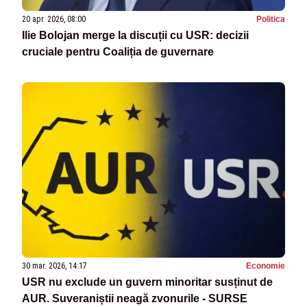
20 apr. 2026, 08:00
Politica
Ilie Bolojan merge la discuții cu USR: decizii
cruciale pentru Coaliția de guvernare
30 mar. 2026, 14:17
Economie
USR nu exclude un guvern minoritar susținut de
AUR. Suveraniștii neagă zvonurile - SURSE