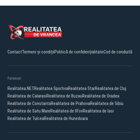
Contact
Termeni și condiții
Politică de confidențialitate
Cod de conduită
Parteneri:
Realitatea.NET
Realitatea Sportiva
Realitatea Star
Realitatea de Cluj
Realitatea de Calarasi
Realitatea de Buzau
Realitatea de Oradea
Realitatea de Constanta
Realitatea de Prahova
Realitatea de Sibiu
Realitatea de Satu Mare
Realitatea de Ilfov
Realitatea de Iasi
Realitatea de Tulcea
Realitatea de Hunedoara