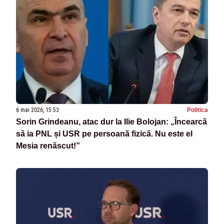
6 mai 2026, 15:53
Politica
Sorin Grindeanu, atac dur la Ilie Bolojan: „Încearcă
să ia PNL și USR pe persoană fizică. Nu este el
Mesia renăscut!”