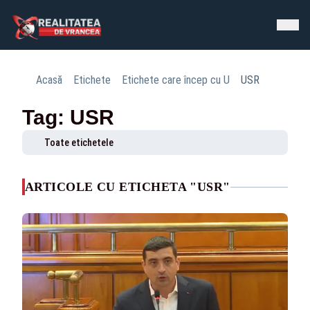
Acasă
Etichete
Etichete care încep cu U
USR
Tag: USR
Toate etichetele
ARTICOLE CU ETICHETA "USR"