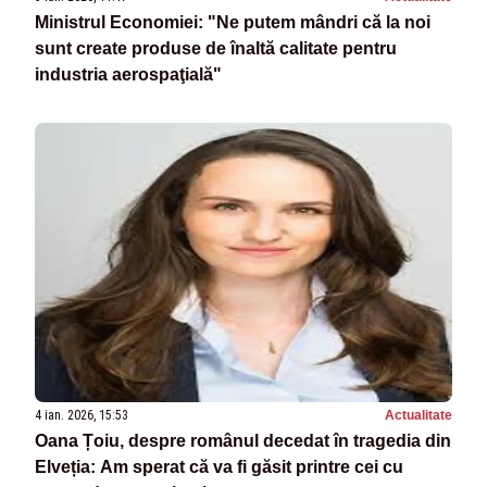
Ministrul Economiei: "Ne putem mândri că la noi
sunt create produse de înaltă calitate pentru
industria aerospaţială"
4 ian. 2026, 15:53
Actualitate
Oana Țoiu, despre românul decedat în tragedia din
Elveția: Am sperat că va fi găsit printre cei cu