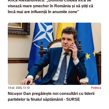
Anca Alexandrescu: „Domnul Coldea încă se
visează mare șmecher în România și să știți că
încă mai are influență în anumite zone”
14 iul. 2026, 13:10
Politica
Nicușor Dan pregătește noi consultări cu liderii
partidelor la finalul săptămânii - SURSE