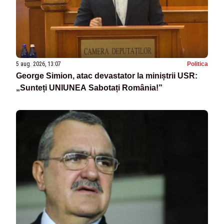
5 aug. 2026, 13:07
Politica
George Simion, atac devastator la miniștrii USR:
„Sunteți UNIUNEA Sabotați România!”