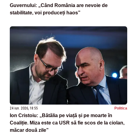
Guvernului: „Când România are nevoie de
stabilitate, voi produceți haos”
24 iun. 2026, 18:55
Politica
Ion Cristoiu: „Bătălia pe viață și pe moarte în
Coaliție. Miza este ca USR să fie scos de la ciolan,
măcar două zile”