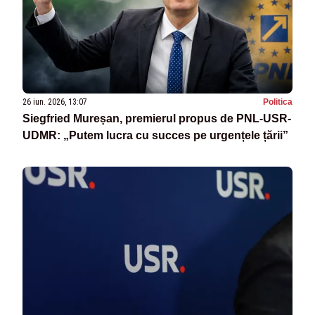
26 iun. 2026, 13:07
Politica
Siegfried Mureșan, premierul propus de PNL-USR-
UDMR: „Putem lucra cu succes pe urgențele țării”