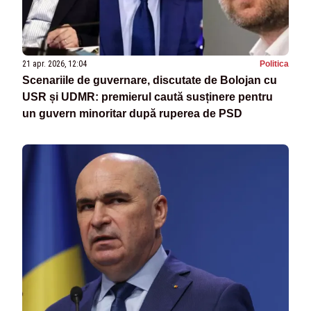
21 apr. 2026, 12:04
Politica
Scenariile de guvernare, discutate de Bolojan cu
USR și UDMR: premierul caută susținere pentru
un guvern minoritar după ruperea de PSD