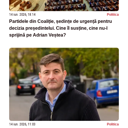
14 iun. 2026, 18:14
Politica
Partidele din Coaliție, ședințe de urgență pentru
decizia președintelui. Cine îl susține, cine nu-l
sprijină pe Adrian Veștea?
14 iun. 2026, 11:03
Politica