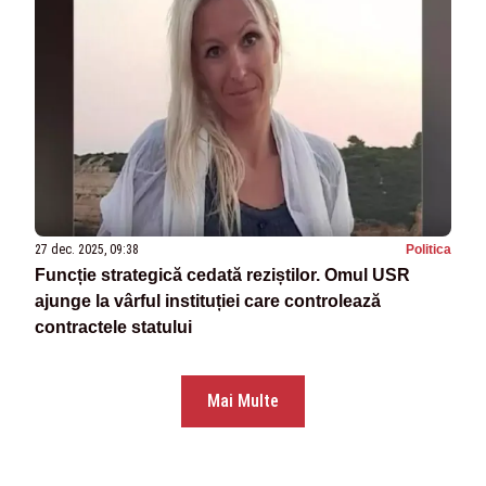
27 dec. 2025, 09:38
Politica
Funcție strategică cedată reziștilor. Omul USR
ajunge la vârful instituției care controlează
contractele statului
Mai Multe