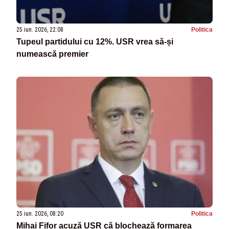
25 iun. 2026, 22:08
Politica
Tupeul partidului cu 12%. USR vrea să-și
numească premier
25 iun. 2026, 08:20
Politica
Mihai Fifor acuză USR că blochează formarea