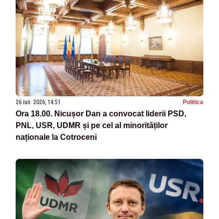
26 iun. 2026, 14:51
Politica
Ora 18.00. Nicușor Dan a convocat liderii PSD,
PNL, USR, UDMR și pe cel al minorităților
naționale la Cotroceni