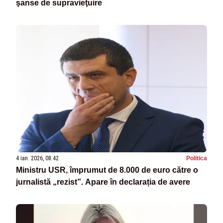
şanse de supravieţuire
4 ian. 2026, 08:42
Politica
Ministru USR, împrumut de 8.000 de euro către o
jurnalistă „rezist”. Apare în declarația de avere