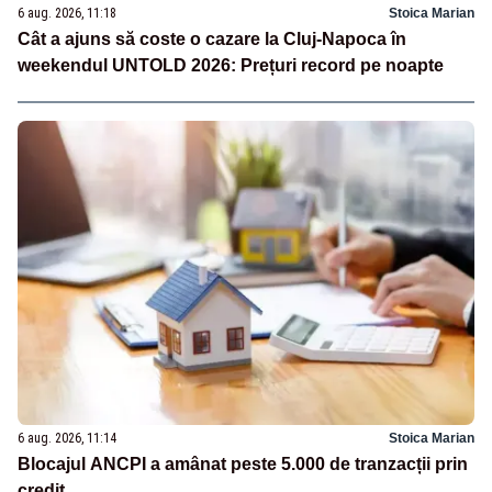
6 aug. 2026, 11:18
Stoica Marian
Cât a ajuns să coste o cazare la Cluj-Napoca în
weekendul UNTOLD 2026: Prețuri record pe noapte
6 aug. 2026, 11:14
Stoica Marian
Blocajul ANCPI a amânat peste 5.000 de tranzacții prin
credit