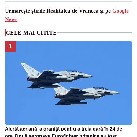
Urmărește știrile Realitatea de Vrancea și pe
Google
News
CELE MAI CITITE
1
Alertă aeriană la graniță pentru a treia oară în 24 de
ore. Două aeronave Eurofighter britanice au fost