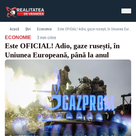
Acasă
Știri
Economie
Este OFICIAL! Adio, gaze rusești, în Uniunea Europeană, până la anul
·
ECONOMIE
3 min citire
Este OFICIAL! Adio, gaze rusești, în
Uniunea Europeană, până la anul