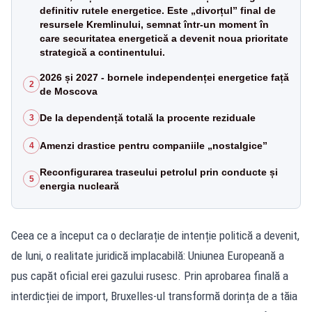
definitiv rutele energetice. Este „divorțul” final de
resursele Kremlinului, semnat într-un moment în
care securitatea energetică a devenit noua prioritate
strategică a continentului.
2026 și 2027 - bornele independenței energetice față
2
de Moscova
De la dependență totală la procente reziduale
3
Amenzi drastice pentru companiile „nostalgice”
4
Reconfigurarea traseului petrolul prin conducte și
5
energia nucleară
Ceea ce a început ca o declarație de intenție politică a devenit,
de luni, o realitate juridică implacabilă: Uniunea Europeană a
pus capăt oficial erei gazului rusesc. Prin aprobarea finală a
interdicției de import, Bruxelles-ul transformă dorința de a tăia