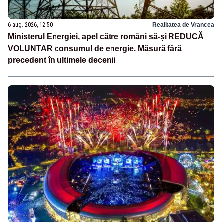
6 aug. 2026, 12:50
Realitatea de Vrancea
Ministerul Energiei, apel către români să-și REDUCĂ
VOLUNTAR consumul de energie. Măsură fără
precedent în ultimele decenii