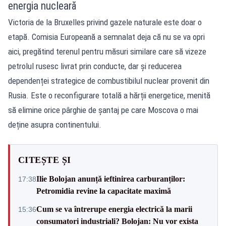
energia nucleară
Victoria de la Bruxelles privind gazele naturale este doar o
etapă. Comisia Europeană a semnalat deja că nu se va opri
aici, pregătind terenul pentru măsuri similare care să vizeze
petrolul rusesc livrat prin conducte, dar și reducerea
dependenței strategice de combustibilul nuclear provenit din
Rusia. Este o reconfigurare totală a hărții energetice, menită
să elimine orice pârghie de șantaj pe care Moscova o mai
deține asupra continentului.
CITEȘTE ȘI
Ilie Bolojan anunță ieftinirea carburanților:
17:38
Petromidia revine la capacitate maximă
Cum se va întrerupe energia electrică la marii
15:36
consumatori industriali? Bolojan: Nu vor exista