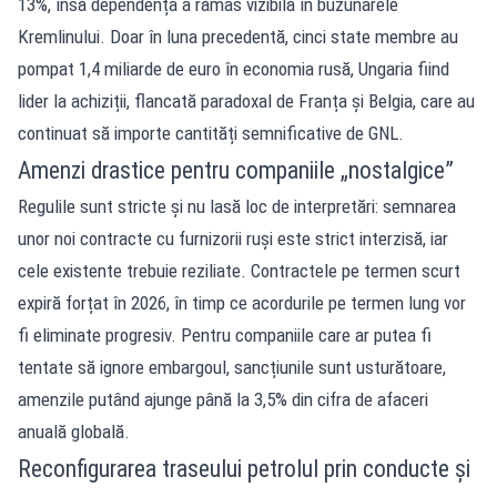
13%, însă dependența a rămas vizibilă în buzunarele
Kremlinului. Doar în luna precedentă, cinci state membre au
pompat 1,4 miliarde de euro în economia rusă, Ungaria fiind
lider la achiziții, flancată paradoxal de Franța și Belgia, care au
continuat să importe cantități semnificative de GNL.
Amenzi drastice pentru companiile „nostalgice”
Regulile sunt stricte și nu lasă loc de interpretări: semnarea
unor noi contracte cu furnizorii ruși este strict interzisă, iar
cele existente trebuie reziliate. Contractele pe termen scurt
expiră forțat în 2026, în timp ce acordurile pe termen lung vor
fi eliminate progresiv. Pentru companiile care ar putea fi
tentate să ignore embargoul, sancțiunile sunt usturătoare,
amenzile putând ajunge până la 3,5% din cifra de afaceri
anuală globală.
Reconfigurarea traseului petrolul prin conducte și