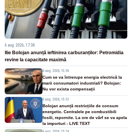
6 aug. 2026, 17:38
Ilie Bolojan anunță ieftinirea carburanților: Petromidia
revine la capacitate maximă
6 aug. 2026, 15:36
Cum se va întrerupe energia electrică la
marii consumatori industriali? Bolojan:
Nu vor exista compensații
6 aug. 2026, 15:33
Bolojan anunță restricțiile de consum
energetic. Centralele pe combustibili
fosili, repornite. La ore de vârf se va apela
la importuri - LIVE TEXT
6 aug. 2026, 15:24