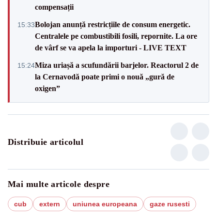
compensații
Bolojan anunță restricțiile de consum energetic.
15:33
Centralele pe combustibili fosili, repornite. La ore
de vârf se va apela la importuri - LIVE TEXT
Miza uriașă a scufundării barjelor. Reactorul 2 de
15:24
la Cernavodă poate primi o nouă „gură de
oxigen”
Distribuie articolul
Mai multe articole despre
cub
extern
uniunea europeana
gaze rusesti