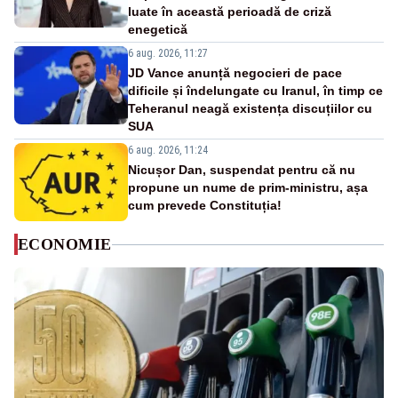
luate în această perioadă de criză
enegetică
6 aug. 2026, 11:27
JD Vance anunță negocieri de pace
dificile și îndelungate cu Iranul, în timp ce
Teheranul neagă existența discuțiilor cu
SUA
6 aug. 2026, 11:24
Nicușor Dan, suspendat pentru că nu
propune un nume de prim-ministru, așa
cum prevede Constituția!
ECONOMIE