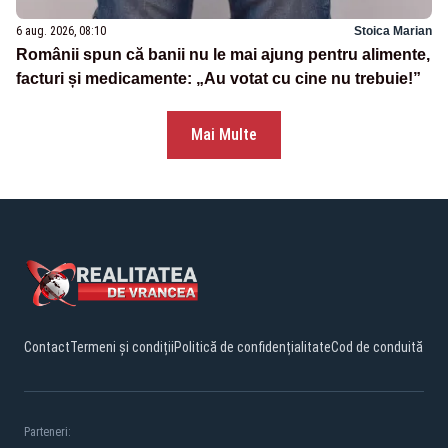
6 aug. 2026, 08:10
Stoica Marian
Românii spun că banii nu le mai ajung pentru alimente,
facturi și medicamente: „Au votat cu cine nu trebuie!”
Mai Multe
Contact
Termeni și condiții
Politică de confidențialitate
Cod de conduită
Parteneri: