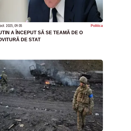
oct. 2025, 09:05
Politica
UTIN A ÎNCEPUT SĂ SE TEAMĂ DE O
OVITURĂ DE STAT