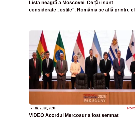
Lista neagră a Moscovei. Ce țări sunt
considerate „ostile”. România se află printre e
17 ian. 2026, 20:01
Poli
VIDEO Acordul Mercosur a fost semnat