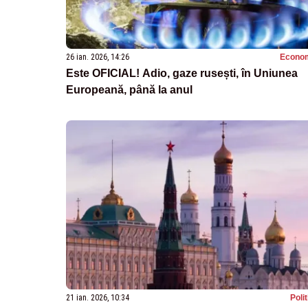
26 ian. 2026, 14:26
Econo
Este OFICIAL! Adio, gaze rusești, în Uniunea
Europeană, până la anul
21 ian. 2026, 10:34
Poli