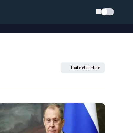
Schimba tema
Toate etichetele