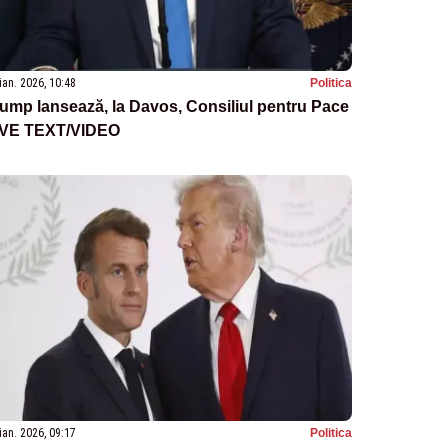
ian. 2026, 10:48
Politica
ump lansează, la Davos, Consiliul pentru Pace
IVE TEXT/VIDEO
ian. 2026, 09:17
Politica