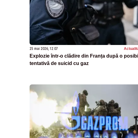
25 mai 2026, 12:07
Actualit
Explozie într-o clădire din Franța după o posibi
tentativă de suicid cu gaz