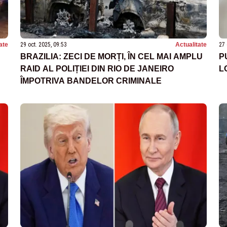
ate
29 oct. 2025, 09:53
Actualitate
27 
BRAZILIA: ZECI DE MORȚI, ÎN CEL MAI AMPLU
P
RAID AL POLIȚIEI DIN RIO DE JANEIRO
L
ÎMPOTRIVA BANDELOR CRIMINALE