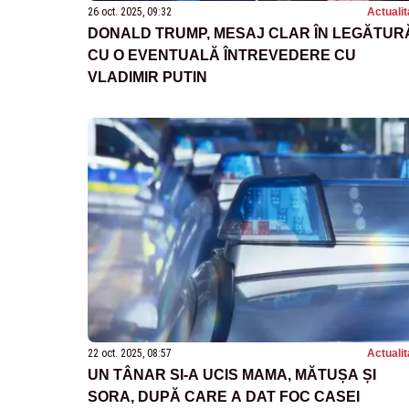
26 oct. 2025, 09:32
Actualit
DONALD TRUMP, MESAJ CLAR ÎN LEGĂTUR
CU O EVENTUALĂ ÎNTREVEDERE CU
VLADIMIR PUTIN
22 oct. 2025, 08:57
Actualit
UN TÂNAR SI-A UCIS MAMA, MĂTUȘA ȘI
SORA, DUPĂ CARE A DAT FOC CASEI