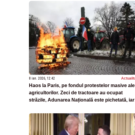
8 ian. 2026, 12:42
Actualit
Haos la Paris, pe fondul protestelor masive ale
agricultorilor. Zeci de tractoare au ocupat
străzile, Adunarea Națională este pichetată, iar
protestatarii aprind focuri - VIDEO