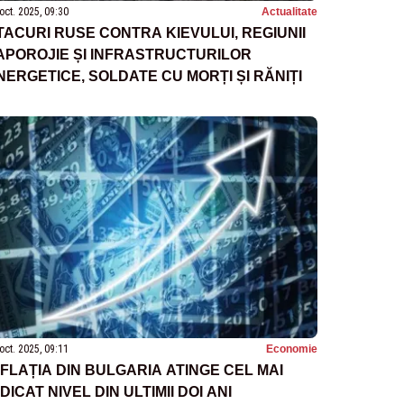
oct. 2025, 09:30
Actualitate
TACURI RUSE CONTRA KIEVULUI, REGIUNII
APOROJIE ȘI INFRASTRUCTURILOR
NERGETICE, SOLDATE CU MORȚI ȘI RĂNIȚI
oct. 2025, 09:11
Economie
NFLAȚIA DIN BULGARIA ATINGE CEL MAI
IDICAT NIVEL DIN ULTIMII DOI ANI