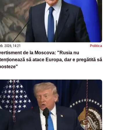
eb. 2026, 14:21
Politica
vertisment de la Moscova: "Rusia nu
tenționează să atace Europa, dar e pregătită să
posteze"