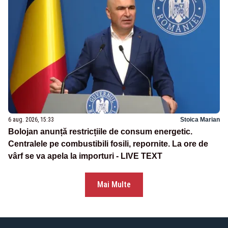
6 aug. 2026, 15:33
Stoica Marian
Bolojan anunță restricțiile de consum energetic.
Centralele pe combustibili fosili, repornite. La ore de
vârf se va apela la importuri - LIVE TEXT
Mai Multe