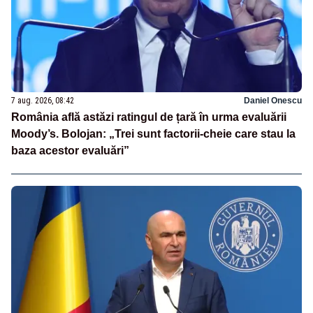
7 aug. 2026, 08:42
Daniel Onescu
România află astăzi ratingul de țară în urma evaluării
Moody’s. Bolojan: „Trei sunt factorii-cheie care stau la
baza acestor evaluări”