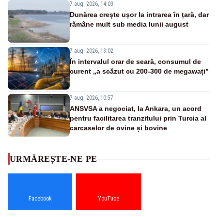
7 aug. 2026, 14:03
Dunărea crește ușor la intrarea în țară, dar
rămâne mult sub media lunii august
7 aug. 2026, 13:02
În intervalul orar de seară, consumul de
curent „a scăzut cu 200-300 de megawați”
7 aug. 2026, 10:57
ANSVSA a negociat, la Ankara, un acord
pentru facilitarea tranzitului prin Turcia al
carcaselor de ovine și bovine
URMĂREȘTE-NE PE
Facebook
YouTube