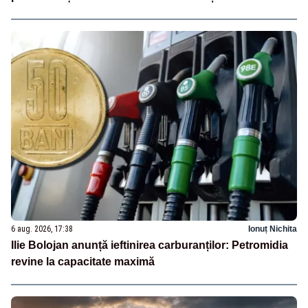
6 aug. 2026, 17:38
Ionuț Nichita
Ilie Bolojan anunță ieftinirea carburanților: Petromidia
revine la capacitate maximă