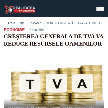
Acasă
Știri
Economie
CREȘTEREA GENERALĂ DE TVA VA REDUCE RESURSELE OAMENILOR
·
ECONOMIE
4 min citire
CREȘTEREA GENERALĂ DE TVA VA
REDUCE RESURSELE OAMENILOR