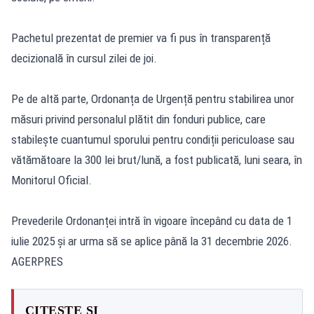
Pachetul prezentat de premier va fi pus în transparență
decizională în cursul zilei de joi.
Pe de altă parte, Ordonanța de Urgență pentru stabilirea unor
măsuri privind personalul plătit din fonduri publice, care
stabilește cuantumul sporului pentru condiții periculoase sau
vătămătoare la 300 lei brut/lună, a fost publicată, luni seara, în
Monitorul Oficial.
Prevederile Ordonanței intră în vigoare începând cu data de 1
iulie 2025 și ar urma să se aplice până la 31 decembrie 2026.
AGERPRES
CITEȘTE ȘI