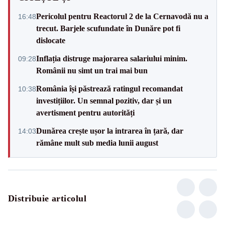
Pericolul pentru Reactorul 2 de la Cernavodă nu a
16:48
trecut. Barjele scufundate în Dunăre pot fi
dislocate
Inflația distruge majorarea salariului minim.
09:28
Românii nu simt un trai mai bun
România își păstrează ratingul recomandat
10:38
investițiilor. Un semnal pozitiv, dar și un
avertisment pentru autorități
Dunărea crește ușor la intrarea în țară, dar
14:03
rămâne mult sub media lunii august
Distribuie articolul