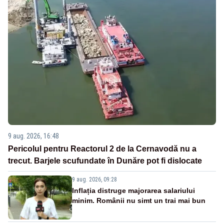
9 aug. 2026, 16:48
Pericolul pentru Reactorul 2 de la Cernavodă nu a
trecut. Barjele scufundate în Dunăre pot fi dislocate
9 aug. 2026, 09:28
Inflația distruge majorarea salariului
minim. Românii nu simt un trai mai bun