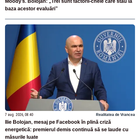
Moody’s. Bolojan: „Trei sunt factorii-cheie care stau la
baza acestor evaluări”
7 aug. 2026, 08:40
Realitatea de Vrancea
Ilie Bolojan, mesaj pe Facebook în plină criză
energetică: premierul demis continuă să se laude cu
măsurile luate