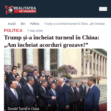
Acasă
Știri
Politica
Trump și-a încheiat turneul în China: „Am încheiat acorduri grozave!”
·
POLITICA
1 min citire
Trump și-a încheiat turneul în China:
„Am încheiat acorduri grozave!”
Donald Trump în China