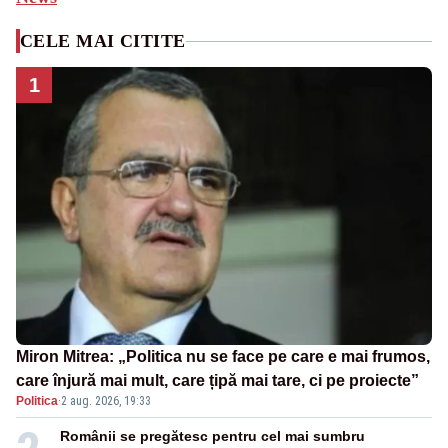
CELE MAI CITITE
1
Miron Mitrea: „Politica nu se face pe care e mai frumos,
care înjură mai mult, care țipă mai tare, ci pe proiecte”
Politica
·
2 aug. 2026, 19:33
Românii se pregătesc pentru cel mai sumbru