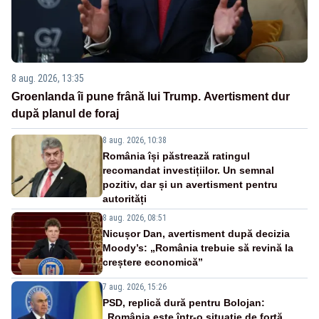
8 aug. 2026, 13:35
Groenlanda îi pune frână lui Trump. Avertisment dur
după planul de foraj
8 aug. 2026, 10:38
România își păstrează ratingul
recomandat investițiilor. Un semnal
pozitiv, dar și un avertisment pentru
autorități
8 aug. 2026, 08:51
Nicușor Dan, avertisment după decizia
Moody’s: „România trebuie să revină la
creștere economică”
7 aug. 2026, 15:26
PSD, replică dură pentru Bolojan:
„România este într-o situație de forță