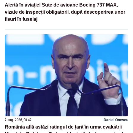
Alertă în aviație! Sute de avioane Boeing 737 MAX,
vizate de inspecții obligatorii, după descoperirea unor
fisuri în fuselaj
7 aug. 2026, 08:42
Daniel Onescu
România află astăzi ratingul de țară în urma evaluării