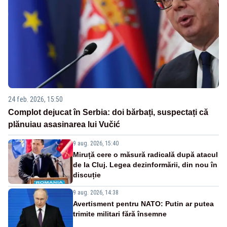
24 feb. 2026, 15:50
Complot dejucat în Serbia: doi bărbați, suspectați că
plănuiau asasinarea lui Vučić
9 aug. 2026, 15:40
Miruță cere o măsură radicală după atacul
de la Cluj. Legea dezinformării, din nou în
discuție
9 aug. 2026, 14:38
Avertisment pentru NATO: Putin ar putea
trimite militari fără însemne