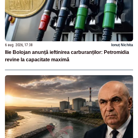
6 aug. 2026, 17:38
Ionuț Nichita
Ilie Bolojan anunță ieftinirea carburanților: Petromidia
revine la capacitate maximă