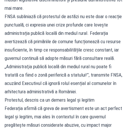
mai mare.
FNSA subliniază că protestul de astăzi nu este doar o reacție
punctuală, ci expresia unei crize profunde care lovește
administrația publică locală din mediul rural. Federația
avertizează că primăriile de comune funcționează cu resurse
insuficiente, în timp ce responsabilitățile cresc constant, iar
guvernul continuă să adopte măsuri fără consultare reală.
„Administraţia publică locală din mediul rural nu poate fi
tratată ca fiind o zonă periferică a statului!”, transmite FNSA,
acuzând Executivul că ignoră rolul esențial al comunelor în
arhitectura administrativă a României.
Protestul, descris ca un demers legal și legitim
Federația afirmă că greva de avertisment este un act perfect
legal și legitim, mai ales în contextul în care guvernul
pregătește măsuri considerate abuzive, cu impact major