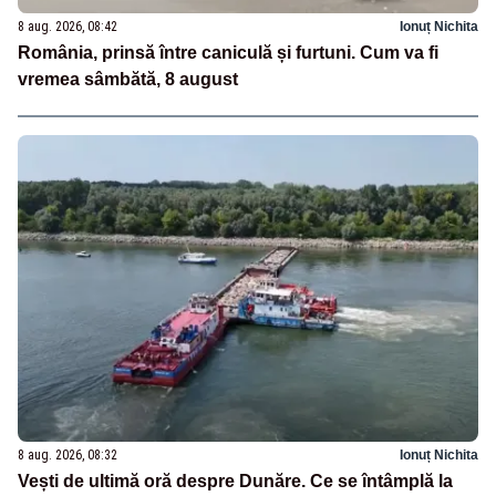
8 aug. 2026, 08:42
Ionuț Nichita
România, prinsă între caniculă și furtuni. Cum va fi
vremea sâmbătă, 8 august
8 aug. 2026, 08:32
Ionuț Nichita
Vești de ultimă oră despre Dunăre. Ce se întâmplă la