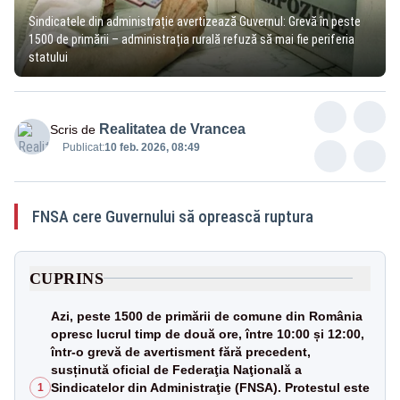
Sindicatele din administrație avertizează Guvernul: Grevă în peste
1500 de primării – administrația rurală refuză să mai fie periferia
statului
Realitatea de Vrancea
Scris de
Publicat:
10 feb. 2026, 08:49
FNSA cere Guvernului să oprească ruptura
CUPRINS
Azi, peste 1500 de primării de comune din România
opresc lucrul timp de două ore, între 10:00 și 12:00,
într-o grevă de avertisment fără precedent,
susținută oficial de Federaţia Naţională a
Sindicatelor din Administraţie (FNSA). Protestul este
1