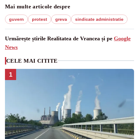
Mai multe articole despre
guvern
protest
greva
sindicate administratie
Urmărește știrile Realitatea de Vrancea și pe
Google
News
CELE MAI CITITE
1