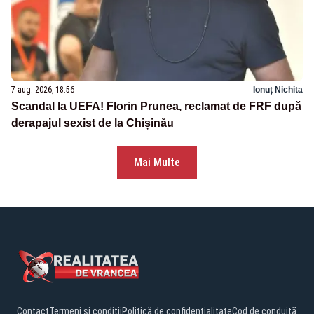
7 aug. 2026, 18:56
Ionuț Nichita
Scandal la UEFA! Florin Prunea, reclamat de FRF după
derapajul sexist de la Chișinău
Mai Multe
Contact
Termeni și condiții
Politică de confidențialitate
Cod de conduită