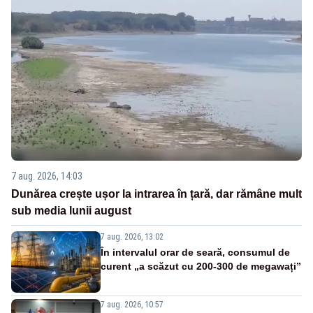
7 aug. 2026, 14:03
Dunărea crește ușor la intrarea în țară, dar rămâne mult
sub media lunii august
7 aug. 2026, 13:02
În intervalul orar de seară, consumul de
curent „a scăzut cu 200-300 de megawați”
7 aug. 2026, 10:57