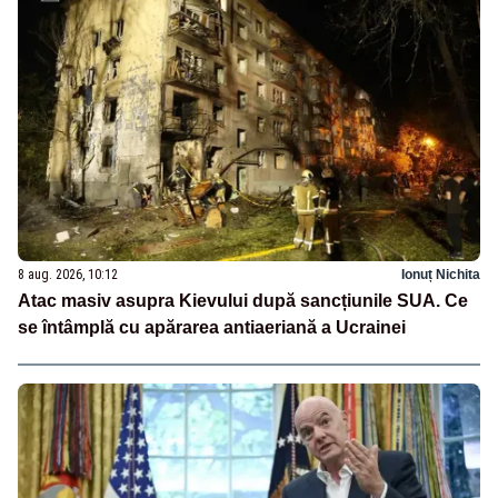
8 aug. 2026, 10:12
Ionuț Nichita
Atac masiv asupra Kievului după sancțiunile SUA. Ce
se întâmplă cu apărarea antiaeriană a Ucrainei