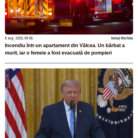
8 aug. 2026, 09:06
Ionuț Nichita
Incendiu într-un apartament din Vâlcea. Un bărbat a
murit, iar o femeie a fost evacuată de pompieri