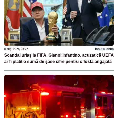
8 aug. 2026, 09:22
Ionuț Nichita
Scandal uriaș la FIFA. Gianni Infantino, acuzat că UEFA
ar fi plătit o sumă de șase cifre pentru o fostă angajată