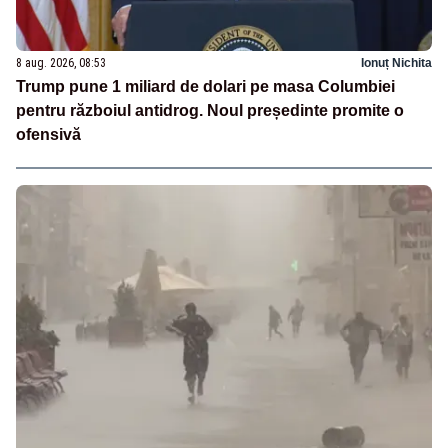
8 aug. 2026, 08:53
Ionuț Nichita
Trump pune 1 miliard de dolari pe masa Columbiei
pentru războiul antidrog. Noul președinte promite o
ofensivă