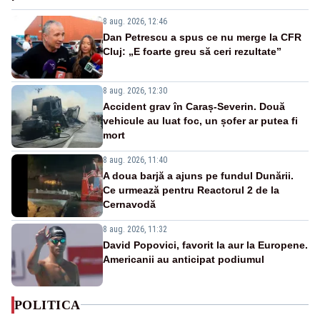
8 aug. 2026, 12:46
Dan Petrescu a spus ce nu merge la CFR
Cluj: „E foarte greu să ceri rezultate”
8 aug. 2026, 12:30
Accident grav în Caraș-Severin. Două
vehicule au luat foc, un șofer ar putea fi
mort
8 aug. 2026, 11:40
A doua barjă a ajuns pe fundul Dunării.
Ce urmează pentru Reactorul 2 de la
Cernavodă
8 aug. 2026, 11:32
David Popovici, favorit la aur la Europene.
Americanii au anticipat podiumul
POLITICA