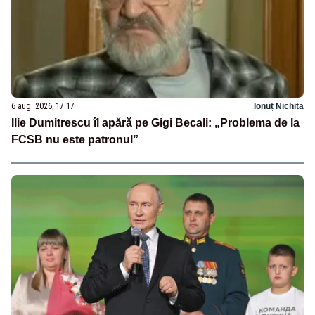
6 aug. 2026, 17:17
Ionuț Nichita
Ilie Dumitrescu îl apără pe Gigi Becali: „Problema de la
FCSB nu este patronul”