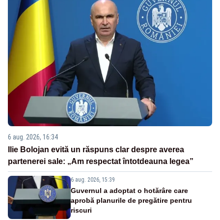
6 aug. 2026, 16:34
Ilie Bolojan evită un răspuns clar despre averea
partenerei sale: „Am respectat întotdeauna legea”
6 aug. 2026, 15:39
Guvernul a adoptat o hotărâre care
aprobă planurile de pregătire pentru
riscuri