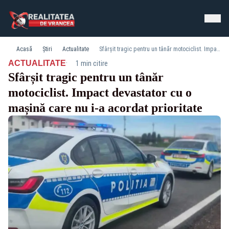
Acasă
Știri
Actualitate
Sfârșit tragic pentru un tânăr motociclist. Impact devastator cu o mașină care nu i-a acordat prioritate
·
ACTUALITATE
1 min citire
Sfârșit tragic pentru un tânăr
motociclist. Impact devastator cu o
mașină care nu i-a acordat prioritate