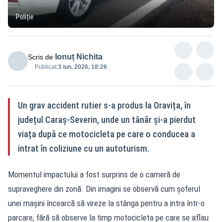
Poliție
Ionuț Nichita
Scris de
Publicat:
3 iun. 2026, 18:26
Un grav accident rutier s-a produs la Oravița, în
județul Caraș-Severin, unde un tânăr și-a pierdut
viața după ce motocicleta pe care o conducea a
intrat în coliziune cu un autoturism.
Momentul impactului a fost surprins de o cameră de
supraveghere din zonă. Din imagini se observă cum șoferul
unei mașini încearcă să vireze la stânga pentru a intra într-o
parcare, fără să observe la timp motocicleta pe care se aflau