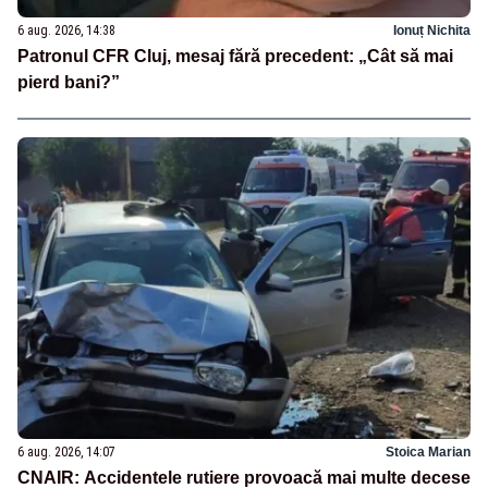
6 aug. 2026, 14:38
Ionuț Nichita
Patronul CFR Cluj, mesaj fără precedent: „Cât să mai
pierd bani?”
6 aug. 2026, 14:07
Stoica Marian
CNAIR: Accidentele rutiere provoacă mai multe decese