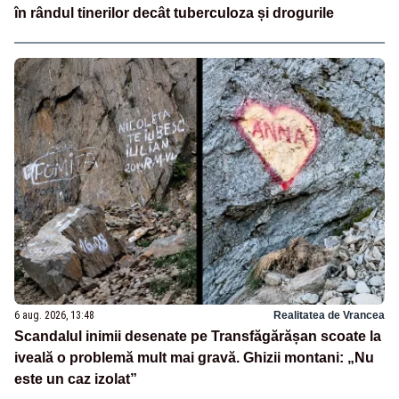
în rândul tinerilor decât tuberculoza și drogurile
6 aug. 2026, 13:48
Realitatea de Vrancea
Scandalul inimii desenate pe Transfăgărășan scoate la
iveală o problemă mult mai gravă. Ghizii montani: „Nu
este un caz izolat”