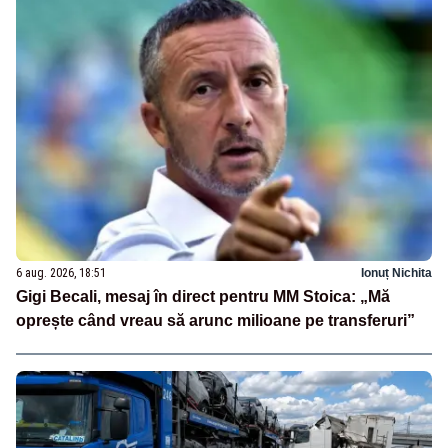
6 aug. 2026, 18:51
Ionuț Nichita
Gigi Becali, mesaj în direct pentru MM Stoica: „Mă
oprește când vreau să arunc milioane pe transferuri”