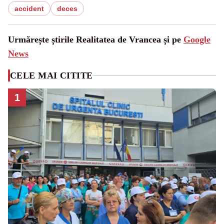
accident
deces
Urmărește știrile Realitatea de Vrancea și pe
Google
News
CELE MAI CITITE
1