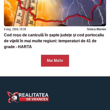
6 aug. 2026, 10:38
Stoica Marian
Cod roșu de caniculă în șapte județe și cod portocaliu
de vijelii în mai multe regiuni: temperaturi de 41 de
grade - HARTA
Mai Multe