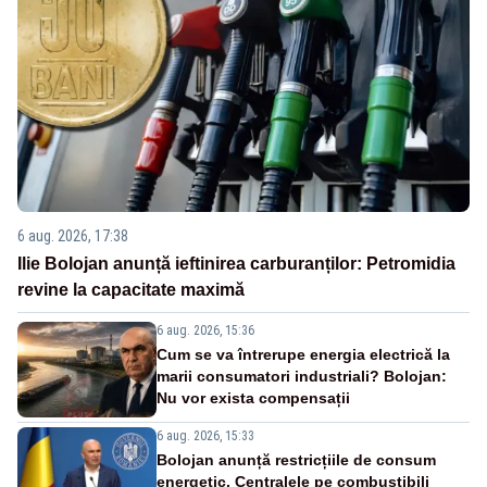
6 aug. 2026, 17:38
Ilie Bolojan anunță ieftinirea carburanților: Petromidia
revine la capacitate maximă
6 aug. 2026, 15:36
Cum se va întrerupe energia electrică la
marii consumatori industriali? Bolojan:
Nu vor exista compensații
6 aug. 2026, 15:33
Bolojan anunță restricțiile de consum
energetic. Centralele pe combustibili