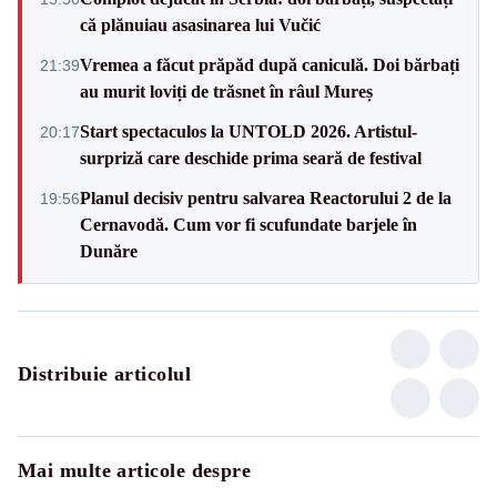
că plănuiau asasinarea lui Vučić
Vremea a făcut prăpăd după caniculă. Doi bărbați
21:39
au murit loviți de trăsnet în râul Mureș
Start spectaculos la UNTOLD 2026. Artistul-
20:17
surpriză care deschide prima seară de festival
Planul decisiv pentru salvarea Reactorului 2 de la
19:56
Cernavodă. Cum vor fi scufundate barjele în
Dunăre
Distribuie articolul
Mai multe articole despre