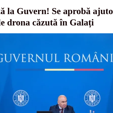
ă la Guvern! Se aprobă ajuto
de drona căzută în Galați