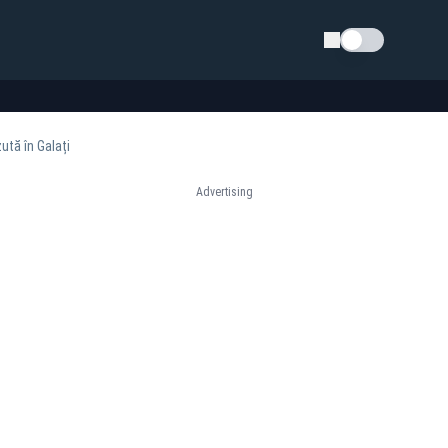
Schimba tema
ută în Galați
Advertising