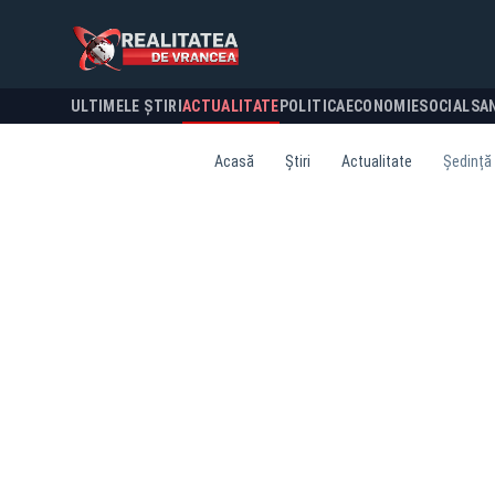
ULTIMELE ȘTIRI
ACTUALITATE
POLITICA
ECONOMIE
SOCIAL
SA
Acasă
Știri
Actualitate
Ședință 