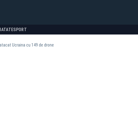
NATATE
SPORT
atacat Ucraina cu 149 de drone