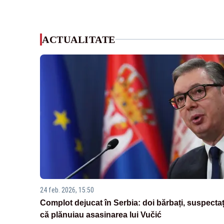
ACTUALITATE
24 feb. 2026, 15:50
Complot dejucat în Serbia: doi bărbați, suspectaț
că plănuiau asasinarea lui Vučić