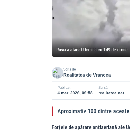
Rusia a atacat Ucraina cu 149 de drone
Scris de
Realitatea de Vrancea
Publicat
Sursă
4 mar. 2026, 09:58
realitatea.net
Aproximativ 100 dintre acestea
Forțele de apărare antiaeriană ale U