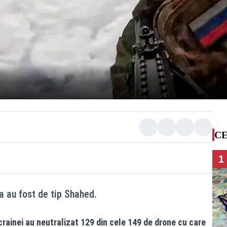
CE
1
 au fost de tip Shahed.
crainei au neutralizat 129 din cele 149 de drone cu care