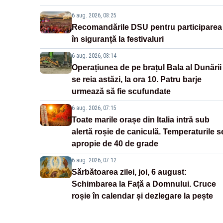
6 aug. 2026, 08:25
Recomandările DSU pentru participarea
în siguranță la festivaluri
6 aug. 2026, 08:14
Operațiunea de pe brațul Bala al Dunării
se reia astăzi, la ora 10. Patru barje
urmează să fie scufundate
6 aug. 2026, 07:15
Toate marile orașe din Italia intră sub
alertă roșie de caniculă. Temperaturile s
apropie de 40 de grade
6 aug. 2026, 07:12
Sărbătoarea zilei, joi, 6 august:
Schimbarea la Față a Domnului. Cruce
roșie în calendar și dezlegare la pește