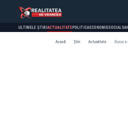
ULTIMELE ȘTIRI
ACTUALITATE
POLITICA
ECONOMIE
SOCIAL
SA
Acasă
Știri
Actualitate
Rusia a 