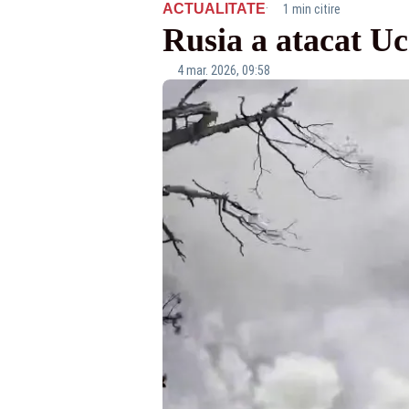
·
ACTUALITATE
1 min citire
Rusia a atacat Uc
4 mar. 2026, 09:58