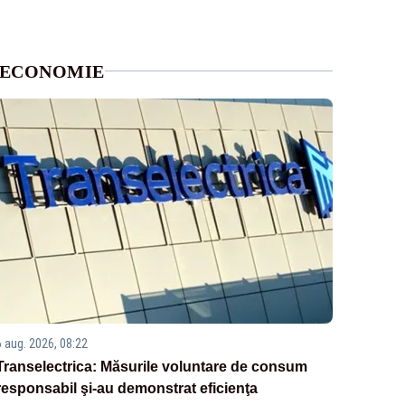
ECONOMIE
6 aug. 2026, 08:22
Transelectrica: Măsurile voluntare de consum
responsabil şi-au demonstrat eficienţa