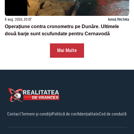
8 aug. 2026, 20:07
Ionuț Nichita
Operațiune contra cronometru pe Dunăre. Ultimele
două barje sunt scufundate pentru Cernavodă
Mai Multe
Contact
Termeni și condiții
Politică de confidențialitate
Cod de conduită