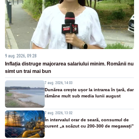
9 aug. 2026, 09:28
Inflația distruge majorarea salariului minim. Românii nu
simt un trai mai bun
7 aug. 2026, 14:03
Dunărea crește ușor la intrarea în țară, dar
rămâne mult sub media lunii august
7 aug. 2026, 13:02
În intervalul orar de seară, consumul de
curent „a scăzut cu 200-300 de megawați”