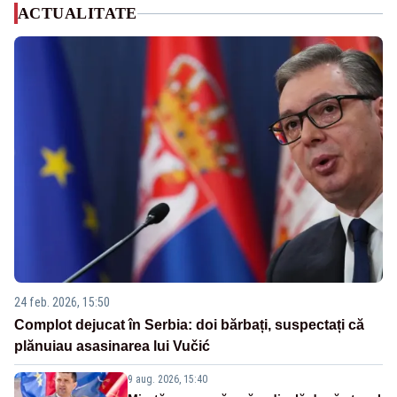
ACTUALITATE
24 feb. 2026, 15:50
Complot dejucat în Serbia: doi bărbați, suspectați că
plănuiau asasinarea lui Vučić
9 aug. 2026, 15:40