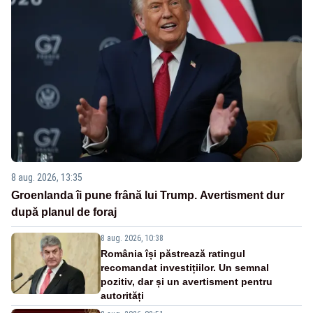
8 aug. 2026, 13:35
Groenlanda îi pune frână lui Trump. Avertisment dur
după planul de foraj
8 aug. 2026, 10:38
România își păstrează ratingul
recomandat investițiilor. Un semnal
pozitiv, dar și un avertisment pentru
autorități