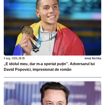
9 aug. 2026, 08:05
Ionuț Nichita
„E idolul meu, dar m-a speriat puțin”. Adversarul lui
David Popovici, impresionat de român