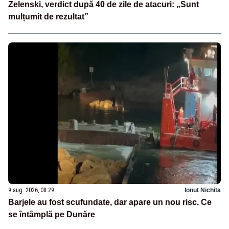
Zelenski, verdict după 40 de zile de atacuri: „Sunt
mulțumit de rezultat”
9 aug. 2026, 08:29
Ionuț Nichita
Barjele au fost scufundate, dar apare un nou risc. Ce
se întâmplă pe Dunăre