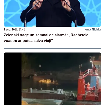
8 aug. 2026, 21:42
Ionuț Nichita
Zelenski trage un semnal de alarmă: „Rachetele
voastre ar putea salva vieți”