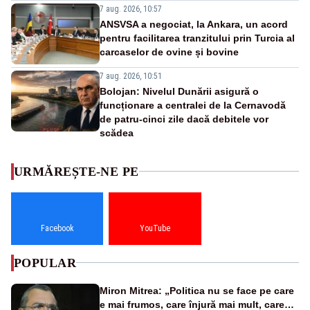
7 aug. 2026, 10:57
ANSVSA a negociat, la Ankara, un acord
pentru facilitarea tranzitului prin Turcia al
carcaselor de ovine și bovine
7 aug. 2026, 10:51
Bolojan: Nivelul Dunării asigură o
funcționare a centralei de la Cernavodă
de patru-cinci zile dacă debitele vor
scădea
URMĂREȘTE-NE PE
Facebook
YouTube
POPULAR
Miron Mitrea: „Politica nu se face pe care
e mai frumos, care înjură mai mult, care