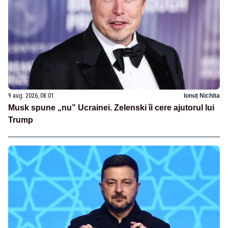
9 aug. 2026, 08:01
Ionuț Nichita
Musk spune „nu” Ucrainei. Zelenski îi cere ajutorul lui
Trump