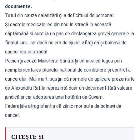
documente.
Totul din cauza salarizării și a deficitului de personal.
Și cadrele medicale ies din nou în stradă în această
săptămână și sunt la un pas de declanșarea grevei generale la
finalul lunii. Iar dacă nu era de ajuns, aflați că și bolnavii de
cancer ies în stradă!
Pacienții acuză Ministerul Sănătății că încalcă legea prin
neimplementarea planului național de combatere și control a
cancerului. Mai mult, susțin că normele de aplicare prezentate
de Alexandru Rafila reprezintă doar un document fără valoare
juridică și cer adoptarea unei hotărâri de Guvern.
Federațiile atrag atenția că zilnic mor sute de bolnavi de
cancer.
CITEȘTE ȘI