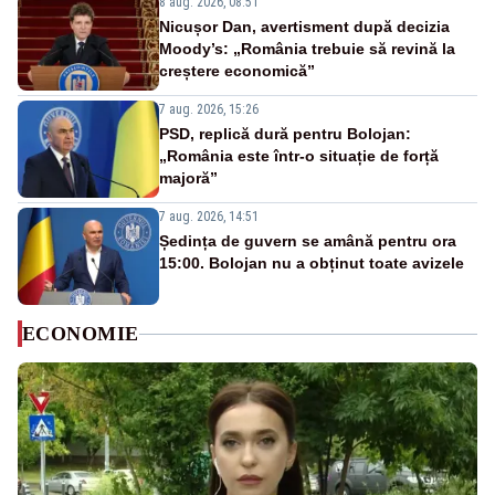
8 aug. 2026, 08:51
Nicușor Dan, avertisment după decizia
Moody’s: „România trebuie să revină la
creștere economică”
7 aug. 2026, 15:26
PSD, replică dură pentru Bolojan:
„România este într-o situație de forță
majoră”
7 aug. 2026, 14:51
Ședința de guvern se amână pentru ora
15:00. Bolojan nu a obținut toate avizele
ECONOMIE