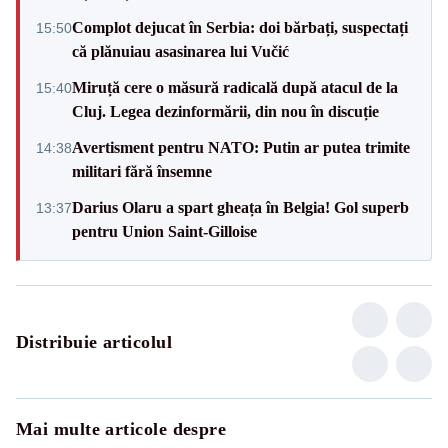
Complot dejucat în Serbia: doi bărbați, suspectați
15:50
că plănuiau asasinarea lui Vučić
Miruță cere o măsură radicală după atacul de la
15:40
Cluj. Legea dezinformării, din nou în discuție
Avertisment pentru NATO: Putin ar putea trimite
14:38
militari fără însemne
Darius Olaru a spart gheața în Belgia! Gol superb
13:37
pentru Union Saint-Gilloise
Distribuie articolul
Mai multe articole despre