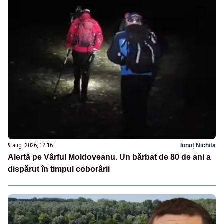
9 aug. 2026, 12:16
Ionuț Nichita
Alertă pe Vârful Moldoveanu. Un bărbat de 80 de ani a
dispărut în timpul coborârii