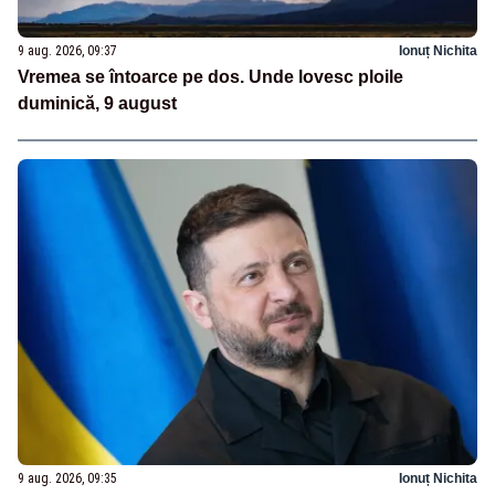
9 aug. 2026, 09:37
Ionuț Nichita
Vremea se întoarce pe dos. Unde lovesc ploile
duminică, 9 august
9 aug. 2026, 09:35
Ionuț Nichita