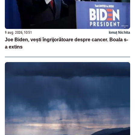
9 aug. 2026, 10:51
Ionuț Nichita
Joe Biden, vești îngrijorătoare despre cancer. Boala s-
a extins