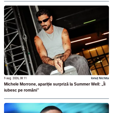
9 aug. 2026, 08:11
Ionuț Nichita
Michele Morrone, apariție surpriză la Summer Well: „Îi
iubesc pe români”