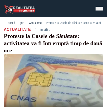
Acasă
Știri
Actualitate
Proteste la Casele de Sănătate: activitatea va fi întreruptă timp de două ore
·
ACTUALITATE
1 min citire
Proteste la Casele de Sănătate:
activitatea va fi întreruptă timp de două
ore