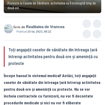
Proteste la Casele de Sănătate: activitatea va fi întreruptă timp de
două ore
Realitatea de Vrancea
Scris de
Publicat:
10 iul. 2023, 08:22
Toți angajații caselor de sănătate din întreaga țară
întrerup activitatea pentru două ore și amenință cu
proteste
Începe haosul în sistemul medical! Astăzi, toți angajații
caselor de sănătate din întreaga țară întrerup activitatea
pentru două ore și amenință cu proteste. Nu se vor
încheia contractele cu furnizorii, nu vor fi decontate
procedurile medicale și nici nu vor fi eliberate