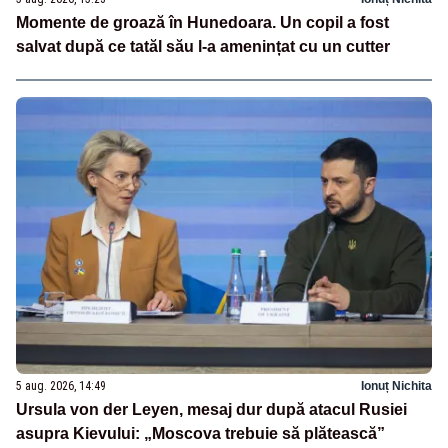
Momente de groază în Hunedoara. Un copil a fost
salvat după ce tatăl său l-a amenințat cu un cutter
5 aug. 2026, 14:49
Ionuț Nichita
Ursula von der Leyen, mesaj dur după atacul Rusiei
asupra Kievului: „Moscova trebuie să plătească”