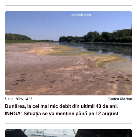
5 aug. 2026, 14:35
Stoica Marian
Dunărea, la cel mai mic debit din ultimii 40 de ani.
INHGA: Situația se va menține până pe 12 august