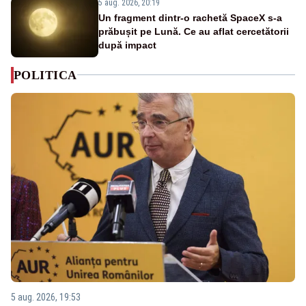
5 aug. 2026, 20:19
Un fragment dintr-o rachetă SpaceX s-a
prăbușit pe Lună. Ce au aflat cercetătorii
după impact
POLITICA
5 aug. 2026, 19:53