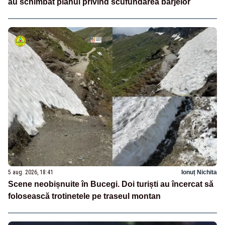
au schimbat planul privind scufundarea barjelor
5 aug. 2026, 18:41
Ionuț Nichita
Scene neobișnuite în Bucegi. Doi turiști au încercat să
folosească trotinetele pe traseul montan