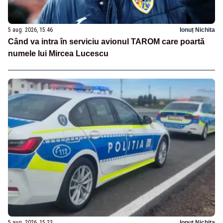
5 aug. 2026, 15:46
Ionuț Nichita
Când va intra în serviciu avionul TAROM care poartă
numele lui Mircea Lucescu
5 aug. 2026, 15:23
Ionuț Nichita