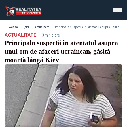
Acasă
Știri
Actualitate
Principala suspectă în atentatul asupra unui om de afaceri ucrainean, găsită moartă lângă Kiev
·
ACTUALITATE
3 min citire
Principala suspectă în atentatul asupra
unui om de afaceri ucrainean, găsită
moartă lângă Kiev