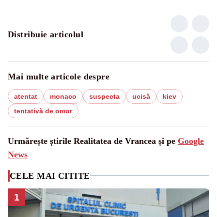
Distribuie articolul
Mai multe articole despre
atentat
monaco
suspecta
ucisă
kiev
tentativă de omor
Urmărește știrile Realitatea de Vrancea și pe
Google
News
CELE MAI CITITE
1