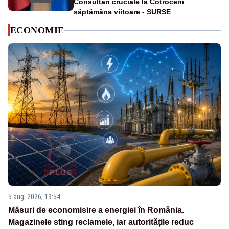
Consultări cruciale la Cotroceni
săptămâna viitoare - SURSE
ECONOMIE
5 aug. 2026, 19:54
Măsuri de economisire a energiei în România.
Magazinele sting reclamele, iar autoritățile reduc