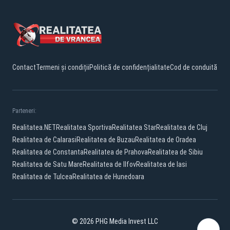
Contact
Termeni și condiții
Politică de confidențialitate
Cod de conduită
Parteneri:
Realitatea.NET
Realitatea Sportiva
Realitatea Star
Realitatea de Cluj
Realitatea de Calarasi
Realitatea de Buzau
Realitatea de Oradea
Realitatea de Constanta
Realitatea de Prahova
Realitatea de Sibiu
Realitatea de Satu Mare
Realitatea de Ilfov
Realitatea de Iasi
Realitatea de Tulcea
Realitatea de Hunedoara
© 2026 PHG Media Invest LLC