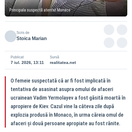
Principala suspectă atentat Monaco
Scris de
Stoica Marian
Publicat
Sursă
7 iul. 2026, 13:11
realitatea.net
O femeie suspectată că ar fi fost implicată în
tentativa de asasinat asupra omului de afaceri
ucrainean Vadim Yermolayev a fost găsită moartă în
apropiere de Kiev. Cazul vine la câteva zile după
explozia produsă în Monaco, în urma căreia omul de
afaceri și două persoane apropiate au fost rănite.