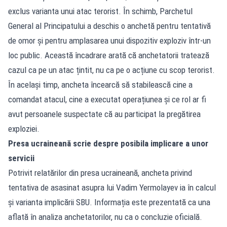
exclus varianta unui atac terorist. În schimb, Parchetul
General al Principatului a deschis o anchetă pentru tentativă
de omor și pentru amplasarea unui dispozitiv exploziv într-un
loc public. Această încadrare arată că anchetatorii tratează
cazul ca pe un atac țintit, nu ca pe o acțiune cu scop terorist.
În același timp, ancheta încearcă să stabilească cine a
comandat atacul, cine a executat operațiunea și ce rol ar fi
avut persoanele suspectate că au participat la pregătirea
exploziei.
Presa ucraineană scrie despre posibila implicare a unor
servicii
Potrivit relatărilor din presa ucraineană, ancheta privind
tentativa de asasinat asupra lui Vadim Yermolayev ia în calcul
și varianta implicării SBU. Informația este prezentată ca una
aflată în analiza anchetatorilor, nu ca o concluzie oficială.