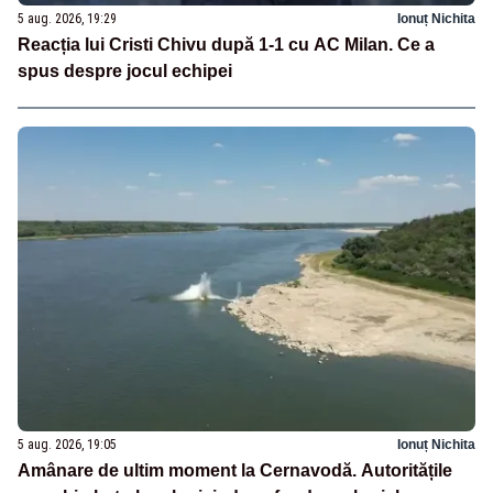
5 aug. 2026, 19:29
Ionuț Nichita
Reacția lui Cristi Chivu după 1-1 cu AC Milan. Ce a
spus despre jocul echipei
5 aug. 2026, 19:05
Ionuț Nichita
Amânare de ultim moment la Cernavodă. Autoritățile